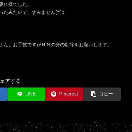
疲れ様でした。
たみたいで、すみません(^^;)
さん、お手数ですがＨＮの分の削除をお願いします。
ェアする
LINE
Pinterest
コピー