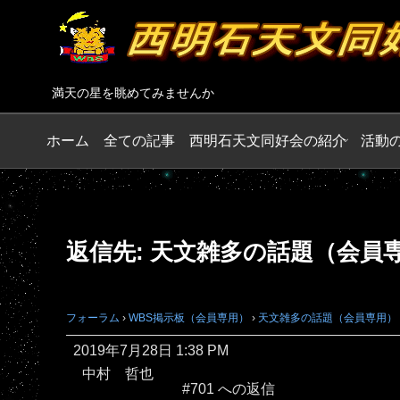
満天の星を眺めてみませんか
ホーム
全ての記事
西明石天文同好会の紹介
活動
返信先: 天文雑多の話題（会員
フォーラム
›
WBS掲示板（会員専用）
›
天文雑多の話題（会員専用）
2019年7月28日 1:38 PM
中村 哲也
#701 への返信