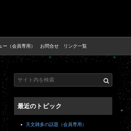
ュー（会員専用）
お問合せ
リンク一覧
最近のトピック
天文雑多の話題（会員専用）