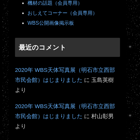
機材の話題（会員専用）
おしえてコーナー（会員専用）
WBS公開画像掲示板
最近のコメント
2020年 WBS天体写真展（明石市立西部
市民会館）はじまりました
に
玉島英樹
より
2020年 WBS天体写真展（明石市立西部
市民会館）はじまりました
に
村山彰男
より