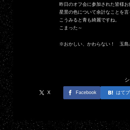
昨日のオフ会に参加された皆様お
星景の色について余計なことを言っ
こうみると青も綺麗ですね。
こまった～
※おかしい、かわらない！ 玉島
シ
X
Facebook
はてブ