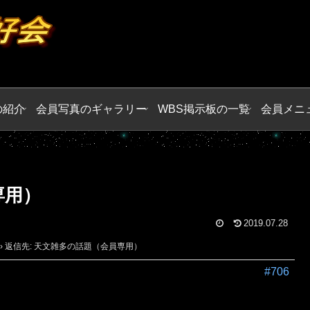
の紹介
会員写真のギャラリー
WBS掲示板の一覧
会員メニ
専用）
2019.07.28
›
返信先: 天文雑多の話題（会員専用）
#706