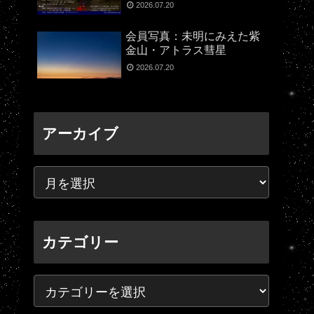
2026.07.20
会員写真：未明にみえた紫
金山・アトラス彗星
2026.07.20
アーカイブ
カテゴリー