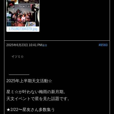
1751807394379.jpg
2025年6月23日 10:41 PM
#8560
返信
イソミ☆
2025年上半期天文活動☆
星ミ☆が叶わない梅雨の新月期。
天文イベントで星を見た話題です。
★2/22〜星友さん多数集う