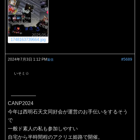
1748163739664.jpg
2024年7月3日 1:12 PM
#5689
返信
いそミ☆
CANP2024
今年は西明石天文同好会が運営のお手伝いをするそう
で
一般ド素人の私も参加しやすい
自宅から半時間程のアクリエ姫路で開催。