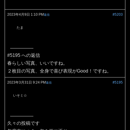
2023年4月9日 1:10 PM
#5203
返信
たま
#5195 への返信
春らしい写真、いいですね。
２枚目の写真、全身で喜び表現がGood！ですね。
2023年3月31日 9:24 PM
#5195
返信
いそミ☆
久々の投稿です