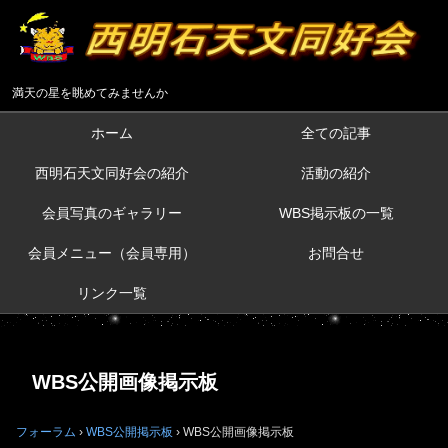
満天の星を眺めてみませんか
ホーム
全ての記事
西明石天文同好会の紹介
活動の紹介
会員写真のギャラリー
WBS掲示板の一覧
会員メニュー（会員専用）
お問合せ
リンク一覧
WBS公開画像掲示板
フォーラム
›
WBS公開掲示板
›
WBS公開画像掲示板