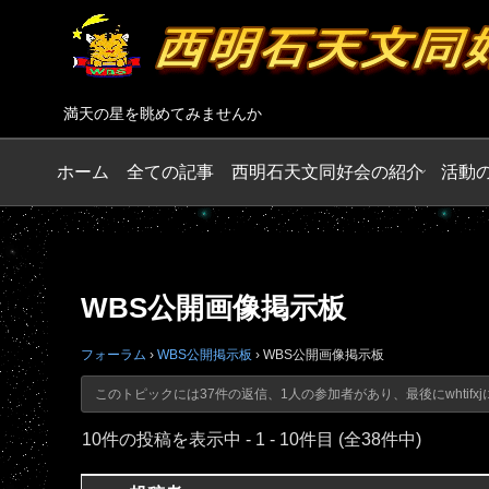
満天の星を眺めてみませんか
ホーム
全ての記事
西明石天文同好会の紹介
活動
WBS公開画像掲示板
フォーラム
›
WBS公開掲示板
›
WBS公開画像掲示板
このトピックには37件の返信、1人の参加者があり、最後に
whtifxj
10件の投稿を表示中 - 1 - 10件目 (全38件中)