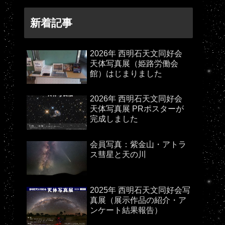
新着記事
2026年 西明石天文同好会
天体写真展（姫路労働会
館）はじまりました
2026年 西明石天文同好会
天体写真展 PRポスターが
完成しました
会員写真：紫金山・アトラ
ス彗星と天の川
2025年 西明石天文同好会写
真展（展示作品の紹介・ア
ンケート結果報告）