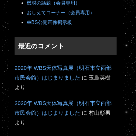
機材の話題（会員専用）
おしえてコーナー（会員専用）
WBS公開画像掲示板
最近のコメント
2020年 WBS天体写真展（明石市立西部
市民会館）はじまりました
に
玉島英樹
より
2020年 WBS天体写真展（明石市立西部
市民会館）はじまりました
に
村山彰男
より