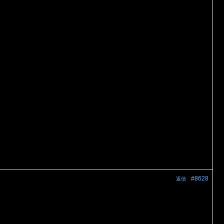
#8628
返信