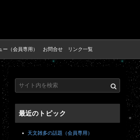
ュー（会員専用）
お問合せ
リンク一覧
最近のトピック
天文雑多の話題（会員専用）