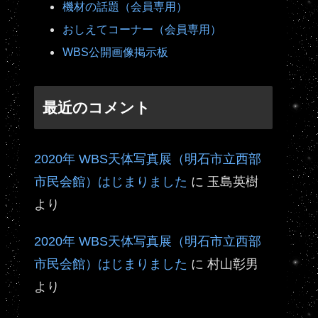
機材の話題（会員専用）
おしえてコーナー（会員専用）
WBS公開画像掲示板
最近のコメント
2020年 WBS天体写真展（明石市立西部
市民会館）はじまりました
に
玉島英樹
より
2020年 WBS天体写真展（明石市立西部
市民会館）はじまりました
に
村山彰男
より