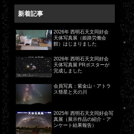
新着記事
2026年 西明石天文同好会
天体写真展（姫路労働会
館）はじまりました
2026年 西明石天文同好会
天体写真展 PRポスターが
完成しました
会員写真：紫金山・アトラ
ス彗星と天の川
2025年 西明石天文同好会写
真展（展示作品の紹介・ア
ンケート結果報告）