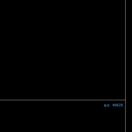
#8628
返信