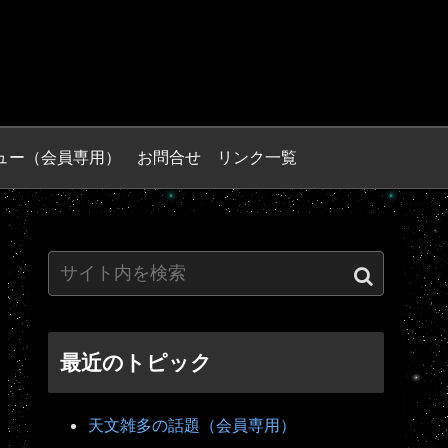
ュー（会員専用）
お問合せ
リンク一覧
最近のトピック
天文雑多の話題（会員専用）