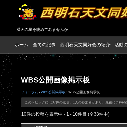
満天の星を眺めてみませんか
ホーム
全ての記事
西明石天文同好会の紹介
活動
WBS公開画像掲示板
フォーラム
›
WBS公開掲示板
›
WBS公開画像掲示板
このトピックには37件の返信、1人の参加者があり、最後に
tnsyeh
10件の投稿を表示中 - 1 - 10件目 (全38件中)