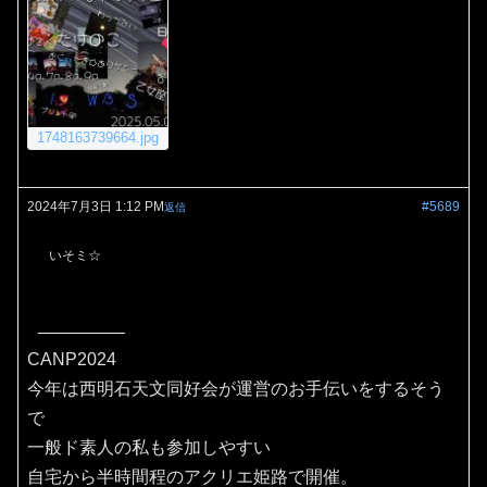
1748163739664.jpg
2024年7月3日 1:12 PM
#5689
返信
いそミ☆
CANP2024
今年は西明石天文同好会が運営のお手伝いをするそう
で
一般ド素人の私も参加しやすい
自宅から半時間程のアクリエ姫路で開催。