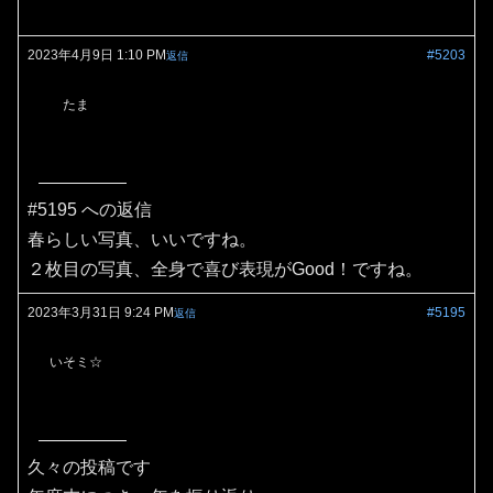
2023年4月9日 1:10 PM
#5203
返信
たま
#5195 への返信
春らしい写真、いいですね。
２枚目の写真、全身で喜び表現がGood！ですね。
2023年3月31日 9:24 PM
#5195
返信
いそミ☆
久々の投稿です