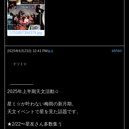
1751807394379.jpg
2025年6月23日 10:41 PM
#8560
返信
イソミ☆
2025年上半期天文活動☆
星ミ☆が叶わない梅雨の新月期。
天文イベントで星を見た話題です。
★2/22〜星友さん多数集う