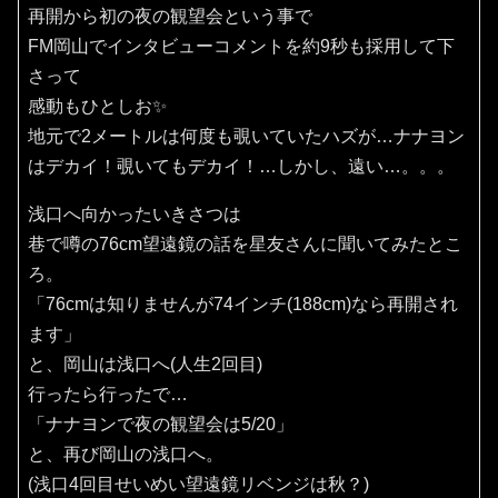
再開から初の夜の観望会という事で
FM岡山でインタビューコメントを約9秒も採用して下
さって
感動もひとしお✨️
地元で2メートルは何度も覗いていたハズが…ナナヨン
はデカイ！覗いてもデカイ！…しかし、遠い…。。。
浅口へ向かったいきさつは
巷で噂の76cm望遠鏡の話を星友さんに聞いてみたとこ
ろ。
「76cmは知りませんが74インチ(188cm)なら再開され
ます」
と、岡山は浅口へ(人生2回目)
行ったら行ったで…
「ナナヨンで夜の観望会は5/20」
と、再び岡山の浅口へ。
(浅口4回目せいめい望遠鏡リベンジは秋？)