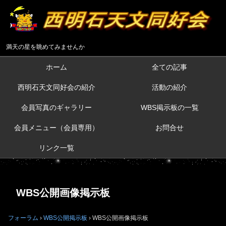
満天の星を眺めてみませんか
ホーム
全ての記事
西明石天文同好会の紹介
活動の紹介
会員写真のギャラリー
WBS掲示板の一覧
会員メニュー（会員専用）
お問合せ
リンク一覧
WBS公開画像掲示板
フォーラム
›
WBS公開掲示板
›
WBS公開画像掲示板