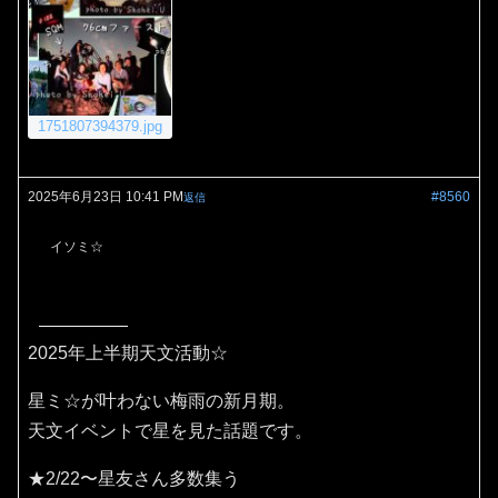
1751807394379.jpg
2025年6月23日 10:41 PM
#8560
返信
イソミ☆
2025年上半期天文活動☆
星ミ☆が叶わない梅雨の新月期。
天文イベントで星を見た話題です。
★2/22〜星友さん多数集う