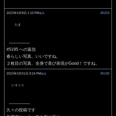
2023年4月9日 1:10 PM
#5203
返信
たま
#5195 への返信
春らしい写真、いいですね。
２枚目の写真、全身で喜び表現がGood！ですね。
2023年3月31日 9:24 PM
#5195
返信
いそミ☆
久々の投稿です