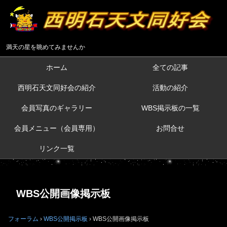
満天の星を眺めてみませんか
ホーム
全ての記事
西明石天文同好会の紹介
活動の紹介
会員写真のギャラリー
WBS掲示板の一覧
会員メニュー（会員専用）
お問合せ
リンク一覧
WBS公開画像掲示板
フォーラム
›
WBS公開掲示板
›
WBS公開画像掲示板