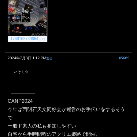
1748163739664.jpg
2024年7月3日 1:12 PM
#5689
返信
いそミ☆
CANP2024
今年は西明石天文同好会が運営のお手伝いをするそう
で
一般ド素人の私も参加しやすい
自宅から半時間程のアクリエ姫路で開催。