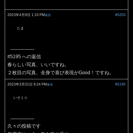
2023年4月9日 1:10 PM
#5203
返信
たま
#5195 への返信
春らしい写真、いいですね。
２枚目の写真、全身で喜び表現がGood！ですね。
2023年3月31日 9:24 PM
#5195
返信
いそミ☆
久々の投稿です