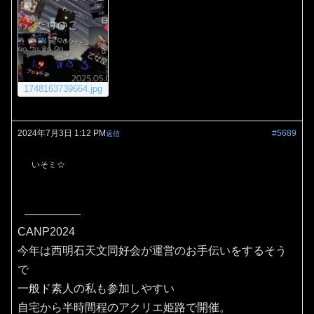
1748163739664.jpg
2024年7月3日 1:12 PM
#5689
返信
いそミ☆
CANP2024
今年は西明石天文同好会が運営のお手伝いをするそう
で
一般ド素人の私も参加しやすい
自宅から半時間程のアクリエ姫路で開催。