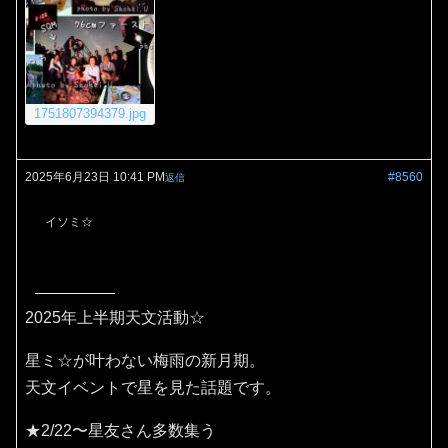
1751807394379.jpg
2025年6月23日 10:41 PM
#8560
返信
イソミ☆
2025年上半期天文活動☆
星ミ☆が叶わない梅雨の新月期。
天文イベントで星を見た話題です。
★2/22〜星友さん多数集う