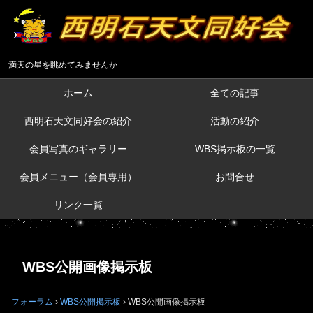
満天の星を眺めてみませんか
ホーム
全ての記事
西明石天文同好会の紹介
活動の紹介
会員写真のギャラリー
WBS掲示板の一覧
会員メニュー（会員専用）
お問合せ
リンク一覧
WBS公開画像掲示板
フォーラム
›
WBS公開掲示板
›
WBS公開画像掲示板