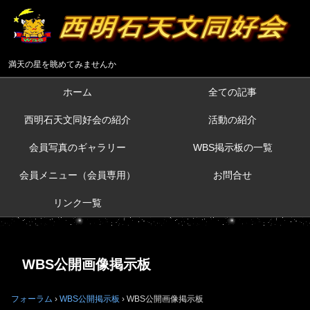
満天の星を眺めてみませんか
ホーム
全ての記事
西明石天文同好会の紹介
活動の紹介
会員写真のギャラリー
WBS掲示板の一覧
会員メニュー（会員専用）
お問合せ
リンク一覧
WBS公開画像掲示板
フォーラム
›
WBS公開掲示板
›
WBS公開画像掲示板