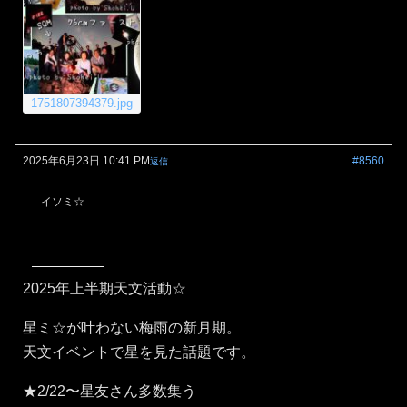
1751807394379.jpg
2025年6月23日 10:41 PM
#8560
返信
イソミ☆
2025年上半期天文活動☆
星ミ☆が叶わない梅雨の新月期。
天文イベントで星を見た話題です。
★2/22〜星友さん多数集う