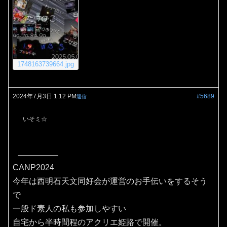
1748163739664.jpg
2024年7月3日 1:12 PM
#5689
返信
いそミ☆
CANP2024
今年は西明石天文同好会が運営のお手伝いをするそう
で
一般ド素人の私も参加しやすい
自宅から半時間程のアクリエ姫路で開催。