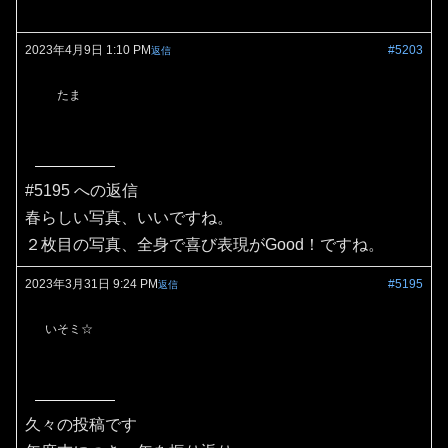
2023年4月9日 1:10 PM
#5203
返信
たま
#5195 への返信
春らしい写真、いいですね。
２枚目の写真、全身で喜び表現がGood！ですね。
2023年3月31日 9:24 PM
#5195
返信
いそミ☆
久々の投稿です