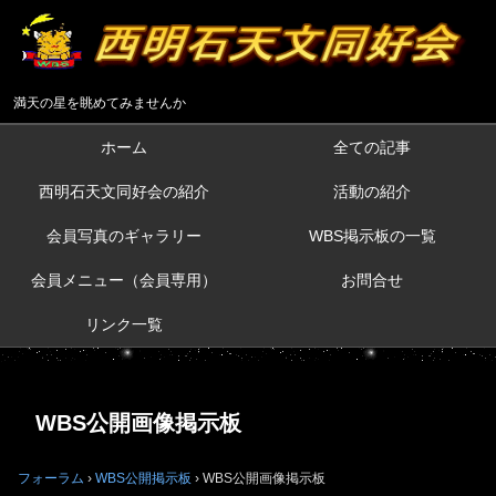
満天の星を眺めてみませんか
ホーム
全ての記事
西明石天文同好会の紹介
活動の紹介
会員写真のギャラリー
WBS掲示板の一覧
会員メニュー（会員専用）
お問合せ
リンク一覧
WBS公開画像掲示板
フォーラム
›
WBS公開掲示板
›
WBS公開画像掲示板