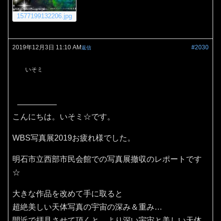
1577199132206.jpg
2019年12月3日 11:10 AM
#2030
返信
いそミ
こんにちは。いそミ☆です。
WBS写真展2019お疲れ様でした。
明石市立西部市民会館での写真展撤収のレポートです
☆
大きな作品を改めて手に取ると
超絶美しい天体写真の宇宙の深み＆重み…
間近で拝見させて頂くと、より深い宇宙と美しい天体