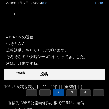
2019年11月17日 12:00 AM
#1949
返信
たま
#1947 への返信
いそミさん
広報活動、ありがとうございます。
そろそろ冬の快晴シーズンになってきました。
次は、月末ですね。
投稿者
投稿
10件の投稿を表示中 - 11 - 20件目 (全38件中)
2
←
1
3
4
→
返信先: WBS公開画像掲示板で#1945に返信