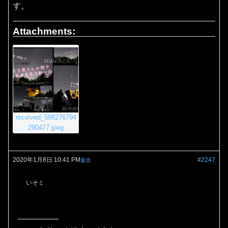
す。
Attachments:
received_598276794
290477.jpeg
2020年1月8日 10:41 PM
#2247
返信
いそミ