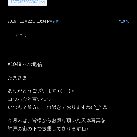
1575337955962.jpg
2019年11月22日 10:34 PM
#1976
返信
いそミ
#1949 への返信
たまさま
ありがとうございますm(_ _)m
コウホウと言いつつ
いつも？前方に、出過ぎておりますね( ^_^ 😉
今月末は、皆様からお譲り頂いた天体写真を
神戸の宙の下で披露して参りますね♪