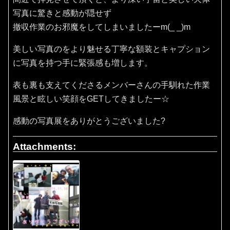
写真に驚きと感動が隠せず
撤収作業のお邪魔をしてしまいましたーm(_ _)m
美しい写真のをより魅せる丁寧な額装とキャプション
に写真を持つ手に緊張感も増します。
表も裏も支えてくださるメンバーさんの手馴れた作業
風景と眩しい笑顔をGETしてきましたー☆
感動の写真展をありがとうございました?
Attachments: