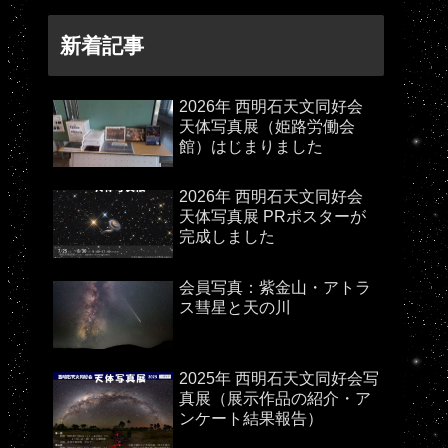
新着記事
2026年 西明石天文同好会
天体写真展（姫路労働会
館）はじまりました
2026年 西明石天文同好会
天体写真展 PRポスターが
完成しました
会員写真：紫金山・アトラ
ス彗星と天の川
2025年 西明石天文同好会写
真展（展示作品の紹介・ア
ンケート結果報告）