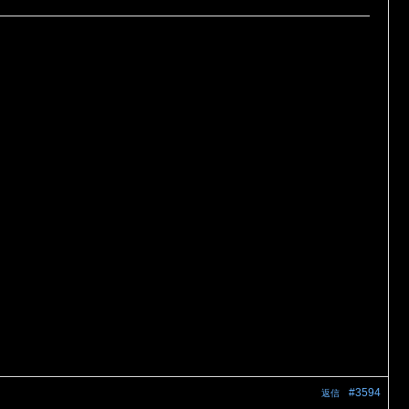
#3594
返信