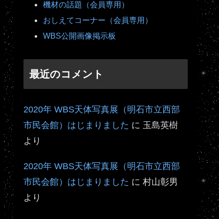
機材の話題（会員専用）
おしえてコーナー（会員専用）
WBS公開画像掲示板
最近のコメント
2020年 WBS天体写真展（明石市立西部
市民会館）はじまりました
に
玉島英樹
より
2020年 WBS天体写真展（明石市立西部
市民会館）はじまりました
に
村山彰男
より