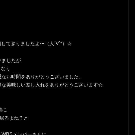
願して参りましたよ〜（人´∀`*）☆
いましたが
 なり
重なお時間をありがとうございました。
璧な美味しい差し入れをありがとうございます☆
前に
居るよね？と
WBSメンバーさんに