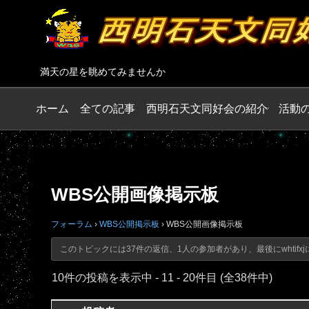
満天の星を眺めてみませんか
ホーム
全ての記事
西明石天文同好会の紹介
活動
WBS公開画像掲示板
フォーラム
›
WBS公開掲示板
›
WBS公開画像掲示板
このトピックには37件の返信、1人の参加者があり、最後に
whtifxj
10件の投稿を表示中 - 11 - 20件目 (全38件中)