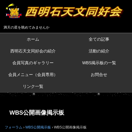
満天の星を眺めてみませんか
ホーム
全ての記事
西明石天文同好会の紹介
活動の紹介
会員写真のギャラリー
WBS掲示板の一覧
会員メニュー（会員専用）
お問合せ
リンク一覧
WBS公開画像掲示板
フォーラム
›
WBS公開掲示板
›
WBS公開画像掲示板