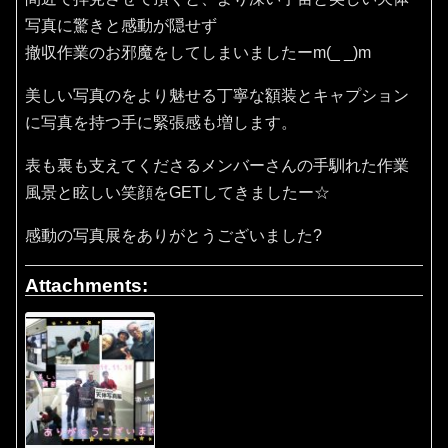
写真に驚きと感動が隠せず
撤収作業のお邪魔をしてしまいましたーm(_ _)m
美しい写真のをより魅せる丁寧な額装とキャプション
に写真を持つ手に緊張感も増します。
表も裏も支えてくださるメンバーさんの手馴れた作業
風景と眩しい笑顔をGETしてきましたー☆
感動の写真展をありがとうございました?
Attachments: