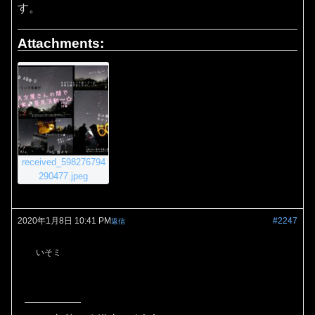
す。
Attachments:
received_598276794
290477.jpeg
2020年1月8日 10:41 PM
#2247
返信
いそミ