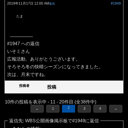
2019年11月17日 12:00 AM
#1949
返信
たま
#1947 への返信
いそミさん
広報活動、ありがとうございます。
そろそろ冬の快晴シーズンになってきました。
次は、月末ですね。
投稿者
投稿
10件の投稿を表示中 - 11 - 20件目 (全38件中)
2
←
1
3
4
→
返信先: WBS公開画像掲示板で#1949に返信