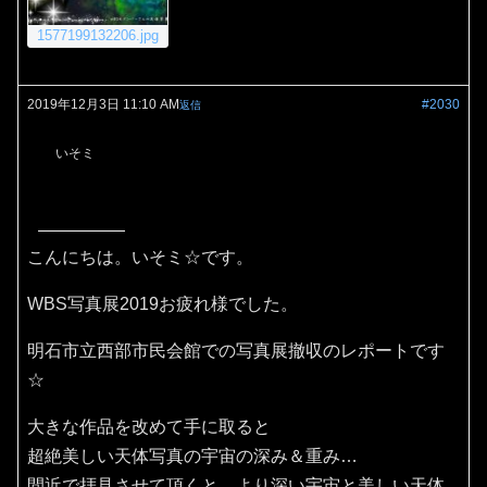
1577199132206.jpg
2019年12月3日 11:10 AM
#2030
返信
いそミ
こんにちは。いそミ☆です。
WBS写真展2019お疲れ様でした。
明石市立西部市民会館での写真展撤収のレポートです
☆
大きな作品を改めて手に取ると
超絶美しい天体写真の宇宙の深み＆重み…
間近で拝見させて頂くと、より深い宇宙と美しい天体