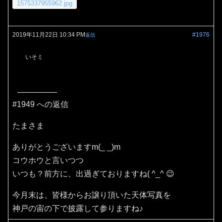
1575337955962.jpg
2019年11月22日 10:34 PM
#1976
返信
いそミ
#1949 への返信
たまさま
ありがとうございますm(_ _)m
コウホウと言いつつ
いつも？前方に、出過ぎておりますね( ^_^ 😉
今月末は、皆様からお譲り頂いた天体写真を
神戸の宙の下で披露して参りますね♪