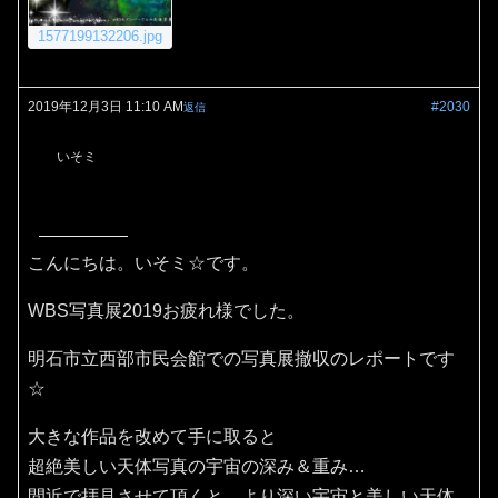
1577199132206.jpg
2019年12月3日 11:10 AM
#2030
返信
いそミ
こんにちは。いそミ☆です。
WBS写真展2019お疲れ様でした。
明石市立西部市民会館での写真展撤収のレポートです
☆
大きな作品を改めて手に取ると
超絶美しい天体写真の宇宙の深み＆重み…
間近で拝見させて頂くと、より深い宇宙と美しい天体