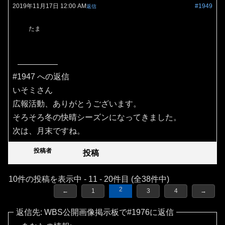
2019年11月17日 12:00 AM
#1949
返信
たま
#1947 への返信
いそミさん
広報活動、ありがとうございます。
そろそろ冬の快晴シーズンになってきました。
次は、月末ですね。
投稿者
投稿
10件の投稿を表示中 - 11 - 20件目 (全38件中)
2
←
1
3
4
→
返信先: WBS公開画像掲示板で#1976に返信