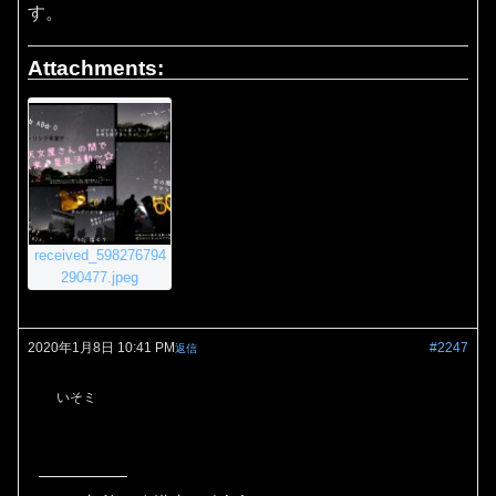
す。
Attachments:
received_598276794
290477.jpeg
2020年1月8日 10:41 PM
#2247
返信
いそミ