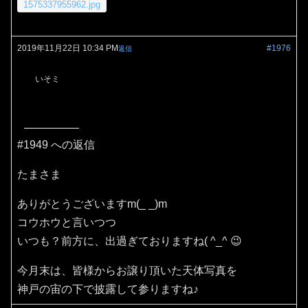
1575337955962.jpg
2019年11月22日 10:34 PM
#1976
返信
いそミ
#1949 への返信
たまさま
ありがとうございますm(_ _)m
コウホウと言いつつ
いつも？前方に、出過ぎておりますね( ^_^ 😉
今月末は、皆様からお譲り頂いた天体写真を
神戸の宙の下で披露して参りますね♪