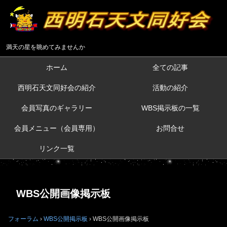
満天の星を眺めてみませんか
ホーム
全ての記事
西明石天文同好会の紹介
活動の紹介
会員写真のギャラリー
WBS掲示板の一覧
会員メニュー（会員専用）
お問合せ
リンク一覧
WBS公開画像掲示板
フォーラム
›
WBS公開掲示板
›
WBS公開画像掲示板