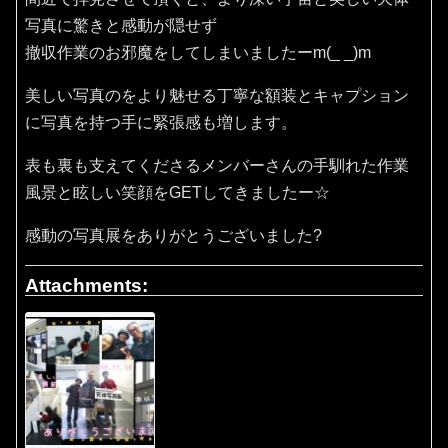
写真に驚きと感動が隠せず
撤収作業のお邪魔をしてしまいましたーm(_ _)m
美しい写真のをより魅せる丁寧な額装とキャプション
に写真を持つ手に緊張感も増します。
表も裏も支えてくださるメンバーさんの手馴れた作業
風景と眩しい笑顔をGETしてきましたー☆
感動の写真展をありがとうございました?
Attachments: