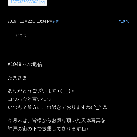
1575337955962.jpg
2019年11月22日 10:34 PM
#1976
返信
いそミ
#1949 への返信
たまさま
ありがとうございますm(_ _)m
コウホウと言いつつ
いつも？前方に、出過ぎておりますね( ^_^ 😉
今月末は、皆様からお譲り頂いた天体写真を
神戸の宙の下で披露して参りますね♪