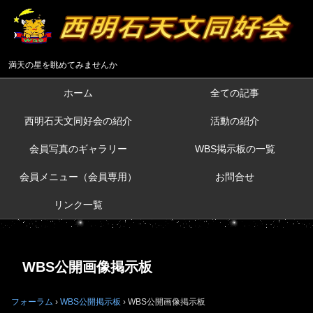
満天の星を眺めてみませんか
ホーム
全ての記事
西明石天文同好会の紹介
活動の紹介
会員写真のギャラリー
WBS掲示板の一覧
会員メニュー（会員専用）
お問合せ
リンク一覧
WBS公開画像掲示板
フォーラム
›
WBS公開掲示板
›
WBS公開画像掲示板