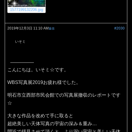
1577199132206.jpg
2019年12月3日 11:10 AM
#2030
返信
いそミ
こんにちは。いそミ☆です。
WBS写真展2019お疲れ様でした。
明石市立西部市民会館での写真展撤収のレポートです
☆
大きな作品を改めて手に取ると
超絶美しい天体写真の宇宙の深み＆重み…
間近で拝見させて頂くと、より深い宇宙と美しい天体