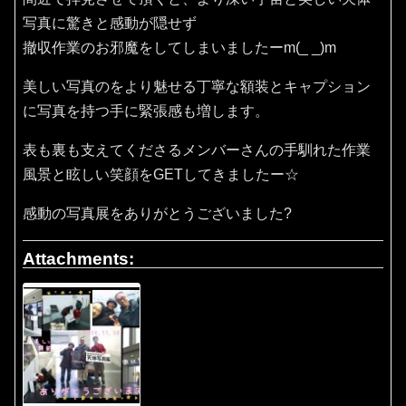
写真に驚きと感動が隠せず
撤収作業のお邪魔をしてしまいましたーm(_ _)m
美しい写真のをより魅せる丁寧な額装とキャプション
に写真を持つ手に緊張感も増します。
表も裏も支えてくださるメンバーさんの手馴れた作業
風景と眩しい笑顔をGETしてきましたー☆
感動の写真展をありがとうございました?
Attachments: