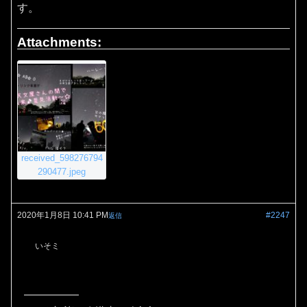
す。
Attachments:
received_598276794
290477.jpeg
2020年1月8日 10:41 PM
#2247
返信
いそミ