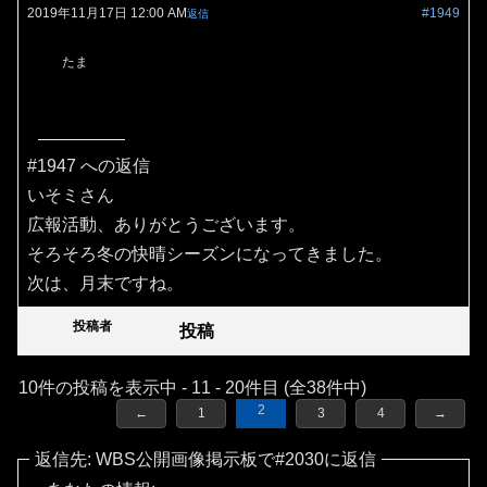
2019年11月17日 12:00 AM
#1949
返信
たま
#1947 への返信
いそミさん
広報活動、ありがとうございます。
そろそろ冬の快晴シーズンになってきました。
次は、月末ですね。
投稿者
投稿
10件の投稿を表示中 - 11 - 20件目 (全38件中)
2
←
1
3
4
→
返信先: WBS公開画像掲示板で#2030に返信