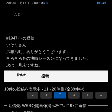
2019年11月17日 12:00 AM
#1949
返信
たま
#1947 への返信
いそミさん
広報活動、ありがとうございます。
そろそろ冬の快晴シーズンになってきました。
次は、月末ですね。
投稿者
投稿
10件の投稿を表示中 - 11 - 20件目 (全38件中)
2
←
1
3
4
→
返信先: WBS公開画像掲示板で#2197に返信