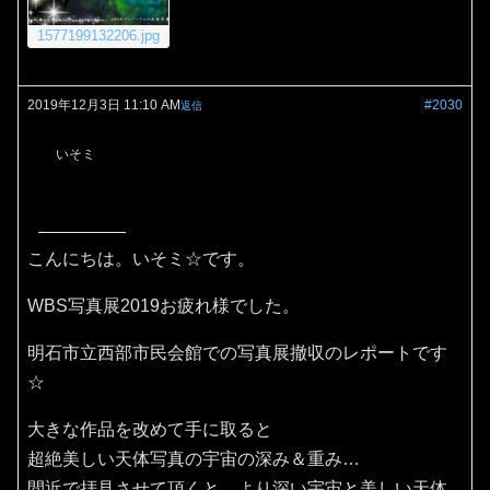
1577199132206.jpg
2019年12月3日 11:10 AM
#2030
返信
いそミ
こんにちは。いそミ☆です。
WBS写真展2019お疲れ様でした。
明石市立西部市民会館での写真展撤収のレポートです
☆
大きな作品を改めて手に取ると
超絶美しい天体写真の宇宙の深み＆重み…
間近で拝見させて頂くと、より深い宇宙と美しい天体