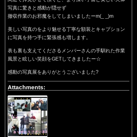
写真に驚きと感動が隠せず
撤収作業のお邪魔をしてしまいましたーm(_ _)m
美しい写真のをより魅せる丁寧な額装とキャプション
に写真を持つ手に緊張感も増します。
表も裏も支えてくださるメンバーさんの手馴れた作業
風景と眩しい笑顔をGETしてきましたー☆
感動の写真展をありがとうございました?
Attachments: