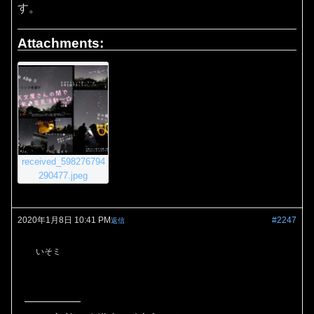
す。
Attachments:
received_598276794
290477.jpeg
2020年1月8日 10:41 PM
#2247
返信
いそミ