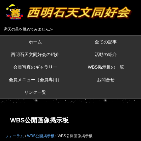
満天の星を眺めてみませんか
ホーム
全ての記事
西明石天文同好会の紹介
活動の紹介
会員写真のギャラリー
WBS掲示板の一覧
会員メニュー（会員専用）
お問合せ
リンク一覧
WBS公開画像掲示板
フォーラム
›
WBS公開掲示板
›
WBS公開画像掲示板