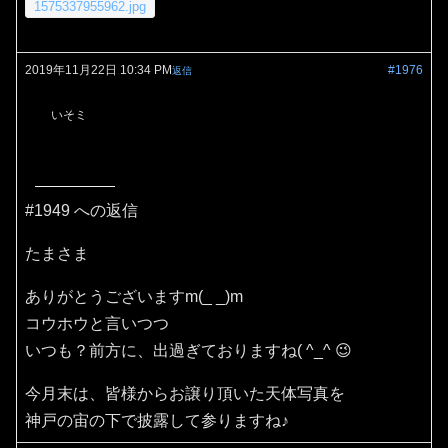
1575337955962.jpg
2019年11月22日 10:34 PM
#1976
返信
いそミ
#1949 への返信
たまさま
ありがとうございますm(_ _)m
コウホウと言いつつ
いつも？前方に、出過ぎておりますね( ^_^ 😉
今月末は、皆様からお譲り頂いた天体写真を
神戸の宙の下で披露して参りますね♪