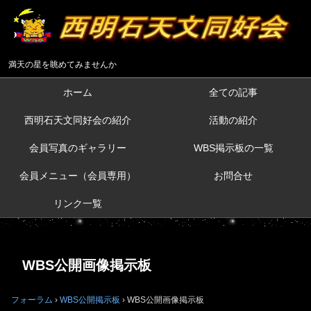
満天の星を眺めてみませんか
ホーム
全ての記事
西明石天文同好会の紹介
活動の紹介
会員写真のギャラリー
WBS掲示板の一覧
会員メニュー（会員専用）
お問合せ
リンク一覧
WBS公開画像掲示板
フォーラム
›
WBS公開掲示板
›
WBS公開画像掲示板