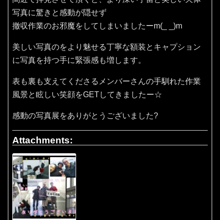
写真に驚きと感動が隠せず
撤収作業のお邪魔をしてしまいましたーm(_ _)m
美しい写真のをより魅せる丁寧な額装とキャプション
に写真を持つ手に緊張感も増します。
表も裏も支えてくださるメンバーさんの手馴れた作業
風景と眩しい笑顔をGETしてきましたー☆
感動の写真展をありがとうございました?
Attachments: