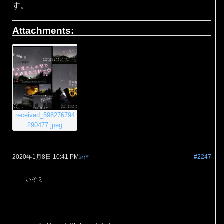
す。
Attachments:
received_598276794
290477.jpeg
2020年1月8日 10:41 PM
#2247
返信
いそミ