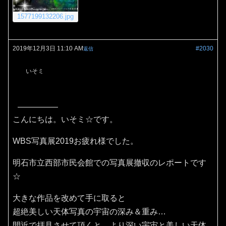
1577199132206.jpg
2019年12月3日 11:10 AM
#2030
返信
いそミ
こんにちは。いそミ☆です。
WBS写真展2019お疲れ様でした。
明石市立西部市民会館での写真展撤収のレポートです
☆
大きな作品を改めて手に取ると
超絶美しい天体写真の宇宙の深み＆重み…
間近で拝見させて頂くと、より深い宇宙と美しい天体