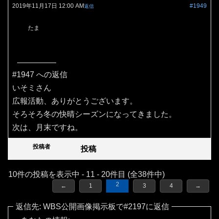
2019年11月17日 12:00 AM
#1949
返信
たま
#1947 への返信
いそミさん
広報活動、ありがとうございます。
そろそろ冬の快晴シーズンになってきました。
次は、月末ですね。
投稿者
投稿
10件の投稿を表示中 - 11 - 20件目 (全38件中)
2
←
1
3
4
→
返信先: WBS公開画像掲示板で#2197に返信