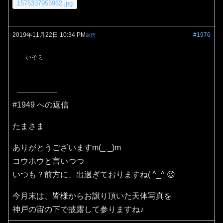
1575337955962.jpg
2019年11月22日 10:34 PM
#1976
返信
いそミ
#1949 への返信
たまさま
ありがとうございますm(_ _)m
コウホウと言いつつ
いつも？前方に、出過ぎておりますね( ^_^ 😉
今月末は、皆様からお譲り頂いた天体写真を
神戸の宙の下で披露して参りますね♪