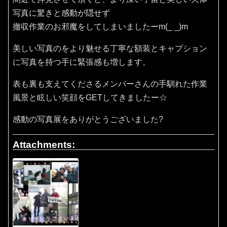
写真に驚きと感動が隠せず
撤収作業のお邪魔をしてしまいましたーm(_ _)m
美しい写真のをより魅せる丁寧な額装とキャプション
に写真を持つ手に緊張感も増します。
表も裏も支えてくださるメンバーさんの手馴れた作業
風景と眩しい笑顔をGETしてきましたー☆
感動の写真展をありがとうございました?
Attachments: