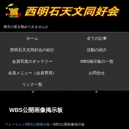
満天の星を眺めてみませんか
ホーム
全ての記事
西明石天文同好会の紹介
活動の紹介
会員写真のギャラリー
WBS掲示板の一覧
会員メニュー（会員専用）
お問合せ
リンク一覧
WBS公開画像掲示板
フォーラム
›
WBS公開掲示板
›
WBS公開画像掲示板