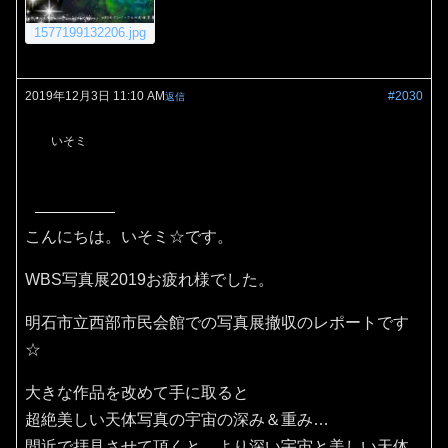
1577199132206.jpg
2019年12月3日 11:10 AM
#2030
返信
いそミ
こんにちは。いそミ☆です。
WBS写真展2019お疲れ様でした。
明石市立西部市民会館での写真展撤収のレポートです
☆
大きな作品を改めて手に取ると
超絶美しい天体写真の宇宙の深み＆重み…
間近で拝見させて頂くと、より深い宇宙と美しい天体