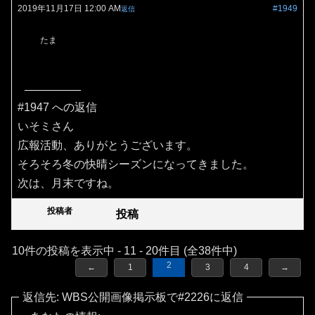
2019年11月17日 12:00 AM
#1949
返信
たま
#1947 への返信
いそミさん
広報活動、ありがとうございます。
そろそろ冬の快晴シーズンになってきました。
次は、月末ですね。
投稿者
投稿
10件の投稿を表示中 - 11 - 20件目 (全38件中)
2
←
1
3
4
→
返信先: WBS公開画像掲示板で#2226に返信