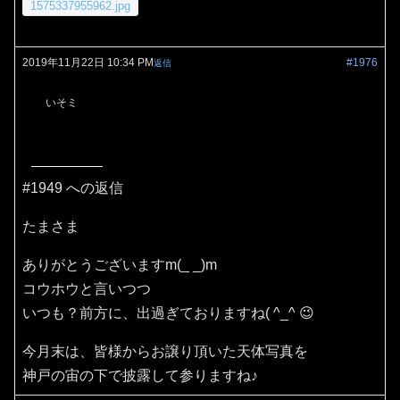
1575337955962.jpg
2019年11月22日 10:34 PM
#1976
返信
いそミ
#1949 への返信
たまさま
ありがとうございますm(_ _)m
コウホウと言いつつ
いつも？前方に、出過ぎておりますね( ^_^ 😉
今月末は、皆様からお譲り頂いた天体写真を
神戸の宙の下で披露して参りますね♪