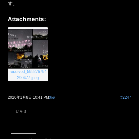
す。
Attachments:
received_598276794
290477.jpeg
2020年1月8日 10:41 PM
#2247
返信
いそミ