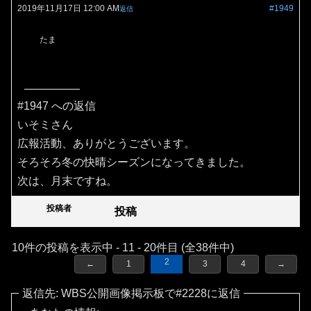
2019年11月17日 12:00 AM
#1949
返信
たま
#1947 への返信
いそミさん
広報活動、ありがとうございます。
そろそろ冬の快晴シーズンになってきました。
次は、月末ですね。
投稿者
投稿
10件の投稿を表示中 - 11 - 20件目 (全38件中)
2
←
1
3
4
→
返信先: WBS公開画像掲示板で#2228に返信