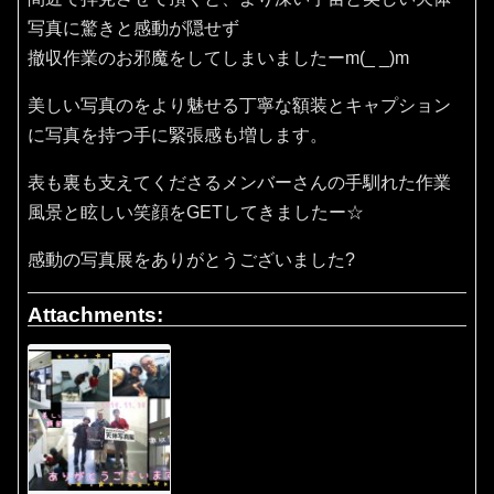
写真に驚きと感動が隠せず
撤収作業のお邪魔をしてしまいましたーm(_ _)m
美しい写真のをより魅せる丁寧な額装とキャプション
に写真を持つ手に緊張感も増します。
表も裏も支えてくださるメンバーさんの手馴れた作業
風景と眩しい笑顔をGETしてきましたー☆
感動の写真展をありがとうございました?
Attachments: