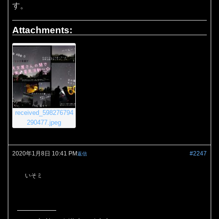
す。
Attachments:
received_598276794
290477.jpeg
2020年1月8日 10:41 PM
#2247
返信
いそミ