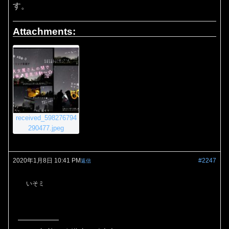
す。
Attachments:
received_598276794
290477.jpeg
2020年1月8日 10:41 PM
#2247
返信
いそミ