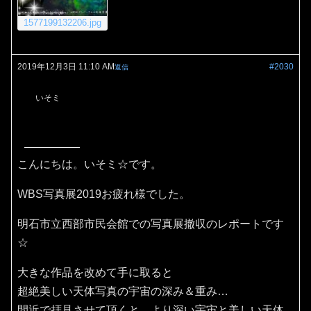
1577199132206.jpg
2019年12月3日 11:10 AM
#2030
返信
いそミ
こんにちは。いそミ☆です。
WBS写真展2019お疲れ様でした。
明石市立西部市民会館での写真展撤収のレポートです
☆
大きな作品を改めて手に取ると
超絶美しい天体写真の宇宙の深み＆重み…
間近で拝見させて頂くと、より深い宇宙と美しい天体