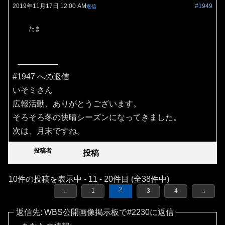
2019年11月17日 12:00 AM
#1949
返信
たま
#1947 への返信
いそミさん
広報活動、ありがとうございます。
そろそろ冬の快晴シーズンになってきました。
次は、月末ですね。
投稿者
投稿
10件の投稿を表示中 - 11 - 20件目 (全38件中)
2
←
1
3
4
→
返信先: WBS公開画像掲示板で#2230に返信