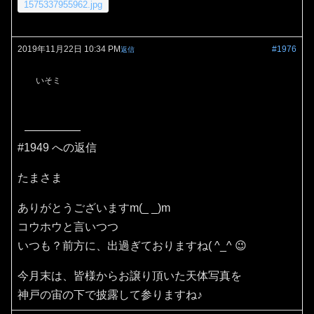
1575337955962.jpg
2019年11月22日 10:34 PM
#1976
返信
いそミ
#1949 への返信
たまさま
ありがとうございますm(_ _)m
コウホウと言いつつ
いつも？前方に、出過ぎておりますね( ^_^ 😉
今月末は、皆様からお譲り頂いた天体写真を
神戸の宙の下で披露して参りますね♪