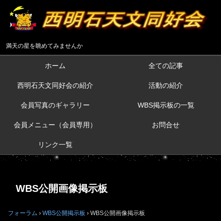
満天の星を眺めてみませんか
ホーム
全ての記事
西明石天文同好会の紹介
活動の紹介
会員写真のギャラリー
WBS掲示板の一覧
会員メニュー（会員専用）
お問合せ
リンク一覧
WBS公開画像掲示板
フォーラム
›
WBS公開掲示板
›
WBS公開画像掲示板