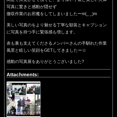
写真に驚きと感動が隠せず
撤収作業のお邪魔をしてしまいましたーm(_ _)m
美しい写真のをより魅せる丁寧な額装とキャプション
に写真を持つ手に緊張感も増します。
表も裏も支えてくださるメンバーさんの手馴れた作業
風景と眩しい笑顔をGETしてきましたー☆
感動の写真展をありがとうございました?
Attachments: