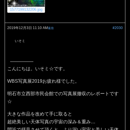
1577199132206.jpg
2019年12月3日 11:10 AM
#2030
返信
いそミ
こんにちは。いそミ☆です。
WBS写真展2019お疲れ様でした。
明石市立西部市民会館での写真展撤収のレポートです
☆
大きな作品を改めて手に取ると
超絶美しい天体写真の宇宙の深み＆重み…
間近で拝見させて頂くと、より深い宇宙と美しい天体