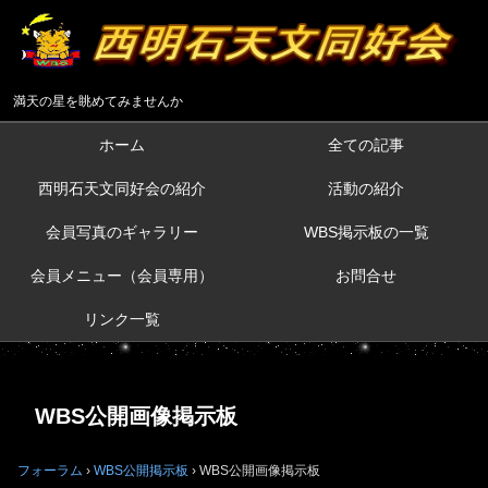
満天の星を眺めてみませんか
ホーム
全ての記事
西明石天文同好会の紹介
活動の紹介
会員写真のギャラリー
WBS掲示板の一覧
会員メニュー（会員専用）
お問合せ
リンク一覧
WBS公開画像掲示板
フォーラム
›
WBS公開掲示板
›
WBS公開画像掲示板