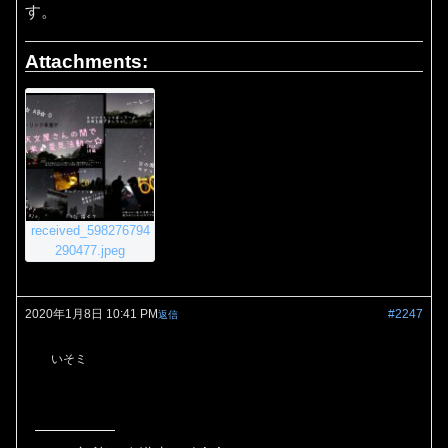
す。
Attachments:
received_598276794
290477.jpeg
2020年1月8日 10:41 PM
#2247
返信
いそミ