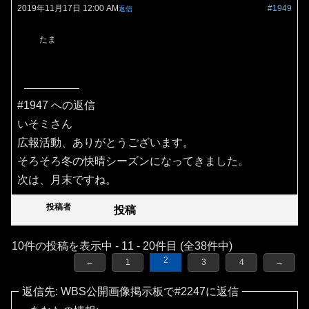
2019年11月17日 12:00 AM
#1949
返信
たま
#1947 への返信
いそミさん
広報活動、ありがとうございます。
そろそろ冬の快晴シーズンになってきました。
次は、月末ですね。
投稿者
投稿
10件の投稿を表示中 - 11 - 20件目 (全38件中)
2
←
1
3
4
→
返信先: WBS公開画像掲示板で#2247に返信