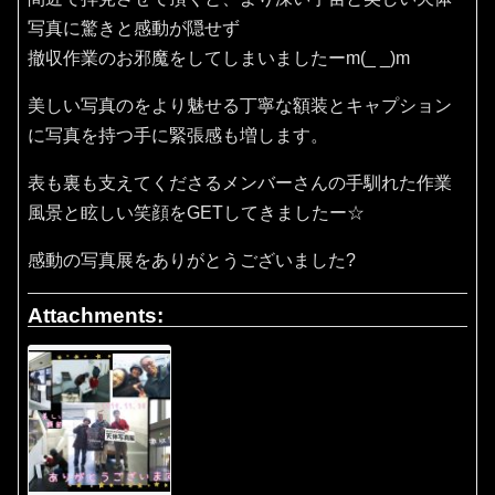
写真に驚きと感動が隠せず
撤収作業のお邪魔をしてしまいましたーm(_ _)m
美しい写真のをより魅せる丁寧な額装とキャプション
に写真を持つ手に緊張感も増します。
表も裏も支えてくださるメンバーさんの手馴れた作業
風景と眩しい笑顔をGETしてきましたー☆
感動の写真展をありがとうございました?
Attachments: