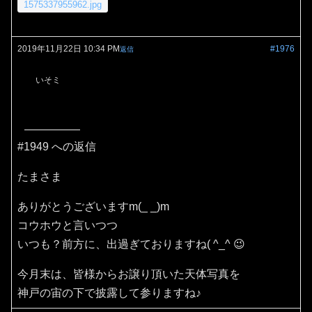
1575337955962.jpg
2019年11月22日 10:34 PM
#1976
返信
いそミ
#1949 への返信
たまさま
ありがとうございますm(_ _)m
コウホウと言いつつ
いつも？前方に、出過ぎておりますね( ^_^ 😉
今月末は、皆様からお譲り頂いた天体写真を
神戸の宙の下で披露して参りますね♪