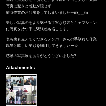
写真に驚きと感動が隠せず
撤収作業のお邪魔をしてしまいましたーm(_ _)m
美しい写真のをより魅せる丁寧な額装とキャプション
に写真を持つ手に緊張感も増します。
表も裏も支えてくださるメンバーさんの手馴れた作業
風景と眩しい笑顔をGETしてきましたー☆
感動の写真展をありがとうございました?
Attachments: