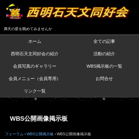
満天の星を眺めてみませんか
ホーム
全ての記事
西明石天文同好会の紹介
活動の紹介
会員写真のギャラリー
WBS掲示板の一覧
会員メニュー（会員専用）
お問合せ
リンク一覧
WBS公開画像掲示板
フォーラム
›
WBS公開掲示板
›
WBS公開画像掲示板