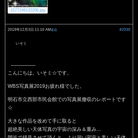
1577199132206.jpg
2019年12月3日 11:10 AM
#2030
返信
いそミ
こんにちは。いそミ☆です。
WBS写真展2019お疲れ様でした。
明石市立西部市民会館での写真展撤収のレポートです
☆
大きな作品を改めて手に取ると
超絶美しい天体写真の宇宙の深み＆重み…
間近で拝見させて頂くと、より深い宇宙と美しい天体