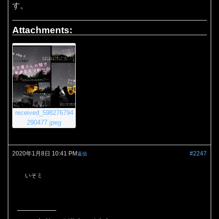
す。
Attachments:
received_598276794
290477.jpeg
2020年1月8日 10:41 PM
#2247
返信
いそミ