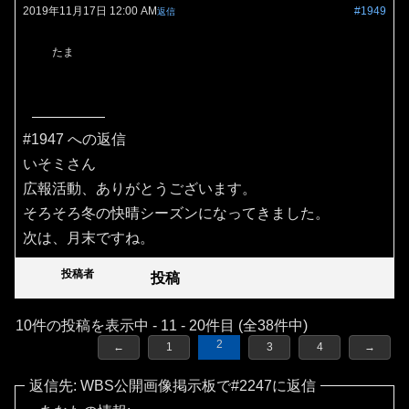
2019年11月17日 12:00 AM
#1949
返信
たま
#1947 への返信
いそミさん
広報活動、ありがとうございます。
そろそろ冬の快晴シーズンになってきました。
次は、月末ですね。
投稿者
投稿
10件の投稿を表示中 - 11 - 20件目 (全38件中)
2
←
1
3
4
→
返信先: WBS公開画像掲示板で#2247に返信