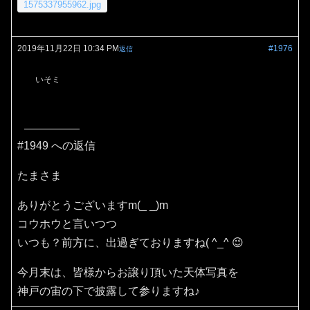
1575337955962.jpg
2019年11月22日 10:34 PM
#1976
返信
いそミ
#1949 への返信
たまさま
ありがとうございますm(_ _)m
コウホウと言いつつ
いつも？前方に、出過ぎておりますね( ^_^ 😉
今月末は、皆様からお譲り頂いた天体写真を
神戸の宙の下で披露して参りますね♪