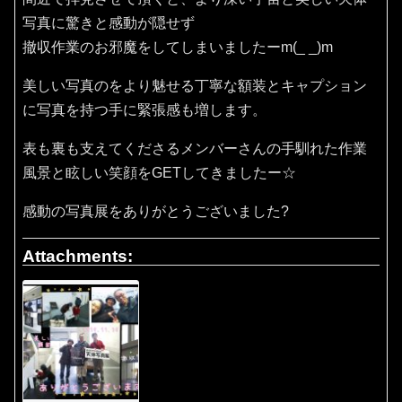
写真に驚きと感動が隠せず
撤収作業のお邪魔をしてしまいましたーm(_ _)m
美しい写真のをより魅せる丁寧な額装とキャプション
に写真を持つ手に緊張感も増します。
表も裏も支えてくださるメンバーさんの手馴れた作業
風景と眩しい笑顔をGETしてきましたー☆
感動の写真展をありがとうございました?
Attachments: