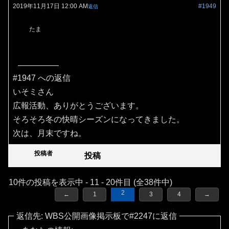
2019年11月17日 12:00 AM
#1949
返信
たま
#1947 への返信
いそミさん
広報活動、ありがとうございます。
そろそろ冬の快晴シーズンになってきました。
次は、月末ですね。
投稿者
投稿
10件の投稿を表示中 - 11 - 20件目 (全38件中)
2
←
1
3
4
→
返信先: WBS公開画像掲示板で#2247に返信