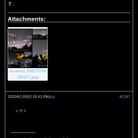
す。
Attachments:
received_598276794
290477.jpeg
2020年1月8日 10:41 PM
#2247
返信
いそミ