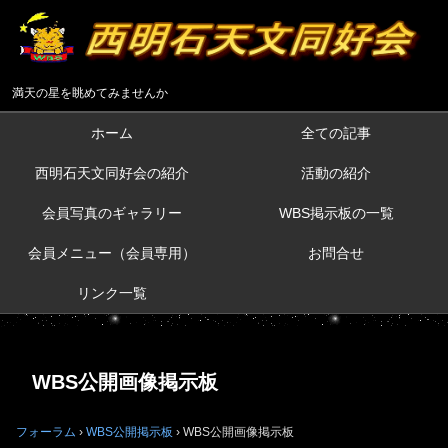
満天の星を眺めてみませんか
ホーム
全ての記事
西明石天文同好会の紹介
活動の紹介
会員写真のギャラリー
WBS掲示板の一覧
会員メニュー（会員専用）
お問合せ
リンク一覧
WBS公開画像掲示板
フォーラム
›
WBS公開掲示板
›
WBS公開画像掲示板