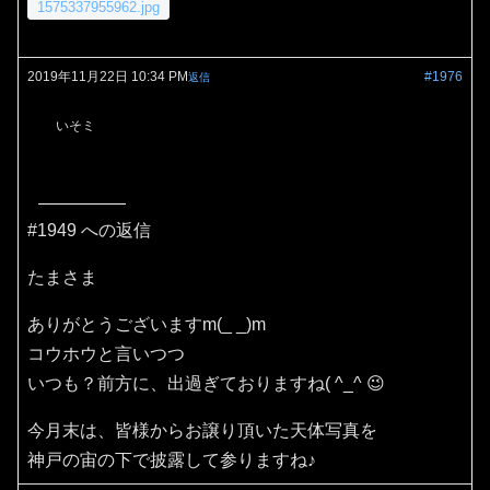
1575337955962.jpg
2019年11月22日 10:34 PM
#1976
返信
いそミ
#1949 への返信
たまさま
ありがとうございますm(_ _)m
コウホウと言いつつ
いつも？前方に、出過ぎておりますね( ^_^ 😉
今月末は、皆様からお譲り頂いた天体写真を
神戸の宙の下で披露して参りますね♪