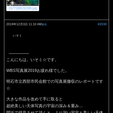
1577199132206.jpg
2019年12月3日 11:10 AM
#2030
返信
いそミ
こんにちは。いそミ☆です。
WBS写真展2019お疲れ様でした。
明石市立西部市民会館での写真展撤収のレポートです
☆
大きな作品を改めて手に取ると
超絶美しい天体写真の宇宙の深み＆重み…
間近で拝見させて頂くと、より深い宇宙と美しい天体