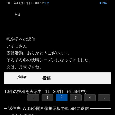
2019年11月17日 12:00 AM
#1949
返信
たま
#1947 への返信
いそミさん
広報活動、ありがとうございます。
そろそろ冬の快晴シーズンになってきました。
次は、月末ですね。
投稿者
投稿
10件の投稿を表示中 - 11 - 20件目 (全38件中)
2
←
1
3
4
→
返信先: WBS公開画像掲示板で#3594に返信