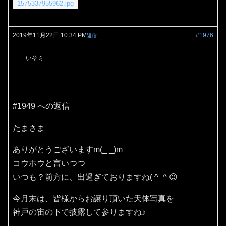
1575337955962.jpg
2019年11月22日 10:34 PM
#1976
返信
いそミ
#1949 への返信
たまさま
ありがとうございますm(_ _)m
コウホウと言いつつ
いつも？前方に、出過ぎておりますね( ^_^ 😉
今月末は、皆様からお譲り頂いた天体写真を
神戸の宙の下で披露して参りますね♪