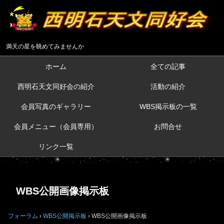
満天の星を眺めてみませんか
ホーム
全ての記事
西明石天文同好会の紹介
活動の紹介
会員写真のギャラリー
WBS掲示板の一覧
会員メニュー（会員専用）
お問合せ
リンク一覧
WBS公開画像掲示板
フォーラム
›
WBS公開掲示板
›
WBS公開画像掲示板