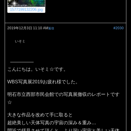
1577199132206.jpg
2019年12月3日 11:10 AM
#2030
返信
いそミ
こんにちは。いそミ☆です。
WBS写真展2019お疲れ様でした。
明石市立西部市民会館での写真展撤収のレポートです
☆
大きな作品を改めて手に取ると
超絶美しい天体写真の宇宙の深み＆重み…
間近で拝見させて頂くと、より深い宇宙と美しい天体