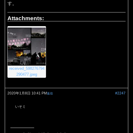
す。
Attachments:
received_598276794
290477.jpeg
2020年1月8日 10:41 PM
#2247
返信
いそミ