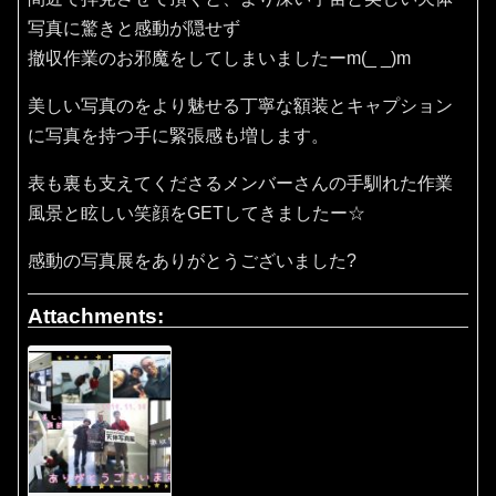
写真に驚きと感動が隠せず
撤収作業のお邪魔をしてしまいましたーm(_ _)m
美しい写真のをより魅せる丁寧な額装とキャプション
に写真を持つ手に緊張感も増します。
表も裏も支えてくださるメンバーさんの手馴れた作業
風景と眩しい笑顔をGETしてきましたー☆
感動の写真展をありがとうございました?
Attachments: