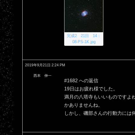
完成2 21日 14：
08-PS-1K.jpg
2019年9月21日 2:24 PM
西本 伸一
#1682 への返信
19日はお疲れ様でした。
満月の八塔寺もいいものですよ
かありませんね。
しかし、磯部さんの行動力には