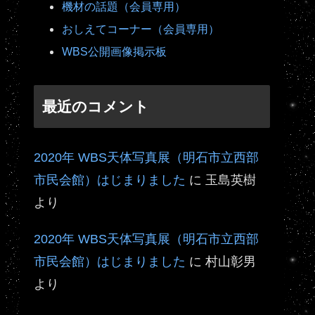
機材の話題（会員専用）
おしえてコーナー（会員専用）
WBS公開画像掲示板
最近のコメント
2020年 WBS天体写真展（明石市立西部
市民会館）はじまりました
に
玉島英樹
より
2020年 WBS天体写真展（明石市立西部
市民会館）はじまりました
に
村山彰男
より