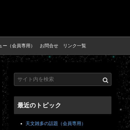
ュー（会員専用）
お問合せ
リンク一覧
最近のトピック
天文雑多の話題（会員専用）