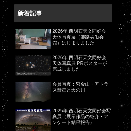
新着記事
2026年 西明石天文同好会
天体写真展（姫路労働会
館）はじまりました
2026年 西明石天文同好会
天体写真展 PRポスターが
完成しました
会員写真：紫金山・アトラ
ス彗星と天の川
2025年 西明石天文同好会写
真展（展示作品の紹介・ア
ンケート結果報告）