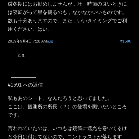
厳冬期にはお勧めしませんが，汗 時節の良いときに
は寝転がって星を観るのも，なかなかいいものです。
数も十分ありますので，また，いいタイミングでご利
用ください。はい。
2019年9月4日 7:28 AM
#1596
返信
たま
#1591 への返信
私もあのシート、なんだろうと思ってました。
ここは、観測所の所長（？）の登場を願いたいところ
です。
言われていたのは、いつもは鏡筒に遮光を巻いてるけ
ど今日は付けてないので、コントラストが落ちます