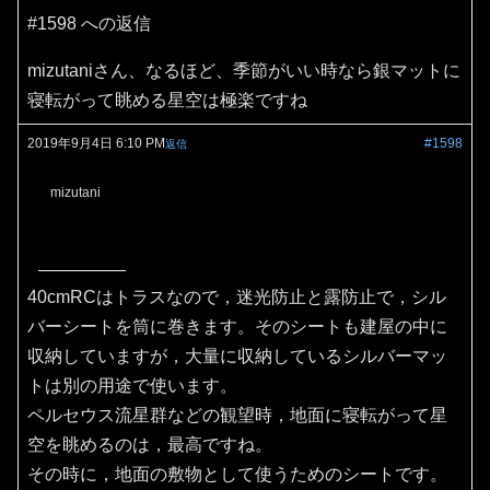
#1598 への返信
mizutaniさん、なるほど、季節がいい時なら銀マットに
寝転がって眺める星空は極楽ですね
2019年9月4日 6:10 PM
#1598
返信
mizutani
40cmRCはトラスなので，迷光防止と露防止で，シル
バーシートを筒に巻きます。そのシートも建屋の中に
収納していますが，大量に収納しているシルバーマッ
トは別の用途で使います。
ペルセウス流星群などの観望時，地面に寝転がって星
空を眺めるのは，最高ですね。
その時に，地面の敷物として使うためのシートです。