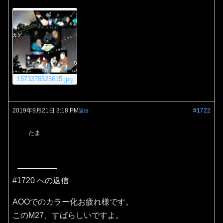
1573378525615.jpg
2019年9月21日 3:18 PM
#1722
返信
たま
#1720 への返信
AOOでのカラー化お疲れ様です。
このM27、すばらしいですよ。