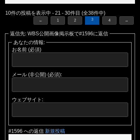
10件の投稿を表示中 - 21 - 30件目 (全38件中)
3
←
1
2
4
→
返信先: WBS公開画像掲示板で#1596に返信
あなたの情報:
お名前 (必須)
メール (非公開) (必須):
ウェブサイト:
#1596 への返信
新規投稿