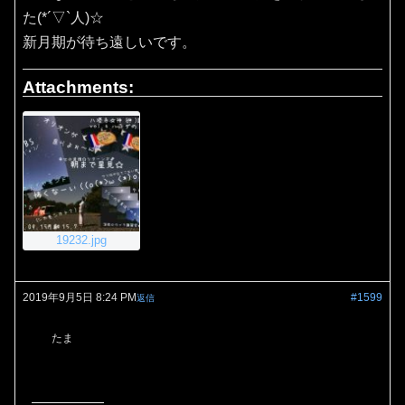
た(*´▽`人)☆
新月期が待ち遠しいです。
Attachments:
19232.jpg
2019年9月5日 8:24 PM
#1599
返信
たま