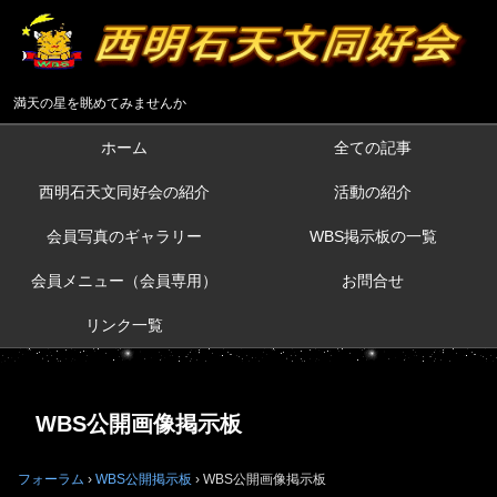
満天の星を眺めてみませんか
ホーム
全ての記事
西明石天文同好会の紹介
活動の紹介
会員写真のギャラリー
WBS掲示板の一覧
会員メニュー（会員専用）
お問合せ
リンク一覧
WBS公開画像掲示板
フォーラム
›
WBS公開掲示板
›
WBS公開画像掲示板