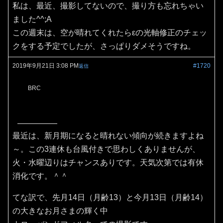
私は、最近、撮影してないので、撮り方も忘れちゃい
ました^^;A
この週末は、空が晴れてくれたらεの光軸修正のチェッ
クをする予定でしたが、さっぱりダメそうですね。
2019年9月21日 3:08 PM
#1720
返信
BRC
最近は、新月期になると晴れない傾向が続きますよね
～。この3連休も台風付きで思わしくありませんが、
火・水曜辺りはチャンスありです。天気次第では有休
消化です。＾＾
てな訳で、先月14日（月齢13）と今月13日（月齢14）
の大きなお月さまの輝く中