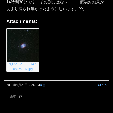
14時間30分です。その割にはな～・・・疲労対効果が
あまり得られ無かったように思います。^^;
Attachments:
完成2 21日 14：
08-PS-1K.jpg
2019年9月21日 2:24 PM
#1715
返信
西本 伸一