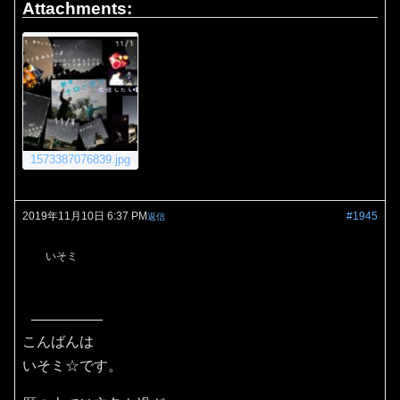
Attachments:
1573387076839.jpg
2019年11月10日 6:37 PM
#1945
返信
いそミ
こんばんは
いそミ☆です。