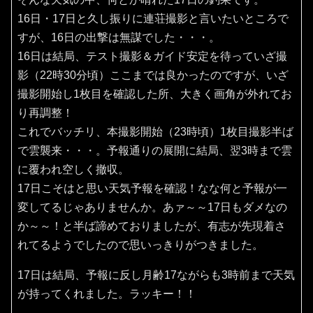
16日・17日と久し振りに連荘撮影と言いたいところで
すが、16日の出撃は無謀でした・・・。
16日は結局、テスト撮影＆ガイド安定を待っていざ撮
影（22時30分頃）ここまでは良かったのですが、いざ
撮影開始し1枚目を確認した所、大きく画角が外れてお
り再調整！
これでバッチリ、本撮影開始（23時頃）1枚目撮影半ば
で雲襲来・・・。予報通りの展開に結局、翌3時まで雲
に覆われ空しく撤収。
17日こそはと思い天気予報を確認！なな何と予報が一
変してるじゃありませんか。あァ～～17日もダメなの
か～～！と半ば諦めておりましたが、有志が先現着さ
れてるようでしたので思いっきりがつきました。
17日は結局、予報に反し月齢17ながらも3時前まで天気
が持ってくれました。ラッキー！！