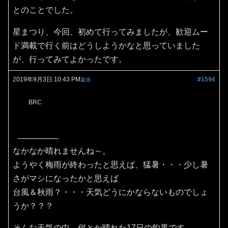
とのことでした。
星まつり、今回、初めて行ってみましたが、歓迎ムー
ド満載で行く前はどうしようかなと思っていました
が、行ってみてよかったです。
2019年9月3日 10:43 PM
#1594
返信
BRC
なかなか晴れませんね～。
ようやく梅雨が終わったと思えば、猛暑・・・少し暑
さがマシになったかと思えば
台風＆秋雨？・・・天気どうにかならないものでしょ
うか？？？
そんな天気の中、何とか晴れた17日の釣果です。