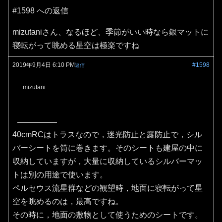
#1598 への返信
mizutaniさん、なるほど、季節がいい時なら銀マットに
寝転がって眺める星空は極楽ですね
2019年9月4日 6:10 PM
#1598
返信
mizutani
40cmRCはトラスなので，迷光防止と露防止で，シル
バーシートを筒に巻きます。そのシートも建屋の中に
収納していますが，大量に収納しているシルバーマッ
トは別の用途で使います。
ペルセウス流星群などの観望時，地面に寝転がって星
空を眺めるのは，最高ですね。
その時に，地面の敷物として使うためのシートです。