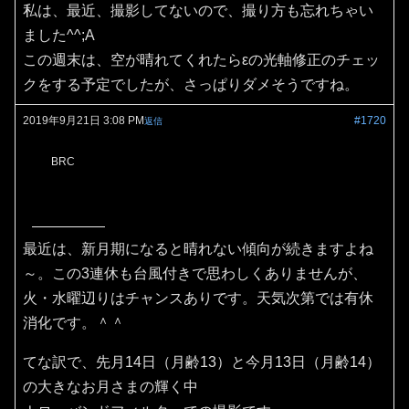
私は、最近、撮影してないので、撮り方も忘れちゃい
ました^^;A
この週末は、空が晴れてくれたらεの光軸修正のチェッ
クをする予定でしたが、さっぱりダメそうですね。
2019年9月21日 3:08 PM
#1720
返信
BRC
最近は、新月期になると晴れない傾向が続きますよね
～。この3連休も台風付きで思わしくありませんが、
火・水曜辺りはチャンスありです。天気次第では有休
消化です。＾＾
てな訳で、先月14日（月齢13）と今月13日（月齢14）
の大きなお月さまの輝く中