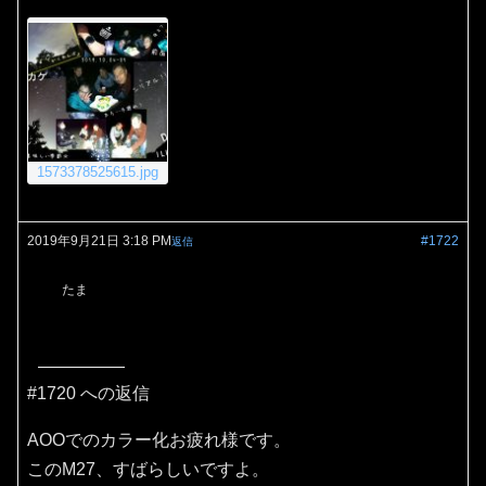
1573378525615.jpg
2019年9月21日 3:18 PM
#1722
返信
たま
#1720 への返信
AOOでのカラー化お疲れ様です。
このM27、すばらしいですよ。