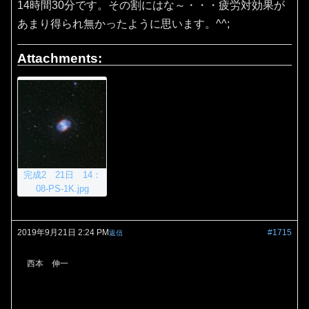
14時間30分です。その割にはな～・・・疲労対効果が
あまり得られ無かったように思います。^^;
Attachments:
完成2 21日 14：
08-PS-1K.jpg
2019年9月21日 2:24 PM
#1715
返信
西本 伸一