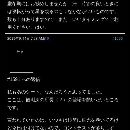
厳冬期にはお勧めしませんが，汗 時節の良いときに
は寝転がって星を観るのも，なかなかいいものです。
数も十分ありますので，また，いいタイミングでご利
用ください。はい。
2019年9月4日 7:28 AM
#1596
返信
たま
#1591 への返信
私もあのシート、なんだろうと思ってました。
ここは、観測所の所長（？）の登場を願いたいところ
です。
言われていたのは、いつもは鏡筒に遮光を巻いてるけ
ど今日は付けてないので、コントラストが落ちます