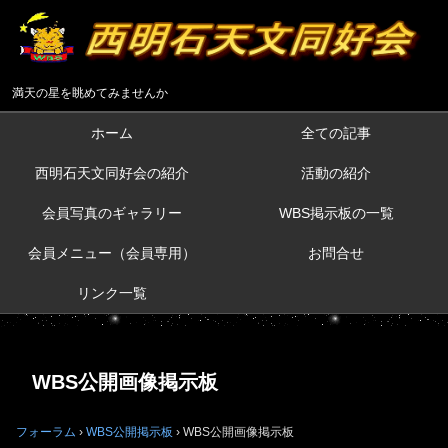
満天の星を眺めてみませんか
ホーム
全ての記事
西明石天文同好会の紹介
活動の紹介
会員写真のギャラリー
WBS掲示板の一覧
会員メニュー（会員専用）
お問合せ
リンク一覧
WBS公開画像掲示板
フォーラム
›
WBS公開掲示板
›
WBS公開画像掲示板