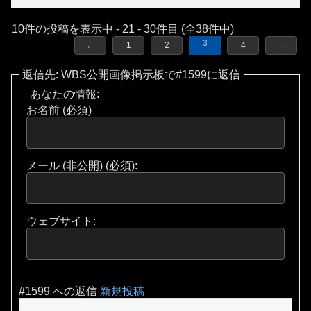
10件の投稿を表示中 - 21 - 30件目 (全38件中)
3
←
1
2
4
→
返信先: WBS公開画像掲示板で#1599に返信
あなたの情報:
お名前 (必須)
メール (非公開) (必須):
ウェブサイト:
#1599 への返信
新規投稿