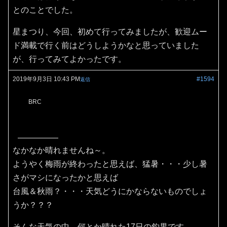
とのことでした。
星まつり、今回、初めて行ってみましたが、歓迎ムー
ド満載で行く前はどうしようかなと思っていました
が、行ってみてよかったです。
2019年9月3日 10:43 PM
#1594
返信
BRC
なかなか晴れませんね～。
ようやく梅雨が終わったと思えば、猛暑・・・少し暑
さがマシになったかと思えば
台風＆秋雨？・・・天気どうにかならないものでしょ
うか？？？
そんな天気の中、何とか晴れた17日の釣果です。