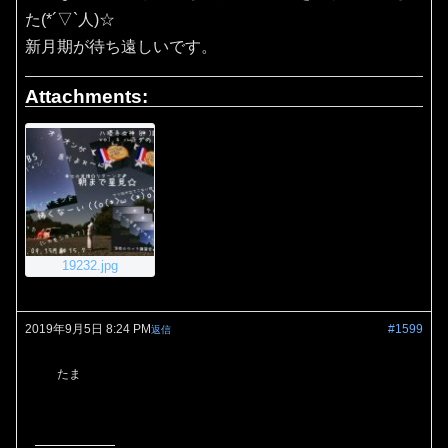
た(*´▽`人)☆
新月期が待ち遠しいです。
Attachments:
19232.jpg
2019年9月5日 8:24 PM
#1599
返信
たま