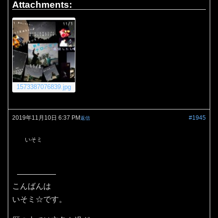
Attachments:
1573387076839.jpg
2019年11月10日 6:37 PM
#1945
返信
いそミ
こんばんは
いそミ☆です。