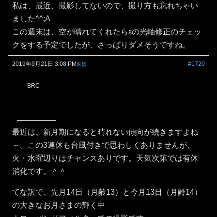
私は、最近、撮影してないので、撮り方も忘れちゃい
ました^^;A
この週末は、空が晴れてくれたらεの光軸修正のチェッ
クをする予定でしたが、さっぱりダメそうですね。
2019年9月21日 3:08 PM
#1720
返信
BRC
最近は、新月期になると晴れない傾向が続きますよね
～。この3連休も台風付きで思わしくありませんが、
火・水曜辺りはチャンスありです。天気次第では有休
消化です。＾＾
てな訳で、先月14日（月齢13）と今月13日（月齢14）
の大きなお月さまの輝く中