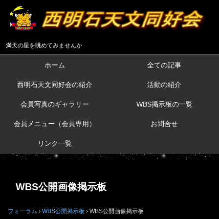
満天の星を眺めてみませんか
ホーム
全ての記事
西明石天文同好会の紹介
活動の紹介
会員写真のギャラリー
WBS掲示板の一覧
会員メニュー（会員専用）
お問合せ
リンク一覧
WBS公開画像掲示板
フォーラム
›
WBS公開掲示板
›
WBS公開画像掲示板