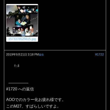
1573378525615.jpg
2019年9月21日 3:18 PM
#1722
返信
たま
#1720 への返信
AOOでのカラー化お疲れ様です。
このM27、すばらしいですよ。