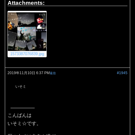
Attachments:
1573387076839.jpg
2019年11月10日 6:37 PM
#1945
返信
いそミ
こんばんは
いそミ☆です。