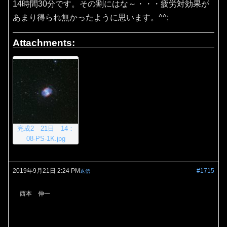
14時間30分です。その割にはな～・・・疲労対効果が
あまり得られ無かったように思います。^^;
Attachments:
完成2 21日 14：
08-PS-1K.jpg
2019年9月21日 2:24 PM
#1715
返信
西本 伸一