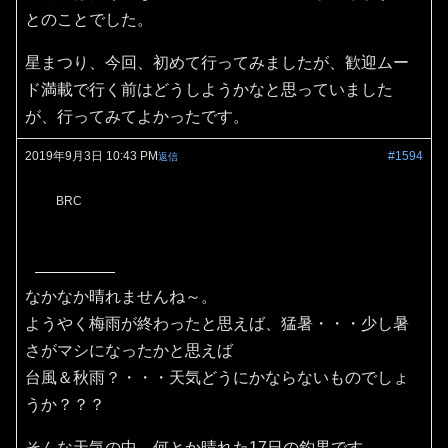
とのことでした。
星まつり、今回、初めて行ってみましたが、歓迎ムー
ド満載で行く前はどうしようかなと思っていました
が、行ってみてよかったです。
2019年9月3日 10:43 PM
#1594
返信
BRC
なかなか晴れませんね～。
ようやく梅雨が終わったと思えば、猛暑・・・少し暑
さがマシになったかと思えば
台風＆秋雨？・・・天気どうにかならないものでしょ
うか？？？
そんな天気の中、何とか晴れた17日の釣果です。