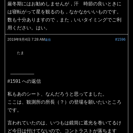
厳冬期にはお勧めしませんが，汗 時節の良いときに
は寝転がって星を観るのも，なかなかいいものです。
数も十分ありますので，また，いいタイミングでご利
用ください。はい。
2019年9月4日 7:28 AM
#1596
返信
たま
#1591 への返信
私もあのシート、なんだろうと思ってました。
ここは、観測所の所長（？）の登場を願いたいところ
です。
言われていたのは、いつもは鏡筒に遮光を巻いてるけ
ど今日は付けてないので、コントラストが落ちます