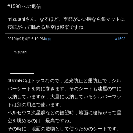
#1598 への返信
mizutaniさん、なるほど、季節がいい時なら銀マットに
寝転がって眺める星空は極楽ですね
2019年9月4日 6:10 PM
#1598
返信
mizutani
40cmRCはトラスなので，迷光防止と露防止で，シル
バーシートを筒に巻きます。そのシートも建屋の中に
収納していますが，大量に収納しているシルバーマッ
トは別の用途で使います。
ペルセウス流星群などの観望時，地面に寝転がって星
空を眺めるのは，最高ですね。
その時に，地面の敷物として使うためのシートです。