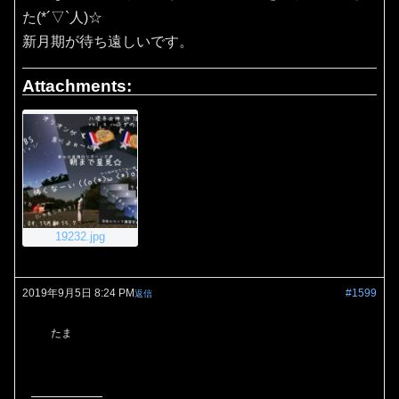
た(*´▽`人)☆
新月期が待ち遠しいです。
Attachments:
19232.jpg
2019年9月5日 8:24 PM
#1599
返信
たま