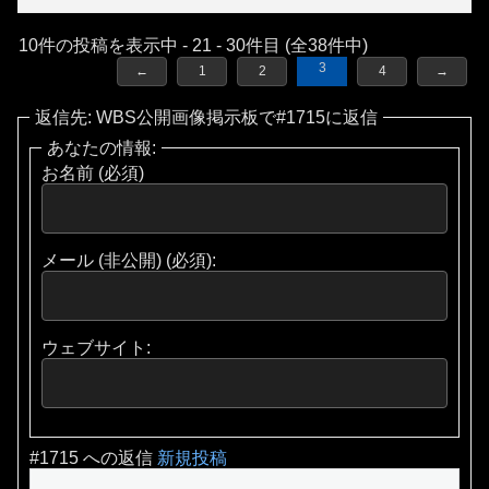
10件の投稿を表示中 - 21 - 30件目 (全38件中)
3
←
1
2
4
→
返信先: WBS公開画像掲示板で#1715に返信
あなたの情報:
お名前 (必須)
メール (非公開) (必須):
ウェブサイト:
#1715 への返信
新規投稿