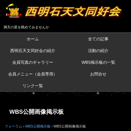
満天の星を眺めてみませんか
ホーム
全ての記事
西明石天文同好会の紹介
活動の紹介
会員写真のギャラリー
WBS掲示板の一覧
会員メニュー（会員専用）
お問合せ
リンク一覧
WBS公開画像掲示板
フォーラム
›
WBS公開掲示板
›
WBS公開画像掲示板