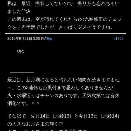
私は、最近、撮影してないので、撮り方も忘れちゃい
ました^^;A
この週末は、空が晴れてくれたらεの光軸修正のチェッ
クをする予定でしたが、さっぱりダメそうですね。
2019年9月21日 3:08 PM
#1720
返信
BRC
最近は、新月期になると晴れない傾向が続きますよね
～。この3連休も台風付きで思わしくありませんが、
火・水曜辺りはチャンスありです。天気次第では有休
消化です。＾＾
てな訳で、先月14日（月齢13）と今月13日（月齢14）
の大きなお月さまの輝く中