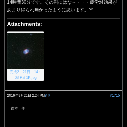
14時間30分です。その割にはな～・・・疲労対効果が
あまり得られ無かったように思います。^^;
Attachments:
完成2 21日 14：
08-PS-1K.jpg
2019年9月21日 2:24 PM
#1715
返信
西本 伸一