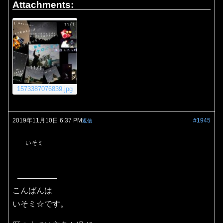
Attachments:
1573387076839.jpg
2019年11月10日 6:37 PM
#1945
返信
いそミ
こんばんは
いそミ☆です。