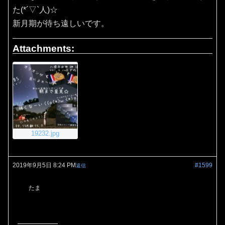
た(*´▽`人)☆
新月期が待ち遠しいです。
Attachments:
19232.jpg
2019年9月5日 8:24 PM
#1599
返信
たま