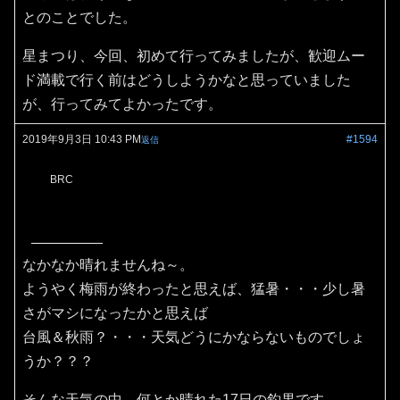
とのことでした。
星まつり、今回、初めて行ってみましたが、歓迎ムー
ド満載で行く前はどうしようかなと思っていました
が、行ってみてよかったです。
2019年9月3日 10:43 PM
#1594
返信
BRC
なかなか晴れませんね～。
ようやく梅雨が終わったと思えば、猛暑・・・少し暑
さがマシになったかと思えば
台風＆秋雨？・・・天気どうにかならないものでしょ
うか？？？
そんな天気の中、何とか晴れた17日の釣果です。