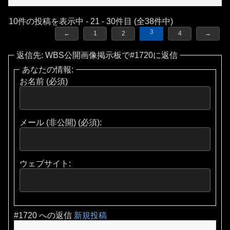
10件の投稿を表示中 - 21 - 30件目 (全38件中)
3
←
1
2
4
→
返信先: WBS公開画像掲示板で#1720に返信
あなたの情報:
お名前 (必須)
メール (非公開) (必須):
ウェブサイト:
#1720 への返信
新規投稿