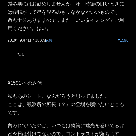
厳冬期にはお勧めしませんが，汗 時節の良いときに
は寝転がって星を観るのも，なかなかいいものです。
数も十分ありますので，また，いいタイミングでご利
用ください。はい。
2019年9月4日 7:28 AM
#1596
返信
たま
#1591 への返信
私もあのシート、なんだろうと思ってました。
ここは、観測所の所長（？）の登場を願いたいところ
です。
言われていたのは、いつもは鏡筒に遮光を巻いてるけ
ど今日は付けてないので、コントラストが落ちます