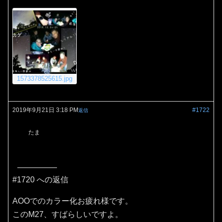
1573378525615.jpg
2019年9月21日 3:18 PM
#1722
返信
たま
#1720 への返信
AOOでのカラー化お疲れ様です。
このM27、すばらしいですよ。