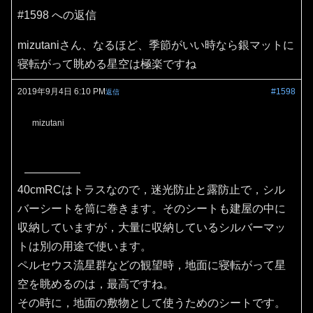
#1598 への返信
mizutaniさん、なるほど、季節がいい時なら銀マットに
寝転がって眺める星空は極楽ですね
2019年9月4日 6:10 PM
#1598
返信
mizutani
40cmRCはトラスなので，迷光防止と露防止で，シル
バーシートを筒に巻きます。そのシートも建屋の中に
収納していますが，大量に収納しているシルバーマッ
トは別の用途で使います。
ペルセウス流星群などの観望時，地面に寝転がって星
空を眺めるのは，最高ですね。
その時に，地面の敷物として使うためのシートです。