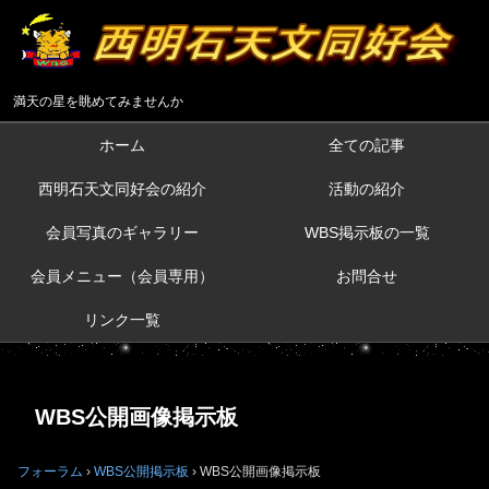
満天の星を眺めてみませんか
ホーム
全ての記事
西明石天文同好会の紹介
活動の紹介
会員写真のギャラリー
WBS掲示板の一覧
会員メニュー（会員専用）
お問合せ
リンク一覧
WBS公開画像掲示板
フォーラム
›
WBS公開掲示板
›
WBS公開画像掲示板