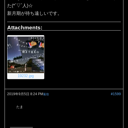
た(*´▽`人)☆
新月期が待ち遠しいです。
Attachments:
19232.jpg
2019年9月5日 8:24 PM
#1599
返信
たま