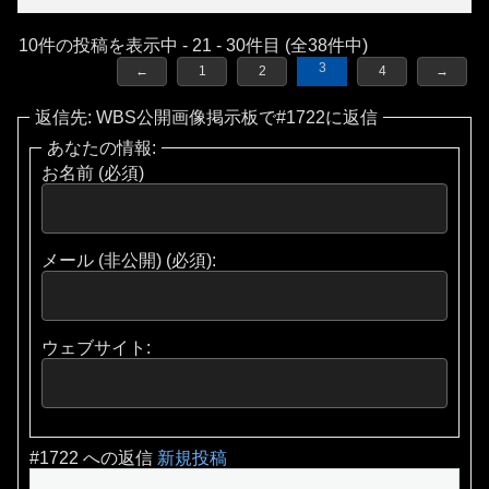
10件の投稿を表示中 - 21 - 30件目 (全38件中)
3
←
1
2
4
→
返信先: WBS公開画像掲示板で#1722に返信
あなたの情報:
お名前 (必須)
メール (非公開) (必須):
ウェブサイト:
#1722 への返信
新規投稿