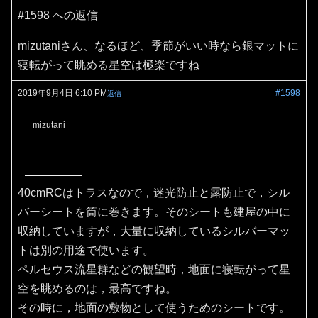
#1598 への返信
mizutaniさん、なるほど、季節がいい時なら銀マットに
寝転がって眺める星空は極楽ですね
2019年9月4日 6:10 PM
#1598
返信
mizutani
40cmRCはトラスなので，迷光防止と露防止で，シル
バーシートを筒に巻きます。そのシートも建屋の中に
収納していますが，大量に収納しているシルバーマッ
トは別の用途で使います。
ペルセウス流星群などの観望時，地面に寝転がって星
空を眺めるのは，最高ですね。
その時に，地面の敷物として使うためのシートです。