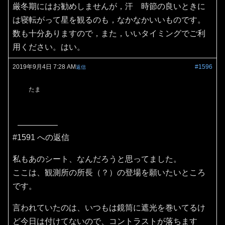
厳冬期にはお勧めしませんが，汗 時節の良いときに
は寝転がって星を観るのも，なかなかいいものです。
数も十分ありますので，また，いいタイミングでご利
用ください。はい。
2019年9月4日 7:28 AM
#1596
返信
たま
#1591 への返信
私もあのシート、なんだろうと思ってました。
ここは、観測所の所長（？）の登場を願いたいところ
です。
言われていたのは、いつもは鏡筒に遮光を巻いてるけ
ど今日は付けてないので、コントラストが落ちます