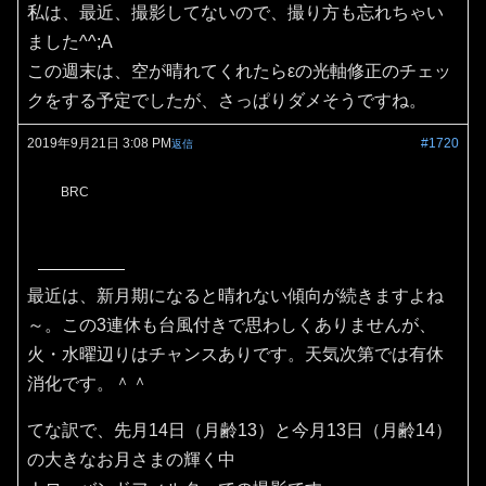
私は、最近、撮影してないので、撮り方も忘れちゃい
ました^^;A
この週末は、空が晴れてくれたらεの光軸修正のチェッ
クをする予定でしたが、さっぱりダメそうですね。
2019年9月21日 3:08 PM
#1720
返信
BRC
最近は、新月期になると晴れない傾向が続きますよね
～。この3連休も台風付きで思わしくありませんが、
火・水曜辺りはチャンスありです。天気次第では有休
消化です。＾＾
てな訳で、先月14日（月齢13）と今月13日（月齢14）
の大きなお月さまの輝く中