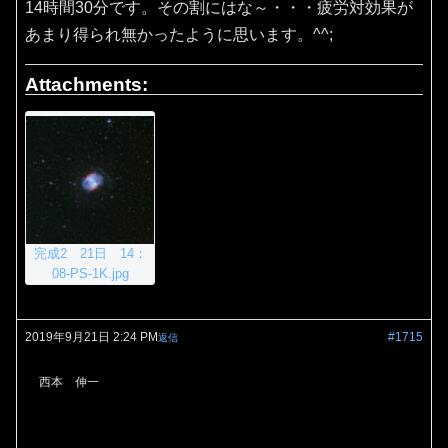
14時間30分です。その割にはな～・・・疲労対効果が
あまり得られ無かったように思います。^^;
Attachments:
完成2 21日 14：
08-PS-1K.jpg
2019年9月21日 2:24 PM
#1715
返信
西本 伸一