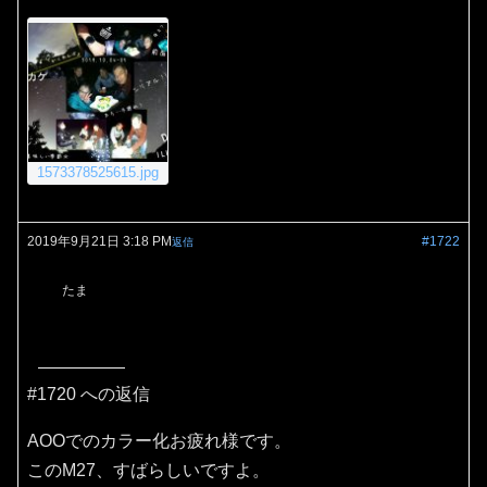
1573378525615.jpg
2019年9月21日 3:18 PM
#1722
返信
たま
#1720 への返信
AOOでのカラー化お疲れ様です。
このM27、すばらしいですよ。