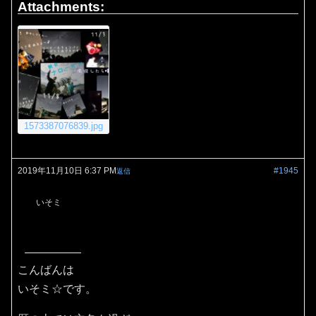
Attachments:
1573387076839.jpg
2019年11月10日 6:37 PM
#1945
返信
いそミ
こんばんは
いそミ☆です。