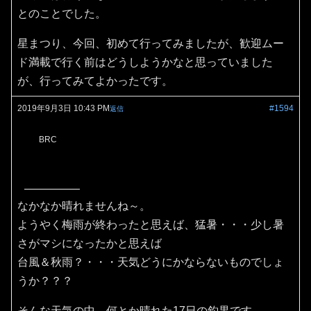
とのことでした。
星まつり、今回、初めて行ってみましたが、歓迎ムー
ド満載で行く前はどうしようかなと思っていました
が、行ってみてよかったです。
2019年9月3日 10:43 PM
#1594
返信
BRC
なかなか晴れませんね～。
ようやく梅雨が終わったと思えば、猛暑・・・少し暑
さがマシになったかと思えば
台風＆秋雨？・・・天気どうにかならないものでしょ
うか？？？
そんな天気の中、何とか晴れた17日の釣果です。