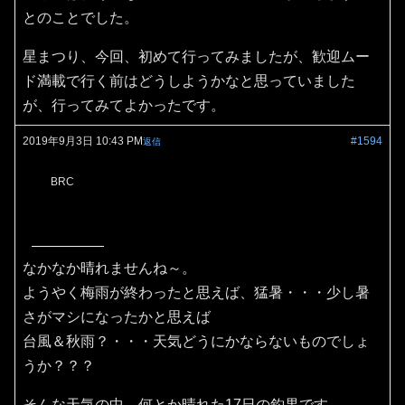
とのことでした。
星まつり、今回、初めて行ってみましたが、歓迎ムー
ド満載で行く前はどうしようかなと思っていました
が、行ってみてよかったです。
2019年9月3日 10:43 PM
#1594
返信
BRC
なかなか晴れませんね～。
ようやく梅雨が終わったと思えば、猛暑・・・少し暑
さがマシになったかと思えば
台風＆秋雨？・・・天気どうにかならないものでしょ
うか？？？
そんな天気の中、何とか晴れた17日の釣果です。