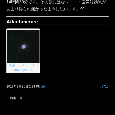
14時間30分です。その割にはな～・・・疲労対効果が
あまり得られ無かったように思います。^^;
Attachments:
完成2 21日 14：
08-PS-1K.jpg
2019年9月21日 2:24 PM
#1715
返信
西本 伸一