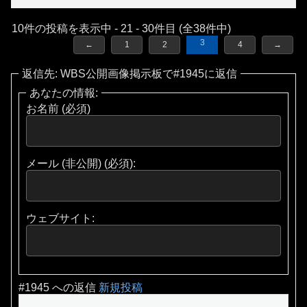
10件の投稿を表示中 - 21 - 30件目 (全38件中)
3
←
1
2
4
→
返信先: WBS公開画像掲示板で#1945に返信
あなたの情報:
お名前 (必須)
メール (非公開) (必須):
ウェブサイト:
#1945 への返信
新規投稿