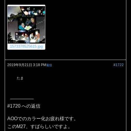
1573378525615.jpg
2019年9月21日 3:18 PM
#1722
返信
たま
#1720 への返信
AOOでのカラー化お疲れ様です。
このM27、すばらしいですよ。