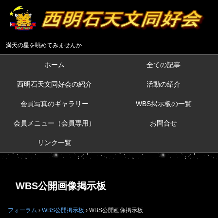
満天の星を眺めてみませんか
ホーム
全ての記事
西明石天文同好会の紹介
活動の紹介
会員写真のギャラリー
WBS掲示板の一覧
会員メニュー（会員専用）
お問合せ
リンク一覧
WBS公開画像掲示板
フォーラム
›
WBS公開掲示板
›
WBS公開画像掲示板