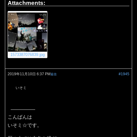
Attachments:
1573387076839.jpg
2019年11月10日 6:37 PM
#1945
返信
いそミ
こんばんは
いそミ☆です。