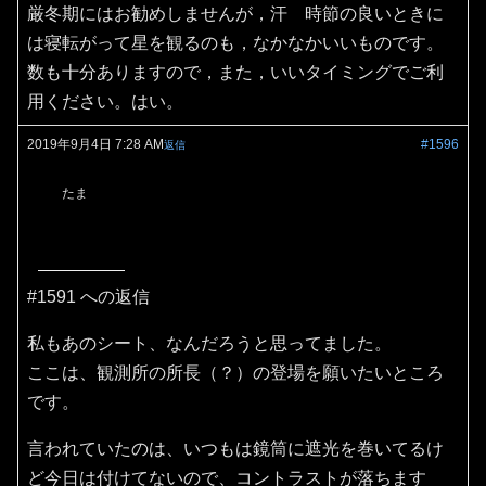
厳冬期にはお勧めしませんが，汗 時節の良いときに
は寝転がって星を観るのも，なかなかいいものです。
数も十分ありますので，また，いいタイミングでご利
用ください。はい。
2019年9月4日 7:28 AM
#1596
返信
たま
#1591 への返信
私もあのシート、なんだろうと思ってました。
ここは、観測所の所長（？）の登場を願いたいところ
です。
言われていたのは、いつもは鏡筒に遮光を巻いてるけ
ど今日は付けてないので、コントラストが落ちます