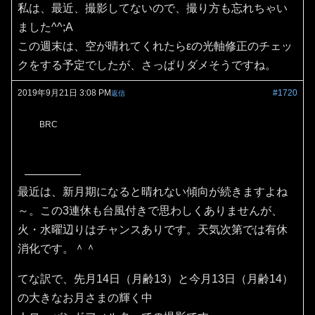
私は、最近、撮影してないので、撮り方も忘れちゃい
ました^^;A
この週末は、空が晴れてくれたらεの光軸修正のチェッ
クをする予定でしたが、さっぱりダメそうですね。
2019年9月21日 3:08 PM
#1720
返信
BRC
最近は、新月期になると晴れない傾向が続きますよね
～。この3連休も台風付きで思わしくありませんが、
火・水曜辺りはチャンスありです。天気次第では有休
消化です。＾＾
てな訳で、先月14日（月齢13）と今月13日（月齢14）
の大きなお月さまの輝く中