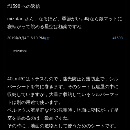
#1598 への返信
mizutaniさん、なるほど、季節がいい時なら銀マットに
寝転がって眺める星空は極楽ですね
2019年9月4日 6:10 PM
#1598
返信
mizutani
40cmRCはトラスなので，迷光防止と露防止で，シル
バーシートを筒に巻きます。そのシートも建屋の中に
収納していますが，大量に収納しているシルバーマッ
トは別の用途で使います。
ペルセウス流星群などの観望時，地面に寝転がって星
空を眺めるのは，最高ですね。
その時に，地面の敷物として使うためのシートです。