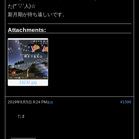
た(*´▽`人)☆
新月期が待ち遠しいです。
Attachments:
19232.jpg
2019年9月5日 8:24 PM
#1599
返信
たま