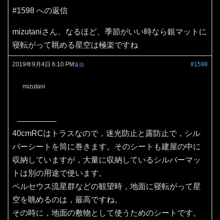
#1598 への返信
mizutaniさん、なるほど、季節がいい時なら銀マットに
寝転がって眺める星空は極楽ですね
2019年9月4日 6:10 PM
#1598
返信
mizutani
40cmRCはトラスなので，迷光防止と露防止で，シル
バーシートを筒に巻きます。そのシートも建屋の中に
収納していますが，大量に収納しているシルバーマッ
トは別の用途で使います。
ペルセウス流星群などの観望時，地面に寝転がって星
空を眺めるのは，最高ですね。
その時に，地面の敷物として使うためのシートです。