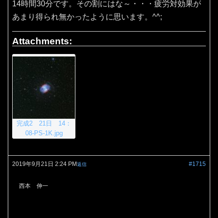
14時間30分です。その割にはな～・・・疲労対効果が
あまり得られ無かったように思います。^^;
Attachments:
完成2 21日 14：
08-PS-1K.jpg
2019年9月21日 2:24 PM
#1715
返信
西本 伸一