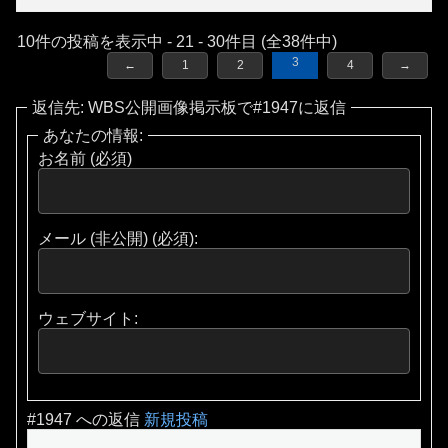
10件の投稿を表示中 - 21 - 30件目 (全38件中)
3
←
1
2
4
→
返信先: WBS公開画像掲示板で#1947に返信
あなたの情報:
お名前 (必須)
メール (非公開) (必須):
ウェブサイト:
#1947 への返信
新規投稿