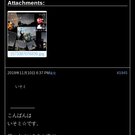
Attachments:
1573387076839.jpg
2019年11月10日 6:37 PM
#1945
返信
いそミ
こんばんは
いそミ☆です。