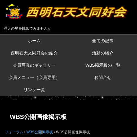
満天の星を眺めてみませんか
ホーム
全ての記事
西明石天文同好会の紹介
活動の紹介
会員写真のギャラリー
WBS掲示板の一覧
会員メニュー（会員専用）
お問合せ
リンク一覧
WBS公開画像掲示板
フォーラム
›
WBS公開掲示板
›
WBS公開画像掲示板