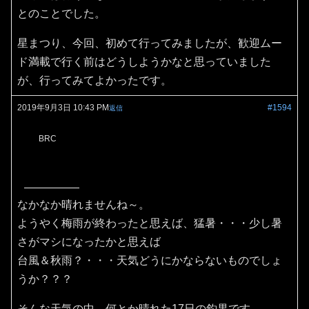
とのことでした。
星まつり、今回、初めて行ってみましたが、歓迎ムー
ド満載で行く前はどうしようかなと思っていました
が、行ってみてよかったです。
2019年9月3日 10:43 PM
#1594
返信
BRC
なかなか晴れませんね～。
ようやく梅雨が終わったと思えば、猛暑・・・少し暑
さがマシになったかと思えば
台風＆秋雨？・・・天気どうにかならないものでしょ
うか？？？
そんな天気の中、何とか晴れた17日の釣果です。