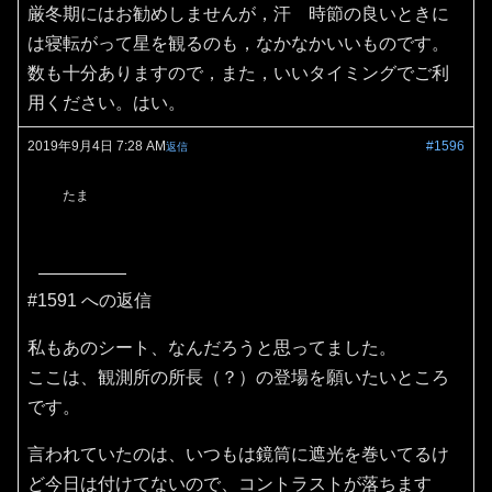
厳冬期にはお勧めしませんが，汗 時節の良いときに
は寝転がって星を観るのも，なかなかいいものです。
数も十分ありますので，また，いいタイミングでご利
用ください。はい。
2019年9月4日 7:28 AM
#1596
返信
たま
#1591 への返信
私もあのシート、なんだろうと思ってました。
ここは、観測所の所長（？）の登場を願いたいところ
です。
言われていたのは、いつもは鏡筒に遮光を巻いてるけ
ど今日は付けてないので、コントラストが落ちます