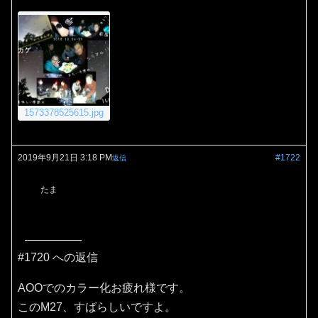
1573378525615.jpg
2019年9月21日 3:18 PM
#1722
返信
たま
#1720 への返信
AOOでのカラー化お疲れ様です。
このM27、すばらしいですよ。