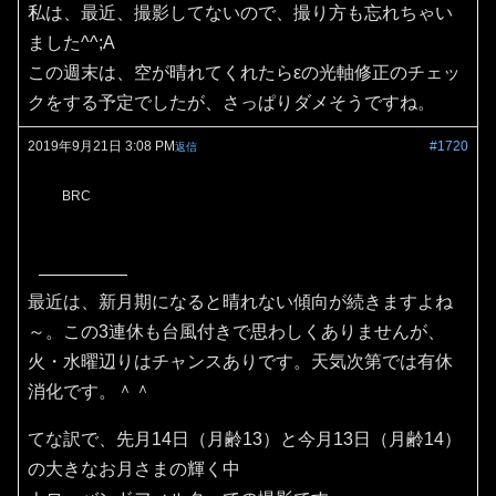
私は、最近、撮影してないので、撮り方も忘れちゃい
ました^^;A
この週末は、空が晴れてくれたらεの光軸修正のチェッ
クをする予定でしたが、さっぱりダメそうですね。
2019年9月21日 3:08 PM
#1720
返信
BRC
最近は、新月期になると晴れない傾向が続きますよね
～。この3連休も台風付きで思わしくありませんが、
火・水曜辺りはチャンスありです。天気次第では有休
消化です。＾＾
てな訳で、先月14日（月齢13）と今月13日（月齢14）
の大きなお月さまの輝く中