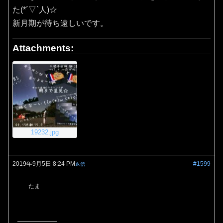
た(*´▽`人)☆
新月期が待ち遠しいです。
Attachments:
19232.jpg
2019年9月5日 8:24 PM
#1599
返信
たま