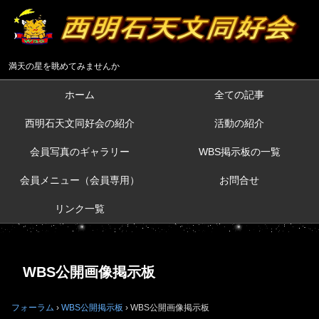
満天の星を眺めてみませんか
ホーム
全ての記事
西明石天文同好会の紹介
活動の紹介
会員写真のギャラリー
WBS掲示板の一覧
会員メニュー（会員専用）
お問合せ
リンク一覧
WBS公開画像掲示板
フォーラム
›
WBS公開掲示板
›
WBS公開画像掲示板