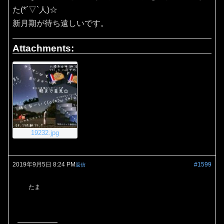
た(*´▽`人)☆
新月期が待ち遠しいです。
Attachments:
19232.jpg
2019年9月5日 8:24 PM
#1599
返信
たま