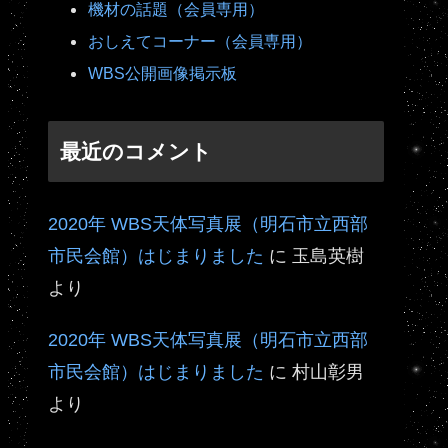
機材の話題（会員専用）
おしえてコーナー（会員専用）
WBS公開画像掲示板
最近のコメント
2020年 WBS天体写真展（明石市立西部
市民会館）はじまりました
に
玉島英樹
より
2020年 WBS天体写真展（明石市立西部
市民会館）はじまりました
に
村山彰男
より