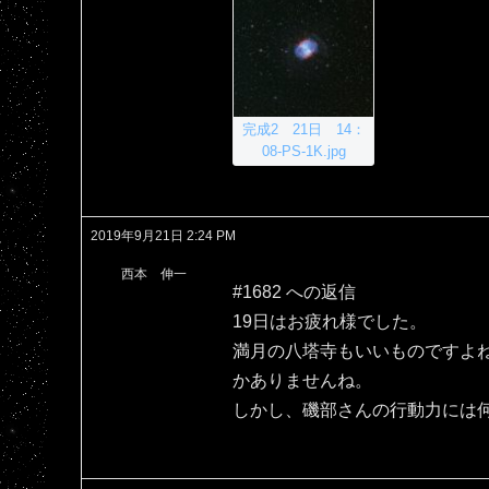
完成2 21日 14：
08-PS-1K.jpg
2019年9月21日 2:24 PM
西本 伸一
#1682 への返信
19日はお疲れ様でした。
満月の八塔寺もいいものですよ
かありませんね。
しかし、磯部さんの行動力には