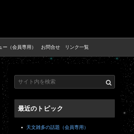
ュー（会員専用）
お問合せ
リンク一覧
最近のトピック
天文雑多の話題（会員専用）