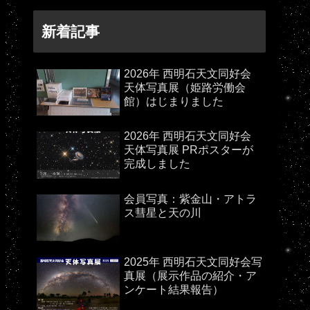
新着記事
2026年 西明石天文同好会
天体写真展（姫路労働会
館）はじまりました
2026年 西明石天文同好会
天体写真展 PRポスターが
完成しました
会員写真：紫金山・アトラ
ス彗星と天の川
2025年 西明石天文同好会写
真展（展示作品の紹介・ア
ンケート結果報告）