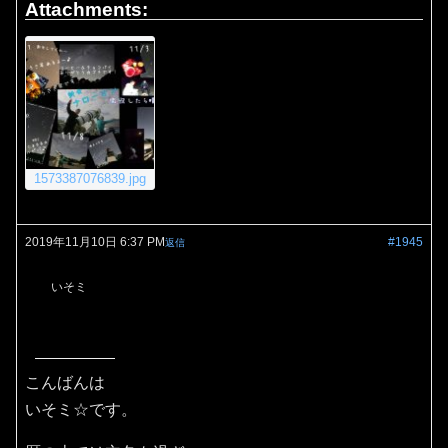
Attachments:
1573387076839.jpg
2019年11月10日 6:37 PM
#1945
返信
いそミ
こんばんは
いそミ☆です。