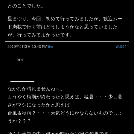
とのことでした。
星まつり、今回、初めて行ってみましたが、歓迎ムー
ド満載で行く前はどうしようかなと思っていました
が、行ってみてよかったです。
2019年9月3日 10:43 PM
#1594
返信
BRC
なかなか晴れませんね～。
ようやく梅雨が終わったと思えば、猛暑・・・少し暑
さがマシになったかと思えば
台風＆秋雨？・・・天気どうにかならないものでしょ
うか？？？
そんな天気の中、何とか晴れた17日の釣果です。