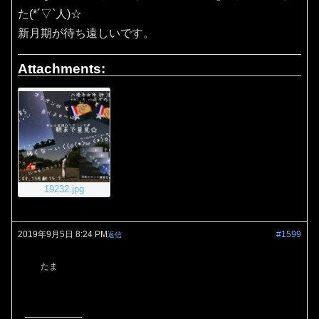
た(*´▽`人)☆
新月期が待ち遠しいです。
Attachments:
19232.jpg
2019年9月5日 8:24 PM
#1599
返信
たま