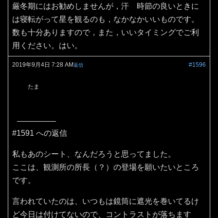
厳冬期にはお勧めしませんが，汗 時節の良いときに
は寝転がって星を観るのも，なかなかいいものです。
数も十分ありますので，また，いいタイミングでご利
用ください。はい。
2019年9月4日 7:28 AM
#1596
返信
たま
#1591 への返信
私もあのシート、なんだろうと思ってました。
ここは、観測所の所長（？）の登場を願いたいところ
です。
言われていたのは、いつもは鏡筒に遮光を巻いてるけ
ど今日は付けてないので、コントラストが落ちます