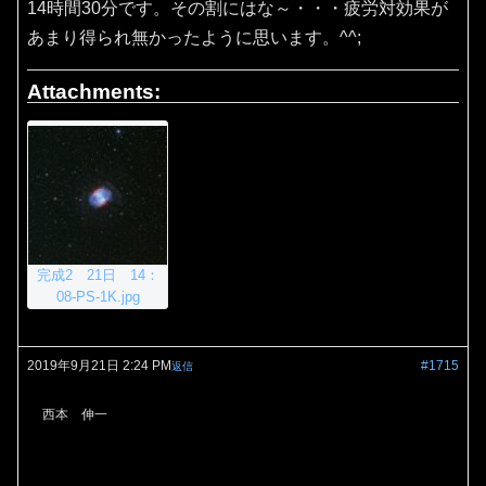
14時間30分です。その割にはな～・・・疲労対効果が
あまり得られ無かったように思います。^^;
Attachments:
完成2 21日 14：
08-PS-1K.jpg
2019年9月21日 2:24 PM
#1715
返信
西本 伸一