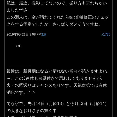
私は、最近、撮影してないので、撮り方も忘れちゃい
ました^^;A
この週末は、空が晴れてくれたらεの光軸修正のチェッ
クをする予定でしたが、さっぱりダメそうですね。
2019年9月21日 3:08 PM
#1720
返信
BRC
最近は、新月期になると晴れない傾向が続きますよね
～。この3連休も台風付きで思わしくありませんが、
火・水曜辺りはチャンスありです。天気次第では有休
消化です。＾＾
てな訳で、先月14日（月齢13）と今月13日（月齢14）
の大きなお月さまの輝く中