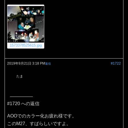
1573378525615.jpg
2019年9月21日 3:18 PM
#1722
返信
たま
#1720 への返信
AOOでのカラー化お疲れ様です。
このM27、すばらしいですよ。