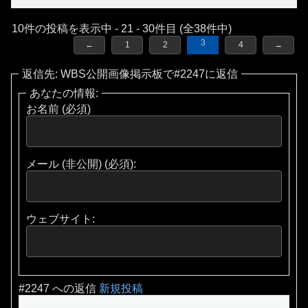
10件の投稿を表示中 - 21 - 30件目 (全38件中)
3
←
1
2
4
→
返信先: WBS公開画像掲示板で#2247に返信
あなたの情報:
お名前 (必須)
メール (非公開) (必須):
ウェブサイト:
#2247 への返信
新規投稿