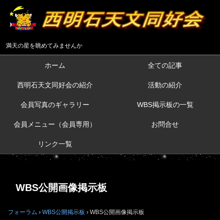
満天の星を眺めてみませんか
ホーム
全ての記事
西明石天文同好会の紹介
活動の紹介
会員写真のギャラリー
WBS掲示板の一覧
会員メニュー（会員専用）
お問合せ
リンク一覧
WBS公開画像掲示板
フォーラム
›
WBS公開掲示板
›
WBS公開画像掲示板