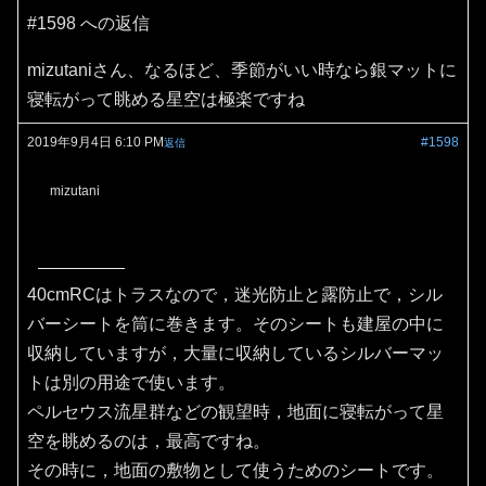
#1598 への返信
mizutaniさん、なるほど、季節がいい時なら銀マットに
寝転がって眺める星空は極楽ですね
2019年9月4日 6:10 PM
#1598
返信
mizutani
40cmRCはトラスなので，迷光防止と露防止で，シル
バーシートを筒に巻きます。そのシートも建屋の中に
収納していますが，大量に収納しているシルバーマッ
トは別の用途で使います。
ペルセウス流星群などの観望時，地面に寝転がって星
空を眺めるのは，最高ですね。
その時に，地面の敷物として使うためのシートです。