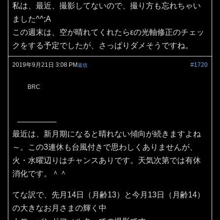
私は、最近、撮影してないので、撮り方も忘れちゃい
ました^^;A
この週末は、空が晴れてくれたらεの光軸修正のチェッ
クをする予定でしたが、さっぱりダメそうですね。
2019年9月21日 3:08 PM
#1720
返信
BRC
最近は、新月期になると晴れない傾向が続きますよね
～。この3連休も台風付きで思わしくありませんが、
火・水曜辺りはチャンスありです。天気次第では有休
消化です。＾＾
てな訳で、先月14日（月齢13）と今月13日（月齢14）
の大きなお月さまの輝く中