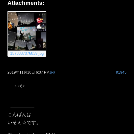
Attachments:
1573387076839.jpg
2019年11月10日 6:37 PM
#1945
返信
いそミ
こんばんは
いそミ☆です。