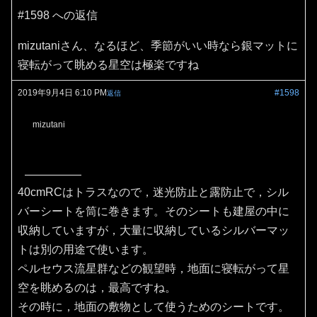
#1598 への返信
mizutaniさん、なるほど、季節がいい時なら銀マットに
寝転がって眺める星空は極楽ですね
2019年9月4日 6:10 PM
#1598
返信
mizutani
40cmRCはトラスなので，迷光防止と露防止で，シル
バーシートを筒に巻きます。そのシートも建屋の中に
収納していますが，大量に収納しているシルバーマッ
トは別の用途で使います。
ペルセウス流星群などの観望時，地面に寝転がって星
空を眺めるのは，最高ですね。
その時に，地面の敷物として使うためのシートです。