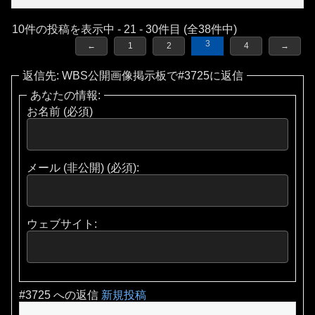
10件の投稿を表示中 - 21 - 30件目 (全38件中)
3
←
1
2
4
→
返信先: WBS公開画像掲示板で#3725に返信
あなたの情報:
お名前 (必須)
メール (非公開) (必須):
ウェブサイト:
#3725 への返信
新規投稿