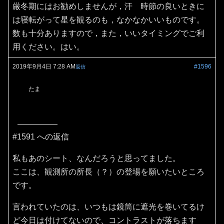
厳冬期にはお勧めしませんが，汗 時節の良いときに
は寝転がって星を観るのも，なかなかいいものです。
数も十分ありますので，また，いいタイミングでご利
用ください。はい。
2019年9月4日 7:28 AM
#1596
返信
たま
#1591 への返信
私もあのシート、なんだろうと思ってました。
ここは、観測所の所長（？）の登場を願いたいところ
です。
言われていたのは、いつもは鏡筒に遮光を巻いてるけ
ど今日は付けてないので、コントラストが落ちます