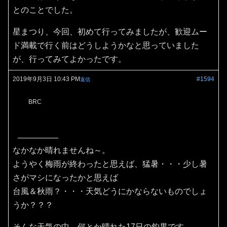
とのことでした。
星まつり、今回、初めて行ってみましたが、歓迎ムー
ド満載で行く前はどうしようかなと思っていました
が、行ってみてよかったです。
2019年9月3日 10:43 PM
#1594
返信
BRC
なかなか晴れませんね～。
ようやく梅雨が終わったと思えば、猛暑・・・少し暑
さがマシになったかと思えば
台風＆秋雨？・・・天気どうにかならないものでしょ
うか？？？
そんな天気の中、何とか晴れた17日の釣果です。