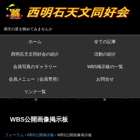
満天の星を眺めてみませんか
ホーム
全ての記事
西明石天文同好会の紹介
活動の紹介
会員写真のギャラリー
WBS掲示板の一覧
会員メニュー（会員専用）
お問合せ
リンク一覧
WBS公開画像掲示板
フォーラム
›
WBS公開掲示板
›
WBS公開画像掲示板