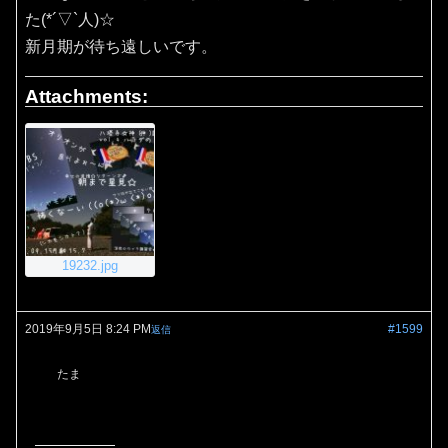
た(*´▽`人)☆
新月期が待ち遠しいです。
Attachments:
19232.jpg
2019年9月5日 8:24 PM
#1599
返信
たま