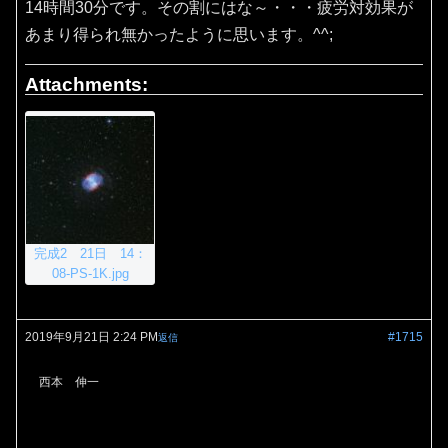
14時間30分です。その割にはな～・・・疲労対効果が
あまり得られ無かったように思います。^^;
Attachments:
完成2 21日 14：
08-PS-1K.jpg
2019年9月21日 2:24 PM
#1715
返信
西本 伸一