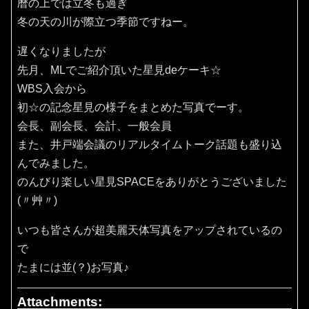
暦の上では立冬も過ぎ
冬の天の川が際立つ季節ですねー。
遅くなりましたが
先月、MLでご紹介頂いた星見deケーキ☆
WBS入会から
初☆の記念星見の様子をまとめた写真でーす。
会長、副会長、会計、一般会員
また、井戸端会議のリアルタイムトーク話題も盛り込
んでみました。
のんびり楽しい星見SPACEをありがとうございました
(〃艸〃)
いつも皆さんが超美麗天体写真をアップされているの
で
たまには並(？)お写真♪
Attachments: