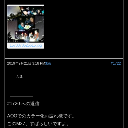
1573378525615.jpg
2019年9月21日 3:18 PM
#1722
返信
たま
#1720 への返信
AOOでのカラー化お疲れ様です。
このM27、すばらしいですよ。