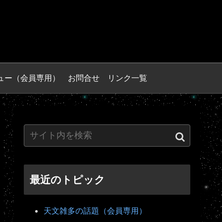
ュー（会員専用）
お問合せ
リンク一覧
最近のトピック
天文雑多の話題（会員専用）