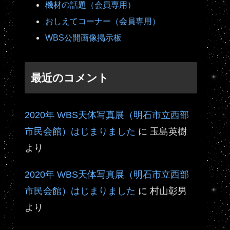
機材の話題（会員専用）
おしえてコーナー（会員専用）
WBS公開画像掲示板
最近のコメント
2020年 WBS天体写真展（明石市立西部
市民会館）はじまりました
に
玉島英樹
より
2020年 WBS天体写真展（明石市立西部
市民会館）はじまりました
に
村山彰男
より