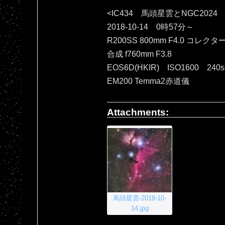
<IC434 馬頭星雲とNGC2024
2018-10-14 0時57分～
R200SS 800mm F4.0 コレクタ
合成 f760mm F3.8
EOS6D(HKIR) ISO1600 240
EM200 Temma2赤道儀
Attachments:
馬頭星雲-2018-10-
14.jpg