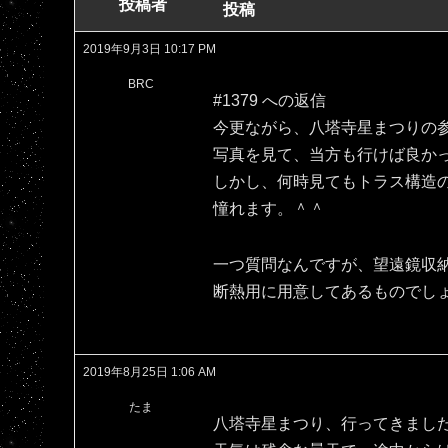
投稿者
投稿
2019年9月3日 10:17 PM
BRC
#1379 への返信
今更ながら、八塔寺星まつりの
写真を見て、当方も行けば良か
しかし、何時見てもトラス構造
憧れます。＾＾
一つ質問なんですが、望遠鏡収
断熱用に用意してあるものでし
2019年8月25日 1:06 AM
たま
八塔寺星まつり、行ってきまし