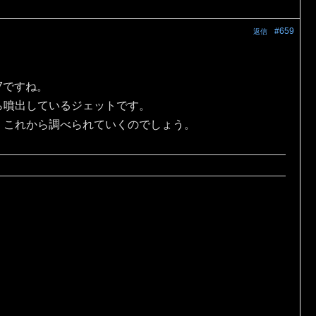
#659
返信
7ですね。
ら噴出しているジェットです。
，これから調べられていくのでしょう。