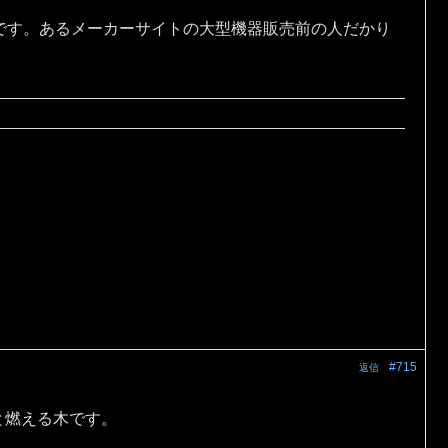
です。あるメーカーサイトの大型機器販売前の人だかり
#715
返信
と燃える木です。