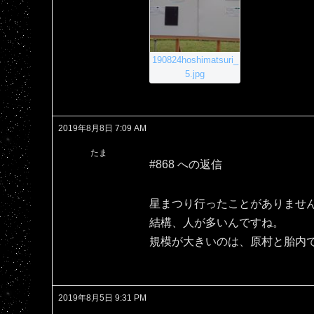
190824hoshimatsuri_
5.jpg
2019年8月8日 7:09 AM
たま
#868 への返信
星まつり行ったことがありませ
結構、人が多いんですね。
規模が大きいのは、原村と胎内
2019年8月5日 9:31 PM