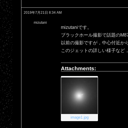
2019年7月21日 8:34 AM
mizutani
mizutaniです。
ブラックホール撮影で話題のM8
以前の撮影ですが，中心付近か
このジェットの詳しい様子など
Attachments:
image1.jpg