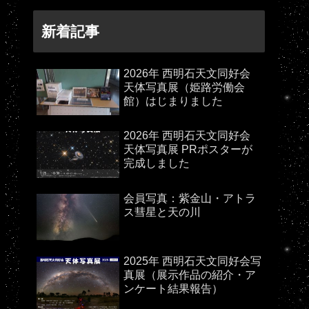
新着記事
2026年 西明石天文同好会
天体写真展（姫路労働会
館）はじまりました
2026年 西明石天文同好会
天体写真展 PRポスターが
完成しました
会員写真：紫金山・アトラ
ス彗星と天の川
2025年 西明石天文同好会写
真展（展示作品の紹介・ア
ンケート結果報告）