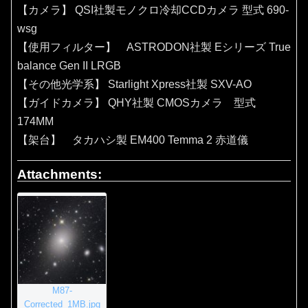
【カメラ】 QSI社製モノクロ冷却CCDカメラ 型式 690-
wsg
【使用フィルター】 ASTRODON社製 Eシリーズ True
balance Gen II LRGB
【その他光学系】 Starlight Xpress社製 SXV-AO
【ガイドカメラ】 QHY社製 CMOSカメラ 型式
174MM
【架台】 タカハシ製 EM400 Temma 2 赤道儀
Attachments:
M87-
Corrected_1MB.jpg