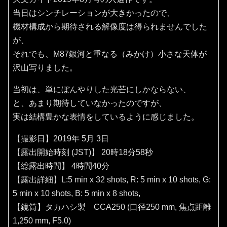
当日はシンチレーションが大きかったので、
機材構成から期待される解像度は得られませんでした
が、
それでも、M87銀河と重なる（みかけ）小さな天体が
沢山写りました。
当初は、単にぼんやりした光芒にしかならない、
と、あまり期待していなかったのですが、
実は結構豊かな表情をしているように感じました。
【撮影日】2019年 5月 3日
【露出開始時刻 (JST)】 20時18分58秒
【総露出時間】 4時間40分
【露出詳細】L:5 min x 32 shots, R: 5 min x 10 shots, G:
5 min x 10 shots, B: 5 min x 8 shots,
【鏡筒】タカハシ製 CCA250 (口径250 mm, 焦点距離
1,250 mm, F5.0)