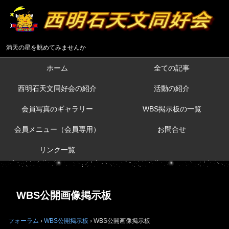
満天の星を眺めてみませんか
ホーム
全ての記事
西明石天文同好会の紹介
活動の紹介
会員写真のギャラリー
WBS掲示板の一覧
会員メニュー（会員専用）
お問合せ
リンク一覧
WBS公開画像掲示板
フォーラム
›
WBS公開掲示板
›
WBS公開画像掲示板