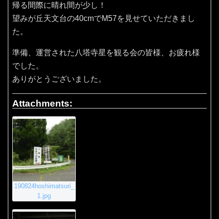
帰る間際に晴れ間が少し！
望みが丘天文台の40cmでM57を見せていただきまし
た。
準備、運営された八塔寺星を観る会の皆様、お疲れ様
でした。
ありがとうございました。
Attachments:
190824hoshimatsuri_
1.jpg