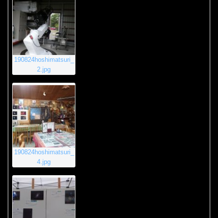
190824hoshimatsuri_
2.jpg
190824hoshimatsuri_
4.jpg