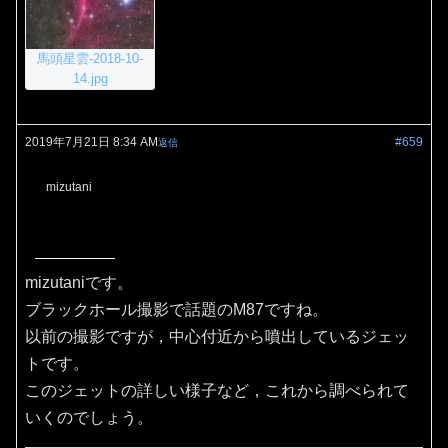
馬頭星雲-2018-10-
14.jpg
2019年7月21日 8:34 AM
#659
返信
mizutani
mizutaniです。
ブラックホール撮影で話題のM87ですね。
以前の撮影ですが，中心付近から噴出しているジェッ
トです。
このジェットの詳しい様子など，これから調べられて
いくのでしょう。