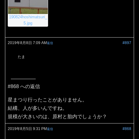
190824hoshimatsuri_
5.jpg
2019年8月8日 7:09 AM
#897
返信
たま
#868 への返信
星まつり行ったことがありません。
結構、人が多いんですね。
規模が大きいのは、原村と胎内でしょうか？
2019年8月5日 9:31 PM
#868
返信