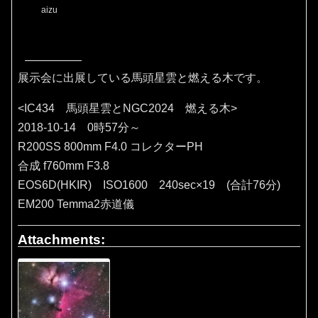
aizu
展示会に出展している馬頭星雲と燃える木です。
<IC434 馬頭星雲とNGC2024 燃える木>
2018-10-14 0時57分～
R200SS 800mm F4.0 コレクターPH
合成 f760mm F3.8
EOS6D(HKIR) ISO1600 240sec×19 (合計76分)
EM200 Temma2赤道儀
Attachments: