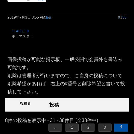
2019年7月3日 8:55 PM
#155
返信
o-wbs_hp
キーマスター
画像投稿が可能な掲示板、一般公開で会員外も書込み
可能です。
削除は管理者が行いますので、ご自身の投稿について
削除希望があれば、右上の#番号と削除希望と書いて投
稿して下さい。
投稿者
投稿
8件の投稿を表示中 - 31 - 38件目 (全38件中)
4
←
1
2
3