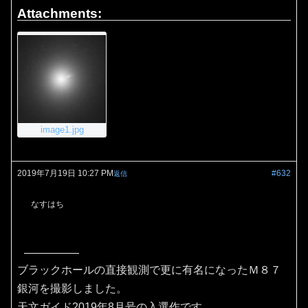
Attachments:
image1.jpg
2019年7月19日 10:27 PM
#632
返信
なすはち
ブラックホールの直接観測で更に有名になったＭ８７
銀河を撮影しました。
天文ガイド2019年8月号の入選作です。