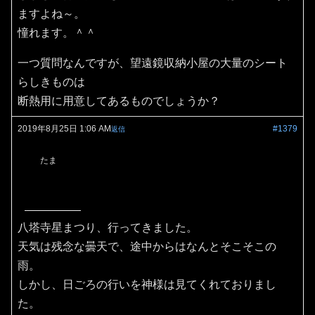
ますよね～。
憧れます。＾＾
一つ質問なんですが、望遠鏡収納小屋の大量のシート
らしきものは
断熱用に用意してあるものでしょうか？
2019年8月25日 1:06 AM
#1379
返信
たま
八塔寺星まつり、行ってきました。
天気は残念な曇天で、途中からはなんとそこそこの
雨。
しかし、日ごろの行いを神様は見てくれておりまし
た。