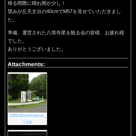
帰る間際に晴れ間が少し！
望みが丘天文台の40cmでM57を見せていただきまし
た。
準備、運営された八塔寺星を観る会の皆様、お疲れ様
でした。
ありがとうございました。
Attachments:
190824hoshimatsuri_
1.jpg