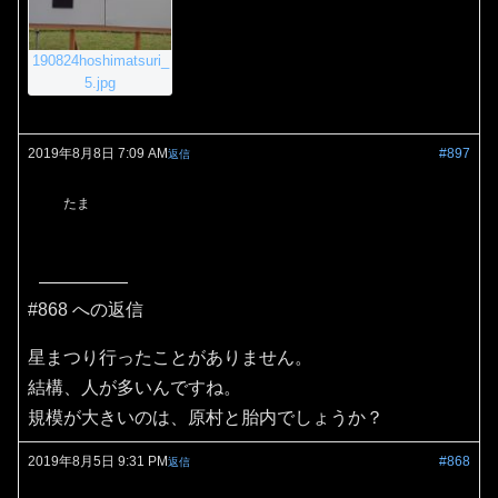
190824hoshimatsuri_
5.jpg
2019年8月8日 7:09 AM
#897
返信
たま
#868 への返信
星まつり行ったことがありません。
結構、人が多いんですね。
規模が大きいのは、原村と胎内でしょうか？
2019年8月5日 9:31 PM
#868
返信