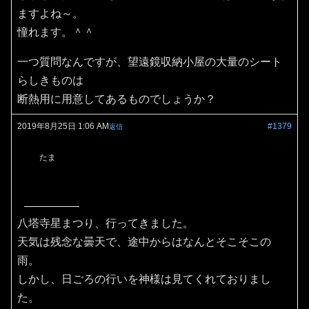
ますよね～。
憧れます。＾＾
一つ質問なんですが、望遠鏡収納小屋の大量のシート
らしきものは
断熱用に用意してあるものでしょうか？
2019年8月25日 1:06 AM
#1379
返信
たま
八塔寺星まつり、行ってきました。
天気は残念な曇天で、途中からはなんとそこそこの
雨。
しかし、日ごろの行いを神様は見てくれておりまし
た。