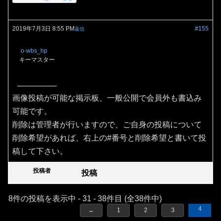
2019年7月3日 8:55 PM
#155
返信
o-wbs_hp
キーマスター
画像投稿が可能な掲示板、一般公開で会員外も書込み
可能です。
削除は管理者が行いますので、ご自身の投稿について
削除希望があれば、右上の#番号と削除希望と書いて投
稿して下さい。
投稿者
投稿
8件の投稿を表示中 - 31 - 38件目 (全38件中)
4
←
1
2
3