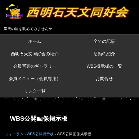
満天の星を眺めてみませんか
ホーム
全ての記事
西明石天文同好会の紹介
活動の紹介
会員写真のギャラリー
WBS掲示板の一覧
会員メニュー（会員専用）
お問合せ
リンク一覧
WBS公開画像掲示板
フォーラム
›
WBS公開掲示板
›
WBS公開画像掲示板