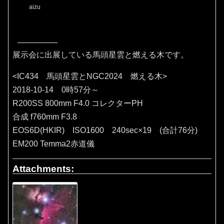
aizu
展示会に出展している馬頭星雲と燃える木です。
<IC434 馬頭星雲とNGC2024 燃える木>
2018-10-14 0時57分～
R200SS 800mm F4.0 コレクターPH
合成 f760mm F3.8
EOS6D(HKIR) ISO1600 240sec×19 (合計76分)
EM200 Temma2赤道儀
Attachments: