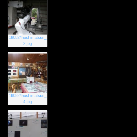
190824hoshimatsuri_
2.jpg
190824hoshimatsuri_
4.jpg