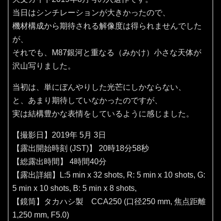
当日はシンチレーションが大きかったので、
機材構成から期待される解像度は得られませんでした
が、
それでも、M87銀河と重なる（みかけ）小さな天体が
沢山写りました。
当初は、単にぼんやりした光芒にしかならない、
と、あまり期待していなかったのですが、
実は結構豊かな表情をしているように感じました。
【撮影日】2019年 5月 3日
【露出開始時刻 (JST)】 20時18分58秒
【総露出時間】 4時間40分
【露出詳細】L:5 min x 32 shots, R: 5 min x 10 shots, G:
5 min x 10 shots, B: 5 min x 8 shots,
【鏡筒】タカハシ製 CCA250 (口径250 mm, 焦点距離
1,250 mm, F5.0)