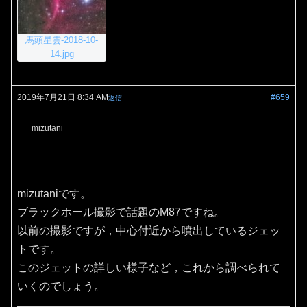
馬頭星雲-2018-10-
14.jpg
2019年7月21日 8:34 AM
#659
返信
mizutani
mizutaniです。
ブラックホール撮影で話題のM87ですね。
以前の撮影ですが，中心付近から噴出しているジェッ
トです。
このジェットの詳しい様子など，これから調べられて
いくのでしょう。