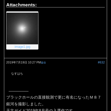
Attachments:
image1.jpg
2019年7月19日 10:27 PM
#632
返信
なすはち
ブラックホールの直接観測で更に有名になったＭ８７
銀河を撮影しました。
天文ガイド2019年8月号の入選作です。