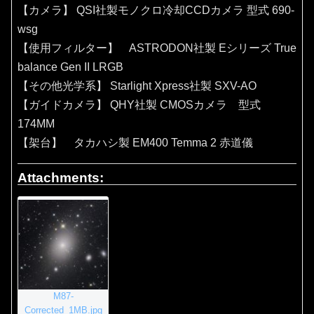
【カメラ】 QSI社製モノクロ冷却CCDカメラ 型式 690-
wsg
【使用フィルター】 ASTRODON社製 Eシリーズ True
balance Gen II LRGB
【その他光学系】 Starlight Xpress社製 SXV-AO
【ガイドカメラ】 QHY社製 CMOSカメラ 型式
174MM
【架台】 タカハシ製 EM400 Temma 2 赤道儀
Attachments:
M87-
Corrected_1MB.jpg