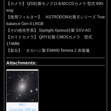
【カメラ】 QSI社製モノクロ冷却CCDカメラ 型式 690-
wsg
【使用フィルター】 ASTRODON社製 Eシリーズ True
balance Gen II LRGB
【その他光学系】 Starlight Xpress社製 SXV-AO
【ガイドカメラ】 QHY社製 CMOSカメラ 型式
174MM
【架台】 タカハシ製 EM400 Temma 2 赤道儀
Attachments:
M87-
Corrected_1MB.jpg