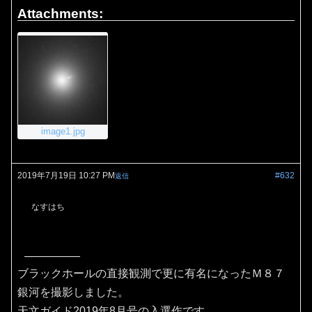
Attachments:
image1.jpg
2019年7月19日 10:27 PM
#632
返信
なすはち
ブラックホールの直接観測で更に有名になったＭ８７
銀河を撮影しました。
天文ガイド2019年8月号の入選作です。