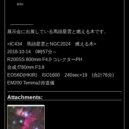
aizu
展示会に出展している馬頭星雲と燃える木です。
<IC434 馬頭星雲とNGC2024 燃える木>
2018-10-14 0時57分～
R200SS 800mm F4.0 コレクターPH
合成 f760mm F3.8
EOS6D(HKIR) ISO1600 240sec×19 (合計76分)
EM200 Temma2赤道儀
Attachments: