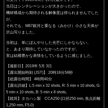
当日はシンチレーションが大きかったので、
機材構成から期待される解像度は得られませんでした
が、
それでも、M87銀河と重なる（みかけ）小さな天体が
沢山写りました。
当初は、単にぼんやりした光芒にしかならない、
と、あまり期待していなかったのですが、
実は結構豊かな表情をしているように感じました。
【撮影日】2019年 5月 3日
【露出開始時刻 (JST)】 20時18分58秒
【総露出時間】 4時間40分
【露出詳細】L:5 min x 32 shots, R: 5 min x 10 shots, G:
5 min x 10 shots, B: 5 min x 8 shots,
【鏡筒】タカハシ製 CCA250 (口径250 mm, 焦点距離
1,250 mm, F5.0)