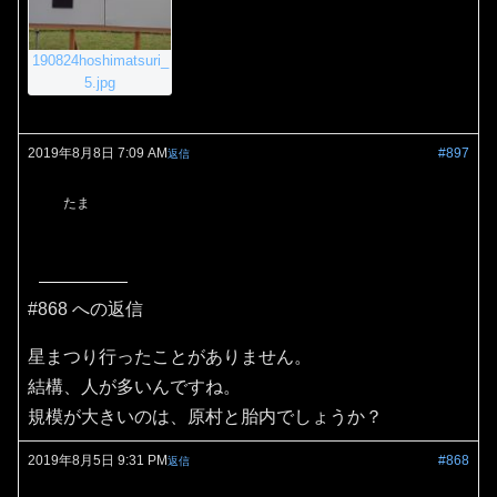
190824hoshimatsuri_
5.jpg
2019年8月8日 7:09 AM
#897
返信
たま
#868 への返信
星まつり行ったことがありません。
結構、人が多いんですね。
規模が大きいのは、原村と胎内でしょうか？
2019年8月5日 9:31 PM
#868
返信