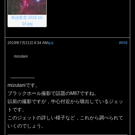
馬頭星雲-2018-10-
14.jpg
2019年7月21日 8:34 AM
#659
返信
mizutani
mizutaniです。
ブラックホール撮影で話題のM87ですね。
以前の撮影ですが，中心付近から噴出しているジェッ
トです。
このジェットの詳しい様子など，これから調べられて
いくのでしょう。