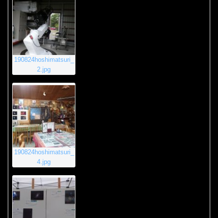
190824hoshimatsuri_
2.jpg
190824hoshimatsuri_
4.jpg