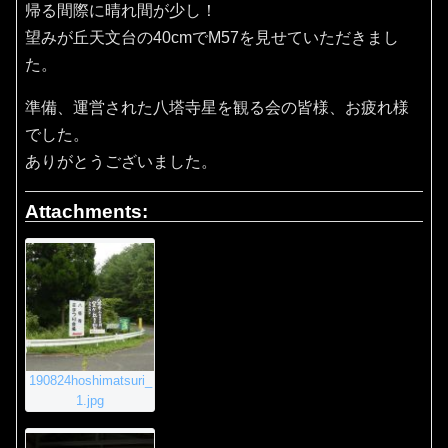
帰る間際に晴れ間が少し！
望みが丘天文台の40cmでM57を見せていただきまし
た。
準備、運営された八塔寺星を観る会の皆様、お疲れ様
でした。
ありがとうございました。
Attachments:
190824hoshimatsuri_
1.jpg