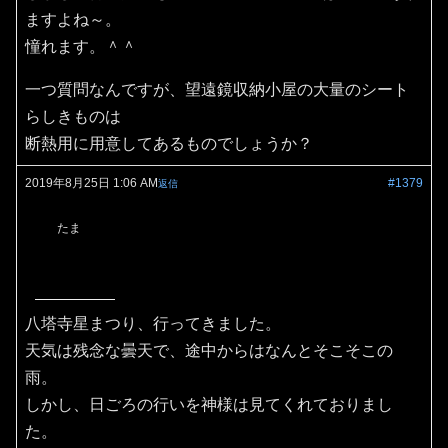
ますよね～。
憧れます。＾＾
一つ質問なんですが、望遠鏡収納小屋の大量のシート
らしきものは
断熱用に用意してあるものでしょうか？
2019年8月25日 1:06 AM
#1379
返信
たま
八塔寺星まつり、行ってきました。
天気は残念な曇天で、途中からはなんとそこそこの
雨。
しかし、日ごろの行いを神様は見てくれておりまし
た。