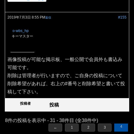
2019年7月3日 8:55 PM
#155
返信
o-wbs_hp
キーマスター
画像投稿が可能な掲示板、一般公開で会員外も書込み
可能です。
削除は管理者が行いますので、ご自身の投稿について
削除希望があれば、右上の#番号と削除希望と書いて投
稿して下さい。
投稿者
投稿
8件の投稿を表示中 - 31 - 38件目 (全38件中)
4
←
1
2
3