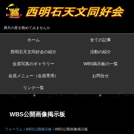
満天の星を眺めてみませんか
ホーム
全ての記事
西明石天文同好会の紹介
活動の紹介
会員写真のギャラリー
WBS掲示板の一覧
会員メニュー（会員専用）
お問合せ
リンク一覧
WBS公開画像掲示板
フォーラム
›
WBS公開掲示板
›
WBS公開画像掲示板