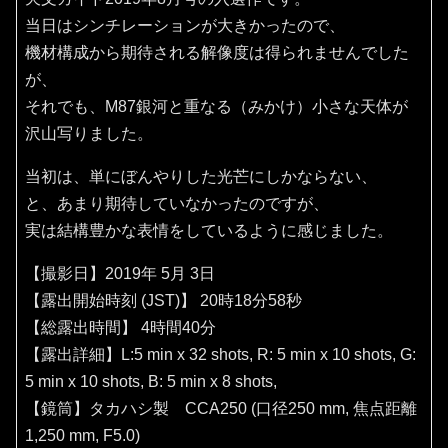
当日はシンチレーションが大きかったので、
機材構成から期待される解像度は得られませんでした
が、
それでも、M87銀河と重なる（みかけ）小さな天体が
沢山写りました。
当初は、単にぼんやりした光芒にしかならない、
と、あまり期待していなかったのですが、
実は結構豊かな表情をしているように感じました。
【撮影日】2019年 5月 3日
【露出開始時刻 (JST)】 20時18分58秒
【総露出時間】 4時間40分
【露出詳細】L:5 min x 32 shots, R: 5 min x 10 shots, G:
5 min x 10 shots, B: 5 min x 8 shots,
【鏡筒】タカハシ製 CCA250 (口径250 mm, 焦点距離
1,250 mm, F5.0)