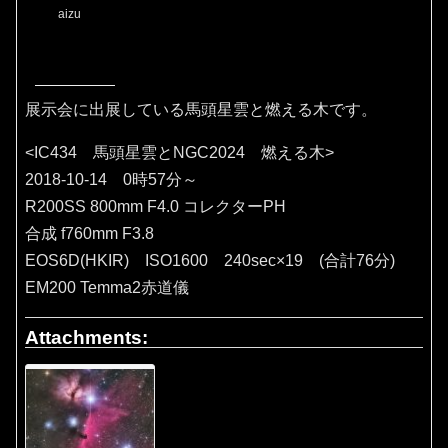
aizu
展示会に出展している馬頭星雲と燃える木です。
<IC434 馬頭星雲とNGC2024 燃える木>
2018-10-14 0時57分～
R200SS 800mm F4.0 コレクターPH
合成 f760mm F3.8
EOS6D(HKIR) ISO1600 240sec×19 (合計76分)
EM200 Temma2赤道儀
Attachments: