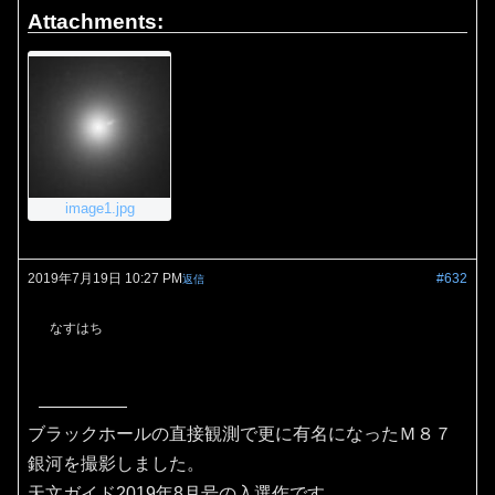
Attachments:
image1.jpg
2019年7月19日 10:27 PM
#632
返信
なすはち
ブラックホールの直接観測で更に有名になったＭ８７
銀河を撮影しました。
天文ガイド2019年8月号の入選作です。