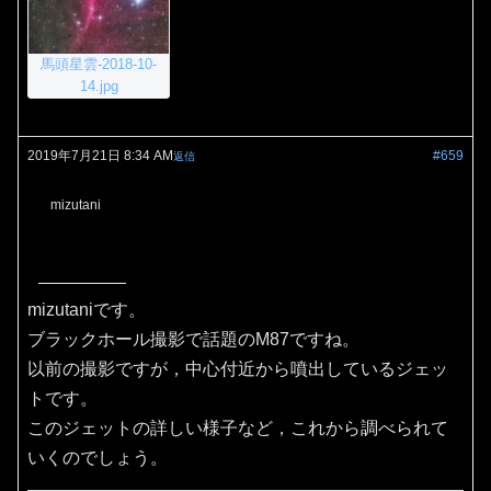
馬頭星雲-2018-10-
14.jpg
2019年7月21日 8:34 AM
#659
返信
mizutani
mizutaniです。
ブラックホール撮影で話題のM87ですね。
以前の撮影ですが，中心付近から噴出しているジェッ
トです。
このジェットの詳しい様子など，これから調べられて
いくのでしょう。