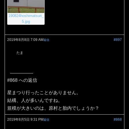
190824hoshimatsuri_
5.jpg
2019年8月8日 7:09 AM
#897
返信
たま
#868 への返信
星まつり行ったことがありません。
結構、人が多いんですね。
規模が大きいのは、原村と胎内でしょうか？
2019年8月5日 9:31 PM
#868
返信