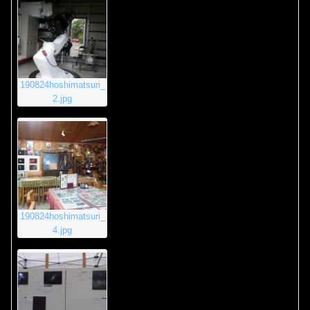
190824hoshimatsuri_
2.jpg
190824hoshimatsuri_
4.jpg