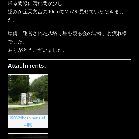
帰る間際に晴れ間が少し！
望みが丘天文台の40cmでM57を見せていただきまし
た。
準備、運営された八塔寺星を観る会の皆様、お疲れ様
でした。
ありがとうございました。
Attachments:
190824hoshimatsuri_
1.jpg