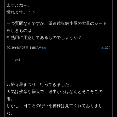
ますよね～。
憧れます。＾＾
一つ質問なんですが、望遠鏡収納小屋の大量のシート
らしきものは
断熱用に用意してあるものでしょうか？
2019年8月25日 1:06 AM
#1379
返信
たま
八塔寺星まつり、行ってきました。
天気は残念な曇天で、途中からはなんとそこそこの
雨。
しかし、日ごろの行いを神様は見てくれておりまし
た。