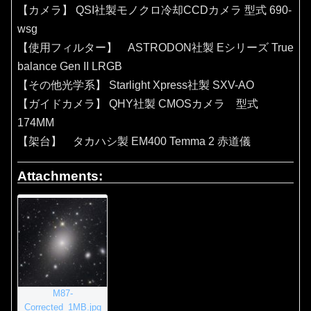
【カメラ】 QSI社製モノクロ冷却CCDカメラ 型式 690-
wsg
【使用フィルター】 ASTRODON社製 Eシリーズ True
balance Gen II LRGB
【その他光学系】 Starlight Xpress社製 SXV-AO
【ガイドカメラ】 QHY社製 CMOSカメラ 型式
174MM
【架台】 タカハシ製 EM400 Temma 2 赤道儀
Attachments:
M87-
Corrected_1MB.jpg