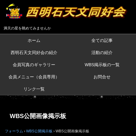
満天の星を眺めてみませんか
ホーム
全ての記事
西明石天文同好会の紹介
活動の紹介
会員写真のギャラリー
WBS掲示板の一覧
会員メニュー（会員専用）
お問合せ
リンク一覧
WBS公開画像掲示板
フォーラム
›
WBS公開掲示板
›
WBS公開画像掲示板