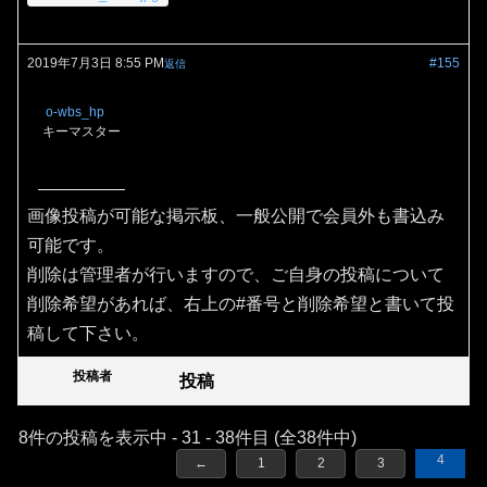
2019年7月3日 8:55 PM
#155
返信
o-wbs_hp
キーマスター
画像投稿が可能な掲示板、一般公開で会員外も書込み
可能です。
削除は管理者が行いますので、ご自身の投稿について
削除希望があれば、右上の#番号と削除希望と書いて投
稿して下さい。
投稿者
投稿
8件の投稿を表示中 - 31 - 38件目 (全38件中)
4
←
1
2
3