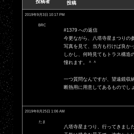
投稿者
投稿
2019年9月3日 10:17 PM
BRC
#1379 への返信
今更ながら、八塔寺星まつりの
写真を見て、当方も行けば良か
しかし、何時見てもトラス構造
憧れます。＾＾
一つ質問なんですが、望遠鏡収
断熱用に用意してあるものでし
2019年8月25日 1:06 AM
たま
八塔寺星まつり、行ってきまし