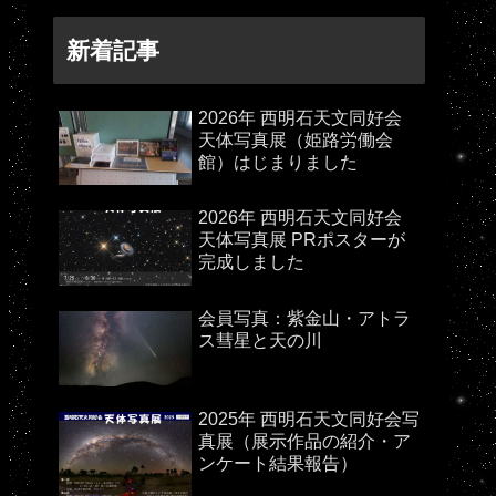
新着記事
2026年 西明石天文同好会
天体写真展（姫路労働会
館）はじまりました
2026年 西明石天文同好会
天体写真展 PRポスターが
完成しました
会員写真：紫金山・アトラ
ス彗星と天の川
2025年 西明石天文同好会写
真展（展示作品の紹介・ア
ンケート結果報告）