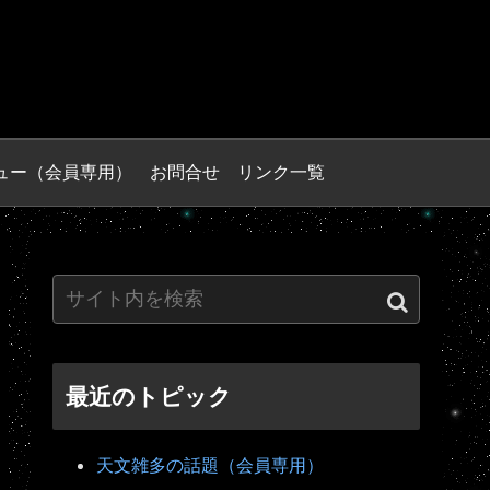
ュー（会員専用）
お問合せ
リンク一覧
最近のトピック
天文雑多の話題（会員専用）