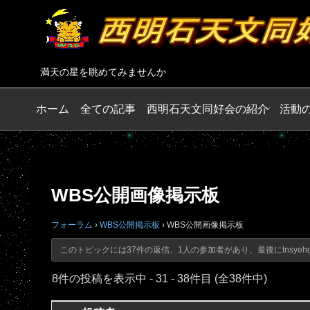
満天の星を眺めてみませんか
ホーム
全ての記事
西明石天文同好会の紹介
活動
WBS公開画像掲示板
フォーラム
›
WBS公開掲示板
›
WBS公開画像掲示板
このトピックには37件の返信、1人の参加者があり、最後に
tnsyeh
8件の投稿を表示中 - 31 - 38件目 (全38件中)