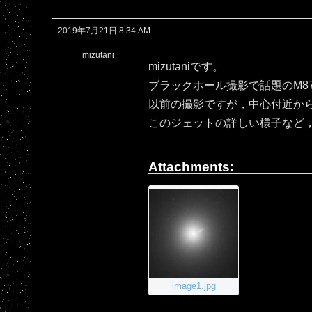
2019年7月21日 8:34 AM
mizutani
mizutaniです。
ブラックホール撮影で話題のM8
以前の撮影ですが，中心付近か
このジェットの詳しい様子など
Attachments:
image1.jpg