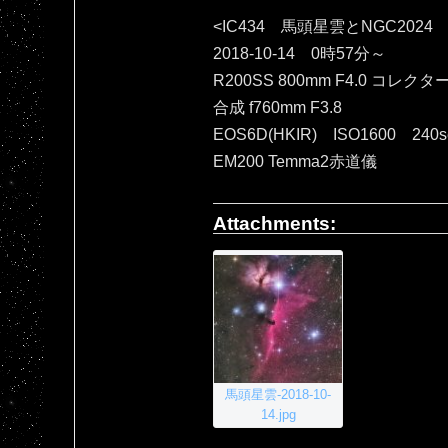
<IC434 馬頭星雲とNGC2024
2018-10-14 0時57分～
R200SS 800mm F4.0 コレクタ
合成 f760mm F3.8
EOS6D(HKIR) ISO1600 240
EM200 Temma2赤道儀
Attachments:
馬頭星雲-2018-10-
14.jpg