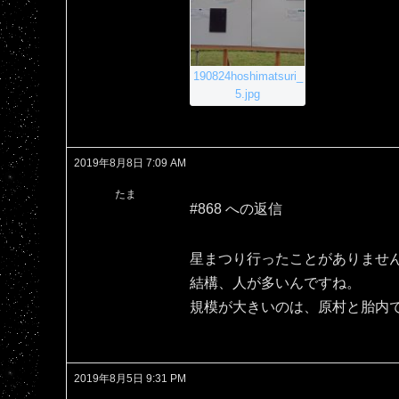
190824hoshimatsuri_
5.jpg
2019年8月8日 7:09 AM
たま
#868 への返信
星まつり行ったことがありませ
結構、人が多いんですね。
規模が大きいのは、原村と胎内
2019年8月5日 9:31 PM