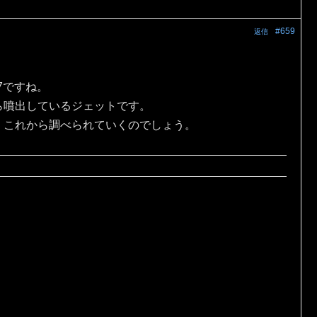
#659
返信
7ですね。
ら噴出しているジェットです。
，これから調べられていくのでしょう。