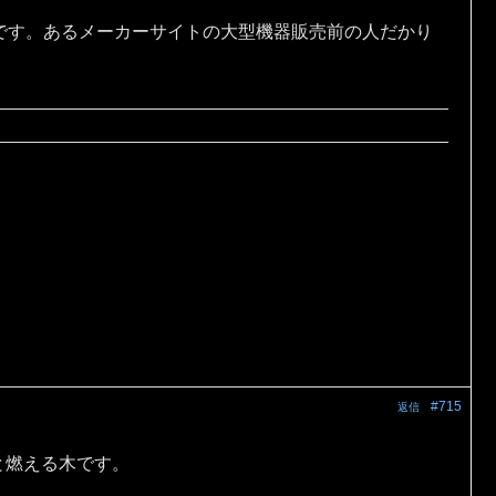
です。あるメーカーサイトの大型機器販売前の人だかり
#715
返信
と燃える木です。