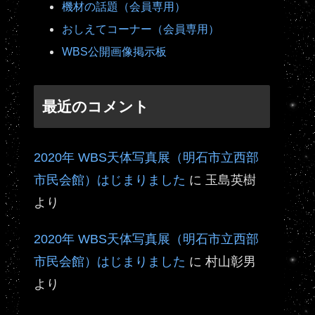
機材の話題（会員専用）
おしえてコーナー（会員専用）
WBS公開画像掲示板
最近のコメント
2020年 WBS天体写真展（明石市立西部
市民会館）はじまりました
に
玉島英樹
より
2020年 WBS天体写真展（明石市立西部
市民会館）はじまりました
に
村山彰男
より