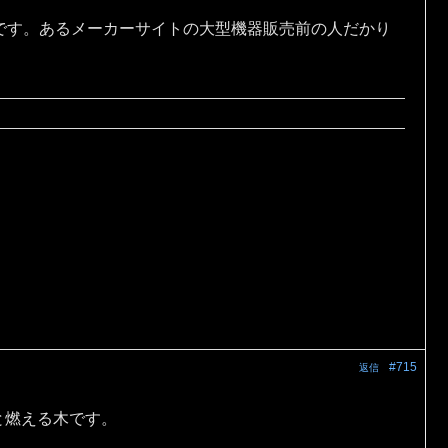
です。あるメーカーサイトの大型機器販売前の人だかり
#715
返信
と燃える木です。