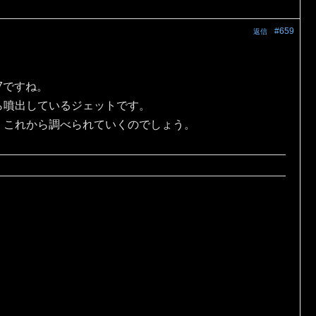
#659
返信
7ですね。
ら噴出しているジェットです。
，これから調べられていくのでしょう。