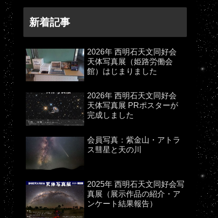
新着記事
2026年 西明石天文同好会
天体写真展（姫路労働会
館）はじまりました
2026年 西明石天文同好会
天体写真展 PRポスターが
完成しました
会員写真：紫金山・アトラ
ス彗星と天の川
2025年 西明石天文同好会写
真展（展示作品の紹介・ア
ンケート結果報告）