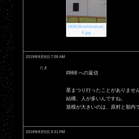
190824hoshimatsuri_
5.jpg
2019年8月8日 7:09 AM
たま
#868 への返信
星まつり行ったことがありませ
結構、人が多いんですね。
規模が大きいのは、原村と胎内
2019年8月5日 9:31 PM