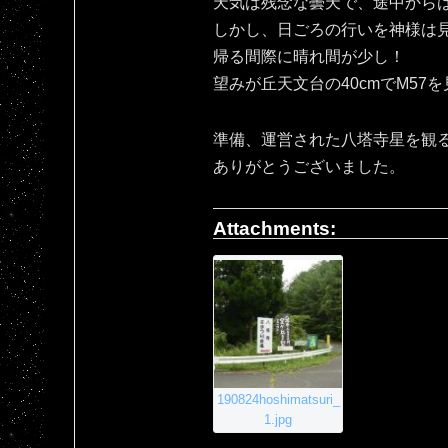
天気は残念な曇天で、途中から
しかし、日ごろの行いを神様は
帰る間際に晴れ間が少し！
望みが丘天文台の40cmでM57
準備、運営された八塔寺星を観
ありがとうございました。
Attachments:
190824hoshimatsuri_
1.jpg