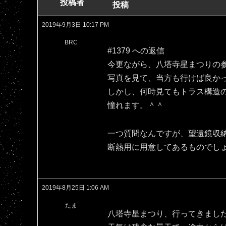
投稿者
投稿
2019年9月3日 10:17 PM
BRC
#1379 への返信
今更ながら、八塔寺星まつりの
写真を見て、当方も行けば良か
しかし、何時見てもトラス構造
憧れます。＾＾
一つ質問なんですが、望遠鏡収
断熱用に用意してあるものでし
2019年8月25日 1:06 AM
たま
八塔寺星まつり、行ってきまし