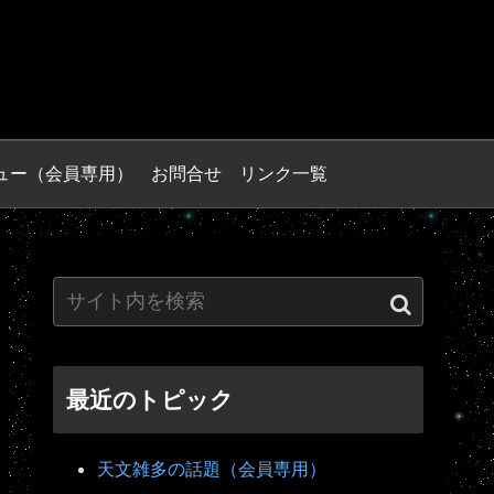
ュー（会員専用）
お問合せ
リンク一覧
最近のトピック
天文雑多の話題（会員専用）