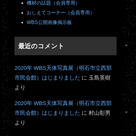
機材の話題（会員専用）
おしえてコーナー（会員専用）
WBS公開画像掲示板
最近のコメント
2020年 WBS天体写真展（明石市立西部
市民会館）はじまりました
に
玉島英樹
より
2020年 WBS天体写真展（明石市立西部
市民会館）はじまりました
に
村山彰男
より