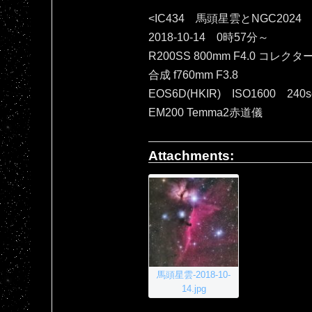
<IC434 馬頭星雲とNGC2024
2018-10-14 0時57分～
R200SS 800mm F4.0 コレクタ
合成 f760mm F3.8
EOS6D(HKIR) ISO1600 240
EM200 Temma2赤道儀
Attachments:
馬頭星雲-2018-10-
14.jpg