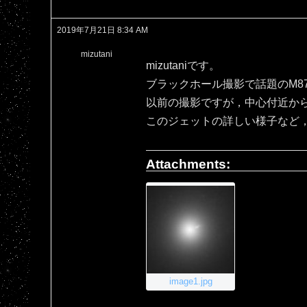
2019年7月21日 8:34 AM
mizutani
mizutaniです。
ブラックホール撮影で話題のM8
以前の撮影ですが，中心付近か
このジェットの詳しい様子など
Attachments:
image1.jpg