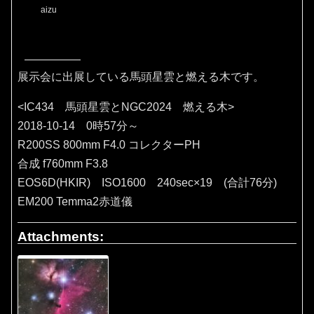
aizu
展示会に出展している馬頭星雲と燃える木です。
<IC434 馬頭星雲とNGC2024 燃える木>
2018-10-14 0時57分～
R200SS 800mm F4.0 コレクターPH
合成 f760mm F3.8
EOS6D(HKIR) ISO1600 240sec×19 (合計76分)
EM200 Temma2赤道儀
Attachments: