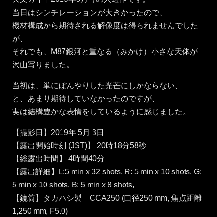
当日はシンチレーションが大きかったので、
機材構成から期待される解像度は得られませんでした
が、
それでも、M87銀河と重なる（みかけ）小さな天体が
沢山写りました。
当初は、単にぼんやりした光芒にしかならない、
と、あまり期待していなかったのですが、
実は結構豊かな表情をしているように感じました。
【撮影日】2019年 5月 3日
【露出開始時刻 (JST)】 20時18分58秒
【総露出時間】 4時間40分
【露出詳細】L:5 min x 32 shots, R: 5 min x 10 shots, G:
5 min x 10 shots, B: 5 min x 8 shots,
【鏡筒】タカハシ製 CCA250 (口径250 mm, 焦点距離
1,250 mm, F5.0)