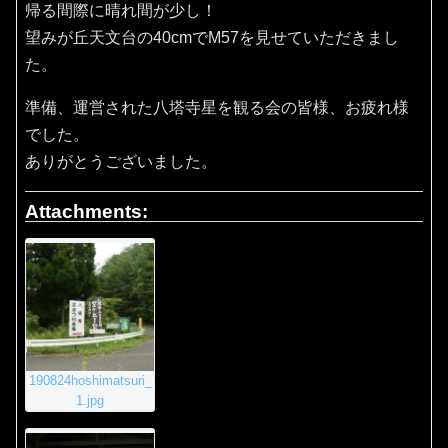
帰る間際に晴れ間が少し！
望みが丘天文台の40cmでM57を見せていただきまし
た。
準備、運営された八塔寺星を観る会の皆様、お疲れ様
でした。
ありがとうございました。
Attachments:
190824hoshimatsuri_
1.jpg