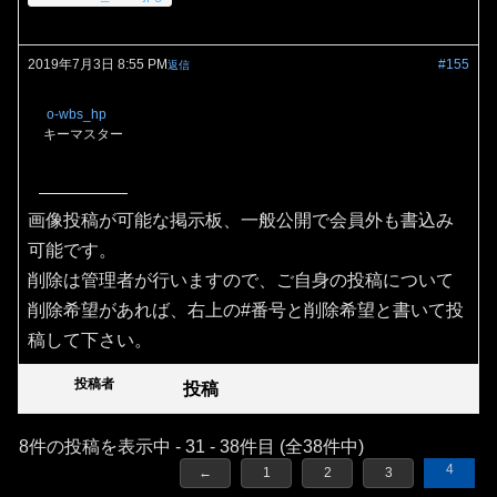
2019年7月3日 8:55 PM
#155
返信
o-wbs_hp
キーマスター
画像投稿が可能な掲示板、一般公開で会員外も書込み
可能です。
削除は管理者が行いますので、ご自身の投稿について
削除希望があれば、右上の#番号と削除希望と書いて投
稿して下さい。
投稿者
投稿
8件の投稿を表示中 - 31 - 38件目 (全38件中)
4
←
1
2
3