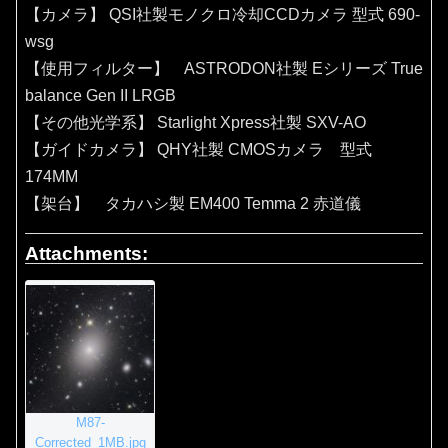
【カメラ】 QSI社製モノクロ冷却CCDカメラ 型式 690-
wsg
【使用フィルター】 ASTRODON社製 Eシリーズ True
balance Gen II LRGB
【その他光学系】 Starlight Xpress社製 SXV-AO
【ガイドカメラ】 QHY社製 CMOSカメラ 型式
174MM
【架台】 タカハシ製 EM400 Temma 2 赤道儀
Attachments:
M87-
Corrected_1MB.jpg