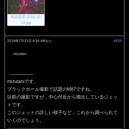
馬頭星雲-2018-10-
14.jpg
2019年7月21日 8:34 AM
#659
返信
mizutani
mizutaniです。
ブラックホール撮影で話題のM87ですね。
以前の撮影ですが，中心付近から噴出しているジェッ
トです。
このジェットの詳しい様子など，これから調べられて
いくのでしょう。