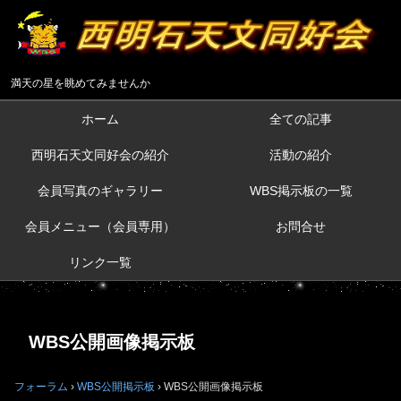
満天の星を眺めてみませんか
ホーム
全ての記事
西明石天文同好会の紹介
活動の紹介
会員写真のギャラリー
WBS掲示板の一覧
会員メニュー（会員専用）
お問合せ
リンク一覧
WBS公開画像掲示板
フォーラム
›
WBS公開掲示板
›
WBS公開画像掲示板