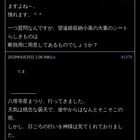
ますよね～。
憧れます。＾＾
一つ質問なんですが、望遠鏡収納小屋の大量のシート
らしきものは
断熱用に用意してあるものでしょうか？
2019年8月25日 1:06 AM
#1379
返信
たま
八塔寺星まつり、行ってきました。
天気は残念な曇天で、途中からはなんとそこそこの
雨。
しかし、日ごろの行いを神様は見てくれておりまし
た。