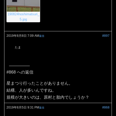
190824hoshimatsuri_
5.jpg
2019年8月8日 7:09 AM
#897
返信
たま
#868 への返信
星まつり行ったことがありません。
結構、人が多いんですね。
規模が大きいのは、原村と胎内でしょうか？
2019年8月5日 9:31 PM
#868
返信