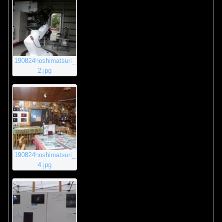
190824hoshimatsuri_
2.jpg
190824hoshimatsuri_
4.jpg