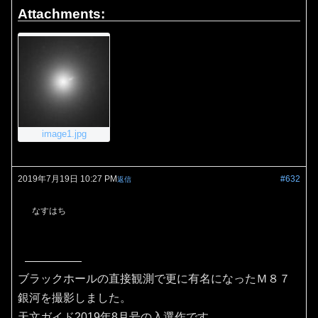
Attachments:
image1.jpg
2019年7月19日 10:27 PM
#632
返信
なすはち
ブラックホールの直接観測で更に有名になったＭ８７
銀河を撮影しました。
天文ガイド2019年8月号の入選作です。