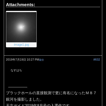
Attachments:
image1.jpg
2019年7月19日 10:27 PM
#632
返信
なすはち
ブラックホールの直接観測で更に有名になったＭ８７
銀河を撮影しました。
天文ガイド2019年8月号の入選作です。