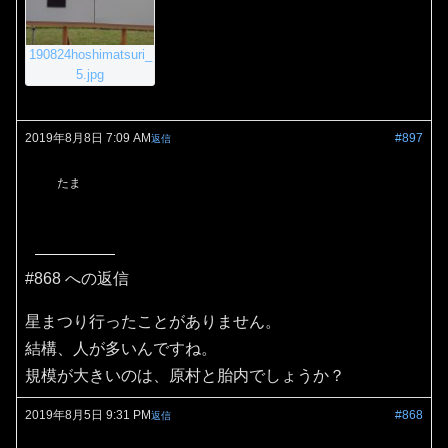
190824hoshimatsuri_
5.jpg
2019年8月8日 7:09 AM
#897
返信
たま
#868 への返信
星まつり行ったことがありません。
結構、人が多いんですね。
規模が大きいのは、原村と胎内でしょうか？
2019年8月5日 9:31 PM
#868
返信