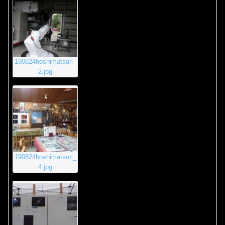
190824hoshimatsuri_
2.jpg
190824hoshimatsuri_
4.jpg