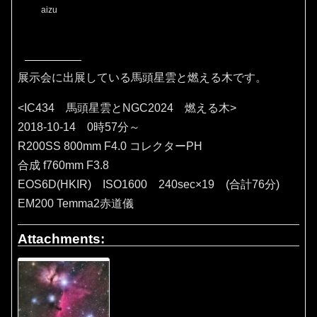
aizu
展示会に出展している馬頭星雲と燃える木です。
<IC434 馬頭星雲とNGC2024 燃える木>
2018-10-14 0時57分～
R200SS 800mm F4.0 コレクターPH
合成 f760mm F3.8
EOS6D(HKIR) ISO1600 240sec×19 (合計76分)
EM200 Temma2赤道儀
Attachments: