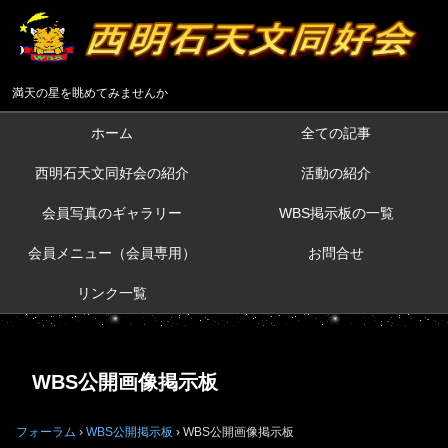
満天の星を眺めてみませんか
ホーム
全ての記事
西明石天文同好会の紹介
活動の紹介
会員写真のギャラリー
WBS掲示板の一覧
会員メニュー（会員専用）
お問合せ
リンク一覧
WBS公開画像掲示板
フォーラム
›
WBS公開掲示板
›
WBS公開画像掲示板