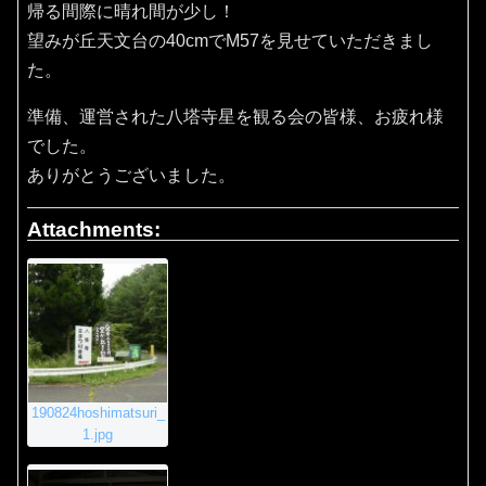
帰る間際に晴れ間が少し！
望みが丘天文台の40cmでM57を見せていただきまし
た。
準備、運営された八塔寺星を観る会の皆様、お疲れ様
でした。
ありがとうございました。
Attachments:
190824hoshimatsuri_
1.jpg