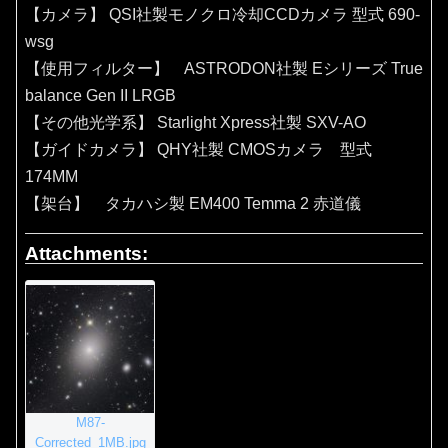
【カメラ】 QSI社製モノクロ冷却CCDカメラ 型式 690-
wsg
【使用フィルター】 ASTRODON社製 Eシリーズ True
balance Gen II LRGB
【その他光学系】 Starlight Xpress社製 SXV-AO
【ガイドカメラ】 QHY社製 CMOSカメラ 型式
174MM
【架台】 タカハシ製 EM400 Temma 2 赤道儀
Attachments:
M87-
Corrected_1MB.jpg