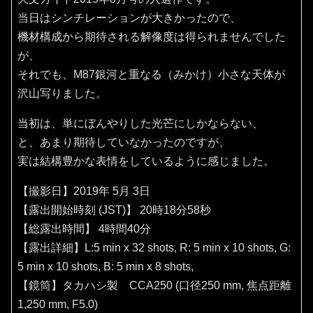
当日はシンチレーションが大きかったので、
機材構成から期待される解像度は得られませんでした
が、
それでも、M87銀河と重なる（みかけ）小さな天体が
沢山写りました。
当初は、単にぼんやりした光芒にしかならない、
と、あまり期待していなかったのですが、
実は結構豊かな表情をしているように感じました。
【撮影日】2019年 5月 3日
【露出開始時刻 (JST)】 20時18分58秒
【総露出時間】 4時間40分
【露出詳細】L:5 min x 32 shots, R: 5 min x 10 shots, G:
5 min x 10 shots, B: 5 min x 8 shots,
【鏡筒】タカハシ製 CCA250 (口径250 mm, 焦点距離
1,250 mm, F5.0)