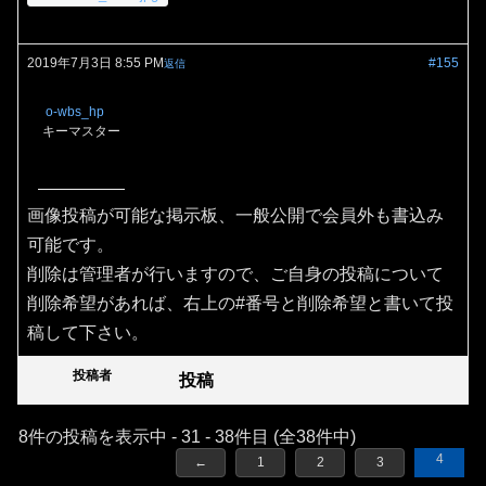
2019年7月3日 8:55 PM
#155
返信
o-wbs_hp
キーマスター
画像投稿が可能な掲示板、一般公開で会員外も書込み
可能です。
削除は管理者が行いますので、ご自身の投稿について
削除希望があれば、右上の#番号と削除希望と書いて投
稿して下さい。
投稿者
投稿
8件の投稿を表示中 - 31 - 38件目 (全38件中)
4
←
1
2
3