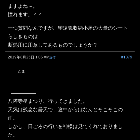
ますよね～。
憧れます。＾＾
一つ質問なんですが、望遠鏡収納小屋の大量のシート
らしきものは
断熱用に用意してあるものでしょうか？
2019年8月25日 1:06 AM
#1379
返信
たま
八塔寺星まつり、行ってきました。
天気は残念な曇天で、途中からはなんとそこそこの
雨。
しかし、日ごろの行いを神様は見てくれておりまし
た。