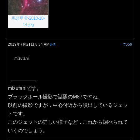
馬頭星雲-2018-10-
14.jpg
2019年7月21日 8:34 AM
#659
返信
mizutani
mizutaniです。
ブラックホール撮影で話題のM87ですね。
以前の撮影ですが，中心付近から噴出しているジェッ
トです。
このジェットの詳しい様子など，これから調べられて
いくのでしょう。