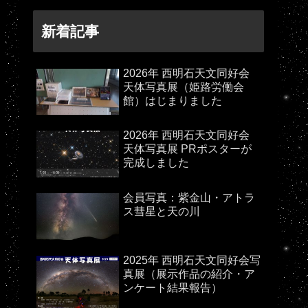
新着記事
2026年 西明石天文同好会
天体写真展（姫路労働会
館）はじまりました
2026年 西明石天文同好会
天体写真展 PRポスターが
完成しました
会員写真：紫金山・アトラ
ス彗星と天の川
2025年 西明石天文同好会写
真展（展示作品の紹介・ア
ンケート結果報告）