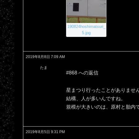
190824hoshimatsuri_
5.jpg
2019年8月8日 7:09 AM
たま
#868 への返信
星まつり行ったことがありませ
結構、人が多いんですね。
規模が大きいのは、原村と胎内
2019年8月5日 9:31 PM