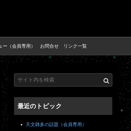
ュー（会員専用）
お問合せ
リンク一覧
最近のトピック
天文雑多の話題（会員専用）