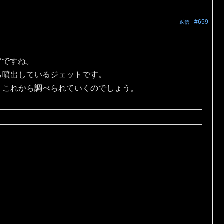
#659
返信
7ですね。
ら噴出しているジェットです。
，これから調べられていくのでしょう。