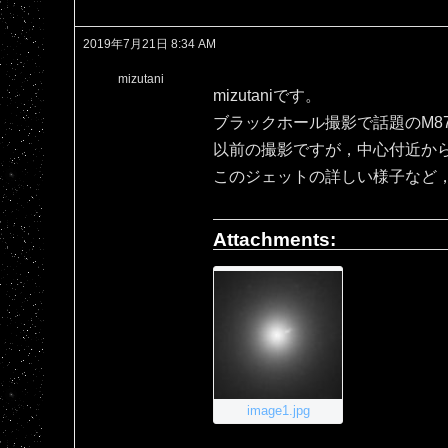
2019年7月21日 8:34 AM
mizutani
mizutaniです。
ブラックホール撮影で話題のM8
以前の撮影ですが，中心付近か
このジェットの詳しい様子など
Attachments:
image1.jpg