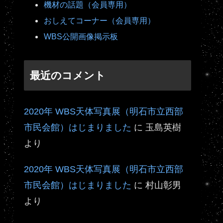
機材の話題（会員専用）
おしえてコーナー（会員専用）
WBS公開画像掲示板
最近のコメント
2020年 WBS天体写真展（明石市立西部
市民会館）はじまりました
に
玉島英樹
より
2020年 WBS天体写真展（明石市立西部
市民会館）はじまりました
に
村山彰男
より