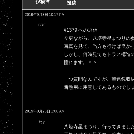
投稿者
投稿
2019年9月3日 10:17 PM
BRC
#1379 への返信
今更ながら、八塔寺星まつりの
写真を見て、当方も行けば良か
しかし、何時見てもトラス構造
憧れます。＾＾
一つ質問なんですが、望遠鏡収
断熱用に用意してあるものでし
2019年8月25日 1:06 AM
たま
八塔寺星まつり、行ってきまし