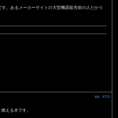
です。あるメーカーサイトの大型機器販売前の人だかり
#715
返信
と燃える木です。