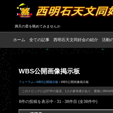
満天の星を眺めてみませんか
ホーム
全ての記事
西明石天文同好会の紹介
活動
WBS公開画像掲示板
フォーラム
›
WBS公開掲示板
›
WBS公開画像掲示板
このトピックには37件の返信、1人の参加者があり、最後に
lfibhdrf
8件の投稿を表示中 - 31 - 38件目 (全38件中)