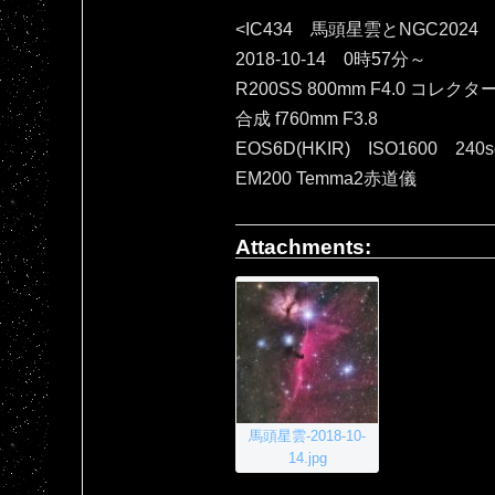
<IC434 馬頭星雲とNGC2024
2018-10-14 0時57分～
R200SS 800mm F4.0 コレクタ
合成 f760mm F3.8
EOS6D(HKIR) ISO1600 240
EM200 Temma2赤道儀
Attachments:
馬頭星雲-2018-10-
14.jpg