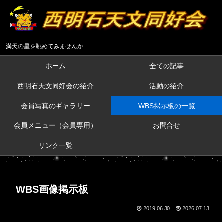
満天の星を眺めてみませんか
ホーム
全ての記事
西明石天文同好会の紹介
活動の紹介
会員写真のギャラリー
WBS掲示板の一覧
会員メニュー（会員専用）
お問合せ
リンク一覧
WBS画像掲示板
2019.06.30
2026.07.13