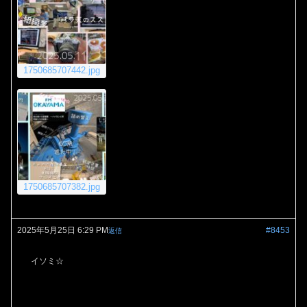
1750685707442.jpg
1750685707382.jpg
2025年5月25日 6:29 PM
#8453
返信
イソミ☆