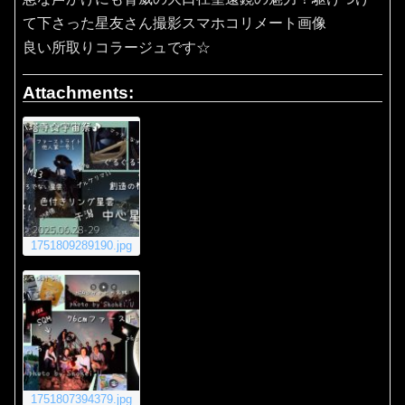
て下さった星友さん撮影スマホコリメート画像
良い所取りコラージュです☆
Attachments:
1751809289190.jpg
1751807394379.jpg