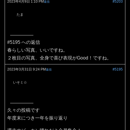
2023年4月9日 1:10 PM
#5203
返信
たま
#5195 への返信
春らしい写真、いいですね。
２枚目の写真、全身で喜び表現がGood！ですね。
2023年3月31日 9:24 PM
#5195
返信
いそミ☆
久々の投稿です
年度末につき一年を振り返り