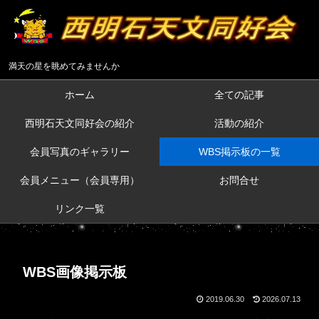
満天の星を眺めてみませんか
ホーム
全ての記事
西明石天文同好会の紹介
活動の紹介
会員写真のギャラリー
WBS掲示板の一覧
会員メニュー（会員専用）
お問合せ
リンク一覧
WBS画像掲示板
2019.06.30
2026.07.13