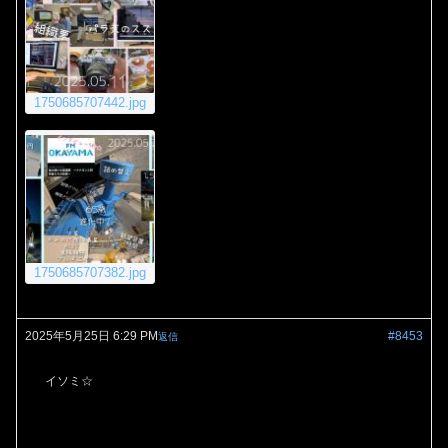
1750685707442.jpg
1750685707382.jpg
2025年5月25日 6:29 PM
#8453
返信
イソミ☆