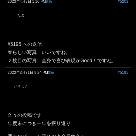
2023年4月9日 1:10 PM
#5203
返信
たま
#5195 への返信
春らしい写真、いいですね。
２枚目の写真、全身で喜び表現がGood！ですね。
2023年3月31日 9:24 PM
#5195
返信
いそミ☆
久々の投稿です
年度末につき一年を振り返り