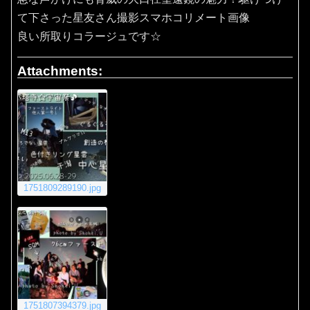
て下さった星友さん撮影スマホコリメート画像
良い所取りコラージュです☆
Attachments:
1751809289190.jpg
1751807394379.jpg