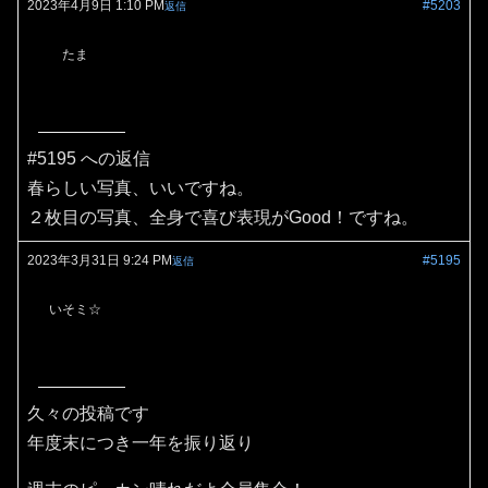
2023年4月9日 1:10 PM
#5203
返信
たま
#5195 への返信
春らしい写真、いいですね。
２枚目の写真、全身で喜び表現がGood！ですね。
2023年3月31日 9:24 PM
#5195
返信
いそミ☆
久々の投稿です
年度末につき一年を振り返り