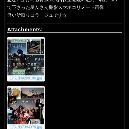
て下さった星友さん撮影スマホコリメート画像
良い所取りコラージュです☆
Attachments:
1751809289190.jpg
1751807394379.jpg