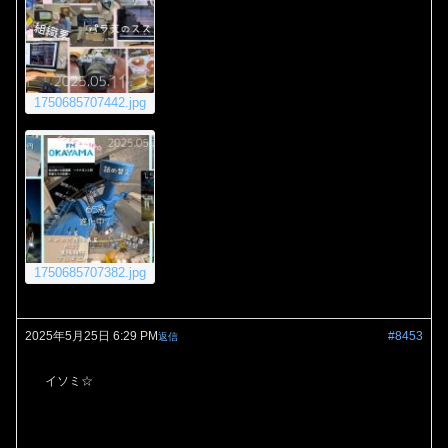
1750685707442.jpg
1750685707382.jpg
2025年5月25日 6:29 PM
#8453
返信
イソミ☆