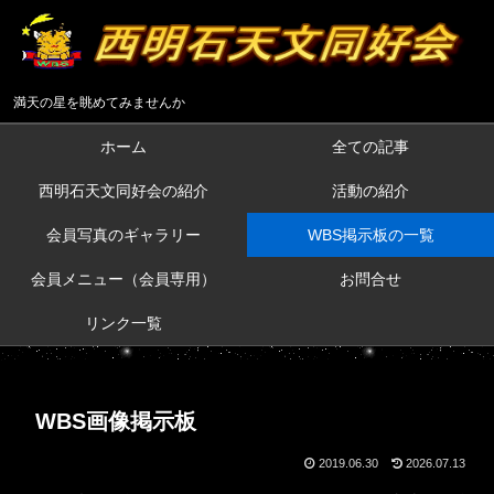
満天の星を眺めてみませんか
ホーム
全ての記事
西明石天文同好会の紹介
活動の紹介
会員写真のギャラリー
WBS掲示板の一覧
会員メニュー（会員専用）
お問合せ
リンク一覧
WBS画像掲示板
2019.06.30
2026.07.13