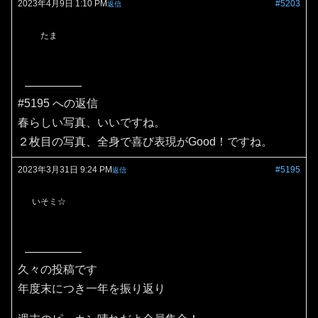
2023年4月9日 1:10 PM
#5203
返信
たま
#5195 への返信
春らしい写真、いいですね。
２枚目の写真、全身で喜び表現がGood！ですね。
2023年3月31日 9:24 PM
#5195
返信
いそミ☆
久々の投稿です
年度末につき一年を振り返り