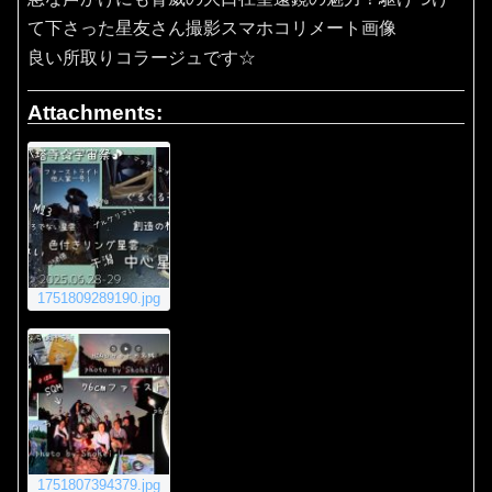
て下さった星友さん撮影スマホコリメート画像
良い所取りコラージュです☆
Attachments:
1751809289190.jpg
1751807394379.jpg