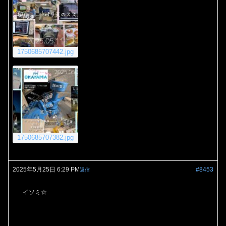
1750685707442.jpg
1750685707382.jpg
2025年5月25日 6:29 PM
#8453
返信
イソミ☆