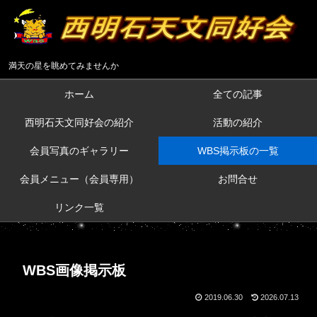
満天の星を眺めてみませんか
ホーム
全ての記事
西明石天文同好会の紹介
活動の紹介
会員写真のギャラリー
WBS掲示板の一覧
会員メニュー（会員専用）
お問合せ
リンク一覧
WBS画像掲示板
2019.06.30
2026.07.13