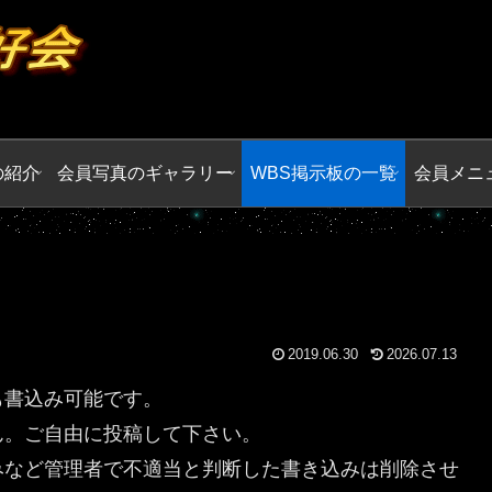
の紹介
会員写真のギャラリー
WBS掲示板の一覧
会員メニ
2019.06.30
2026.07.13
も書込み可能です。
ん。ご自由に投稿して下さい。
みなど管理者で不適当と判断した書き込みは削除させ