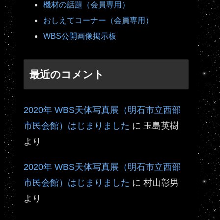
機材の話題（会員専用）
おしえてコーナー（会員専用）
WBS公開画像掲示板
最近のコメント
2020年 WBS天体写真展（明石市立西部
市民会館）はじまりました
に
玉島英樹
より
2020年 WBS天体写真展（明石市立西部
市民会館）はじまりました
に
村山彰男
より