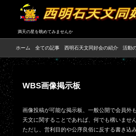
満天の星を眺めてみませんか
ホーム
全ての記事
西明石天文同好会の紹介
活動
WBS画像掲示板
画像投稿が可能な掲示板、一般公開で会員外
天文に関することであれば、何でも構いませ
ただし、営利目的や公序良俗に反する書き込