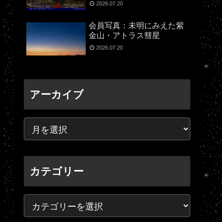
2026.07.20
会員写真：未明にみえた紫
金山・アトラス彗星
2026.07.20
アーカイブ
カテゴリー