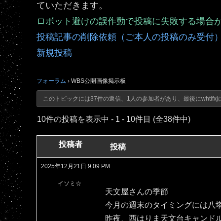
ていただきます。
ロボット避けの誤作動で投稿に失敗する場合
投稿記事の削除依頼（ご本人の投稿のみ受付
新規投稿
フォーラム
›
WBS公開画像掲示板
このトピックには37件の返信、1人の参加者があり、最後に
whtifxj
10件の投稿を表示中 - 1 - 10件目 (全38件中)
投稿者
投稿
2025年12月21日 9:09 PM
イソミ☆
天文屋さんの季節
今月の週末のタイミングには八
昨夜、西はりま天文台キャンド