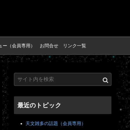
ュー（会員専用）
お問合せ
リンク一覧
最近のトピック
天文雑多の話題（会員専用）