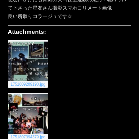
て下さった星友さん撮影スマホコリメート画像
良い所取りコラージュです☆
Attachments:
1751809289190.jpg
1751807394379.jpg