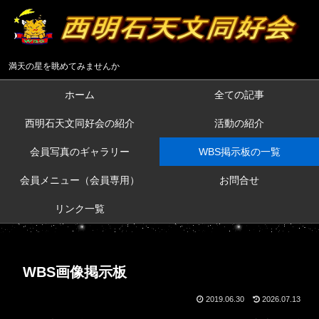
満天の星を眺めてみませんか
ホーム
全ての記事
西明石天文同好会の紹介
活動の紹介
会員写真のギャラリー
WBS掲示板の一覧
会員メニュー（会員専用）
お問合せ
リンク一覧
WBS画像掲示板
2019.06.30
2026.07.13