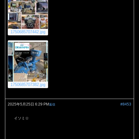
1750685707442.jpg
1750685707382.jpg
2025年5月25日 6:29 PM
#8453
返信
イソミ☆