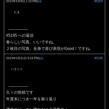
2023年4月9日 1:10 PM
#5203
返信
たま
#5195 への返信
春らしい写真、いいですね。
２枚目の写真、全身で喜び表現がGood！ですね。
2023年3月31日 9:24 PM
#5195
返信
いそミ☆
久々の投稿です
年度末につき一年を振り返り